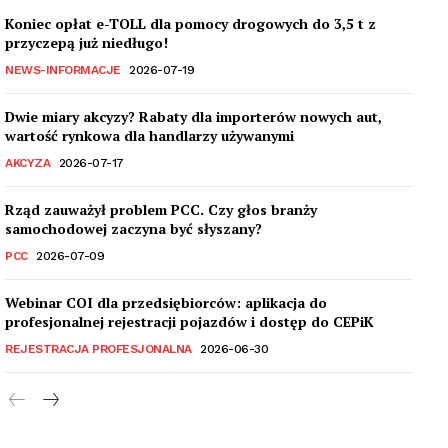
Koniec opłat e-TOLL dla pomocy drogowych do 3,5 t z
przyczepą już niedługo!
NEWS-INFORMACJE
2026-07-19
Dwie miary akcyzy? Rabaty dla importerów nowych aut,
wartość rynkowa dla handlarzy używanymi
AKCYZA
2026-07-17
Rząd zauważył problem PCC. Czy głos branży
samochodowej zaczyna być słyszany?
PCC
2026-07-09
Webinar COI dla przedsiębiorców: aplikacja do
profesjonalnej rejestracji pojazdów i dostęp do CEPiK
REJESTRACJA PROFESJONALNA
2026-06-30