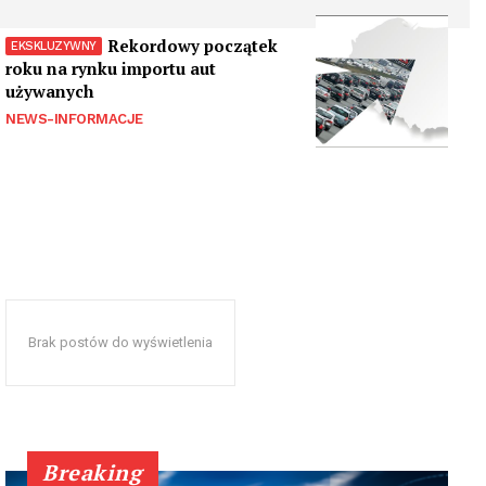
Rekordowy początek
roku na rynku importu aut
używanych
NEWS-INFORMACJE
Brak postów do wyświetlenia
Breaking