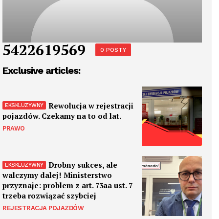
5422619569
0 POSTY
Exclusive articles:
Rewolucja w rejestracji
pojazdów. Czekamy na to od lat.
PRAWO
Drobny sukces, ale
walczymy dalej! Ministerstwo
przyznaje: problem z art. 73aa ust. 7
trzeba rozwiązać szybciej
REJESTRACJA POJAZDÓW