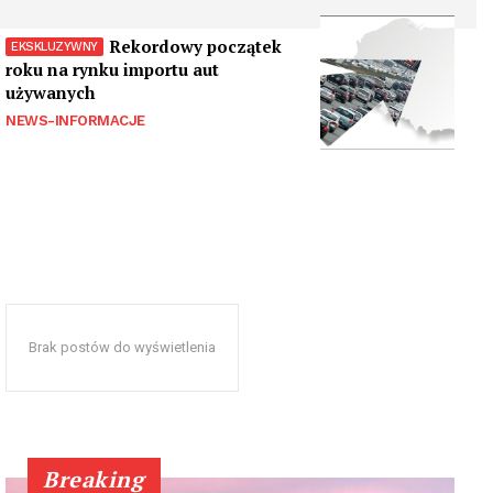
Rekordowy początek
roku na rynku importu aut
używanych
NEWS-INFORMACJE
Brak postów do wyświetlenia
Breaking