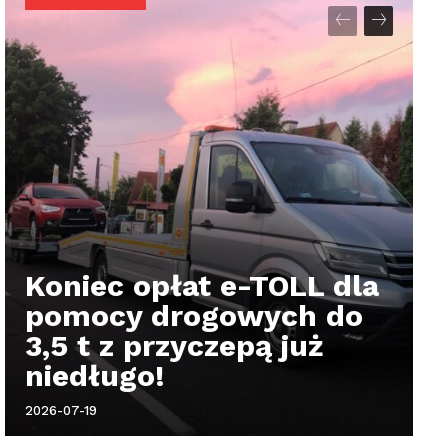
Koniec opłat e-TOLL dla
pomocy drogowych do
3,5 t z przyczepą już
niedługo!
2026-07-19