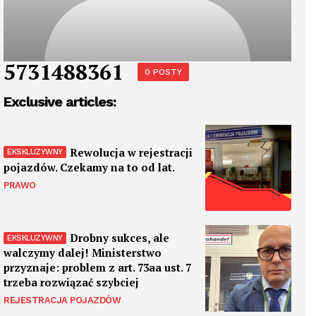
5731488361
0 POSTY
Exclusive articles:
Rewolucja w rejestracji
pojazdów. Czekamy na to od lat.
PRAWO
Drobny sukces, ale
walczymy dalej! Ministerstwo
przyznaje: problem z art. 73aa ust. 7
trzeba rozwiązać szybciej
REJESTRACJA POJAZDÓW