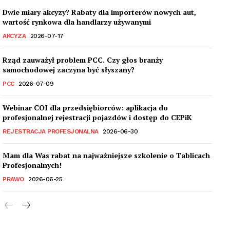
Dwie miary akcyzy? Rabaty dla importerów nowych aut,
wartość rynkowa dla handlarzy używanymi
AKCYZA
2026-07-17
Rząd zauważył problem PCC. Czy głos branży
samochodowej zaczyna być słyszany?
PCC
2026-07-09
Webinar COI dla przedsiębiorców: aplikacja do
profesjonalnej rejestracji pojazdów i dostęp do CEPiK
REJESTRACJA PROFESJONALNA
2026-06-30
Mam dla Was rabat na najważniejsze szkolenie o Tablicach
Profesjonalnych!
PRAWO
2026-06-25