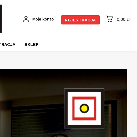
Moje konto
0,00 zł
REJESTRACJA
TRACJA
SKLEP