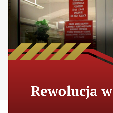
Rewolucja w