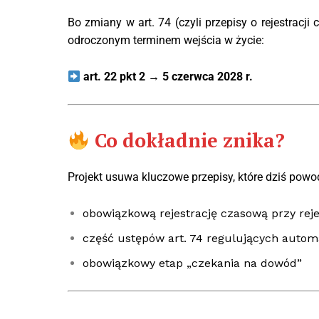
Bo zmiany w art. 74 (czyli przepisy o rejestracji
odroczonym terminem wejścia w życie:
art. 22 pkt 2 → 5 czerwca 2028 r.
Co dokładnie znika?
Projekt usuwa kluczowe przepisy, które dziś powo
obowiązkową rejestrację czasową przy reje
część ustępów art. 74 regulujących auto
obowiązkowy etap „czekania na dowód”