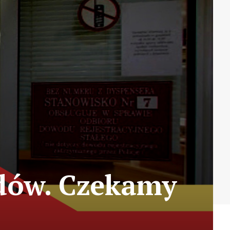
zdów. Czekamy