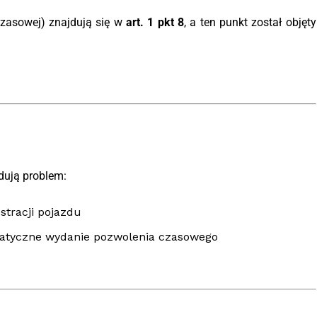
 czasowej) znajdują się w
art. 1 pkt 8
, a ten punkt został objęty
dują problem:
stracji pojazdu
matyczne wydanie pozwolenia czasowego