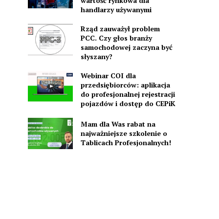
wartość rynkowa dla
handlarzy używanymi
Rząd zauważył problem
PCC. Czy głos branży
samochodowej zaczyna być
słyszany?
Webinar COI dla
przedsiębiorców: aplikacja
do profesjonalnej rejestracji
pojazdów i dostęp do CEPiK
Mam dla Was rabat na
najważniejsze szkolenie o
Tablicach Profesjonalnych!