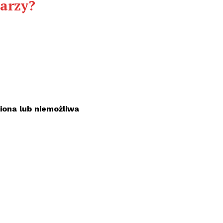
larzy?
iona lub niemożliwa