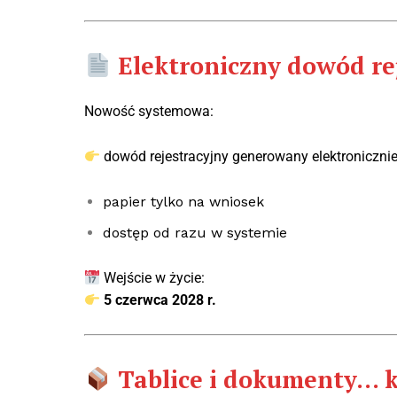
Elektroniczny dowód re
Nowość systemowa:
dowód rejestracyjny gener
owany elektroniczni
papier tylko na wniosek
dostęp od razu w systemie
Wejście w życie:
5 czerwca 2028 r.
Tablice i dokumenty… 