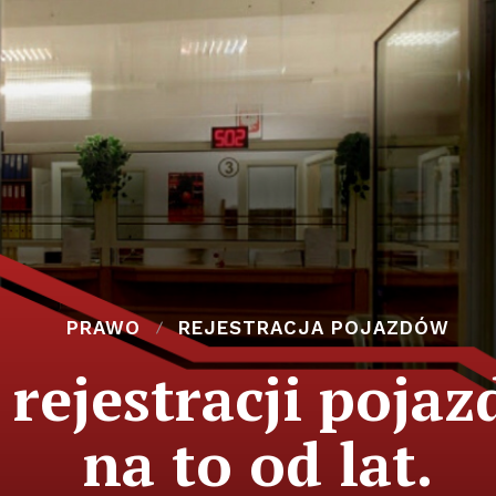
PRAWO
REJESTRACJA POJAZDÓW
 rejestracji poja
na to od lat.