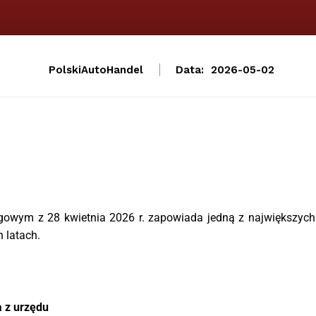
PolskiAutoHandel
Data:
2026-05-02
owym z 28 kwietnia 2026 r. zapowiada jedną z największych
 latach.
 z urzędu