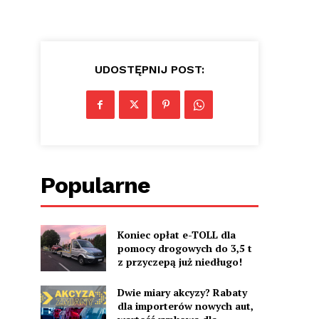
UDOSTĘPNIJ POST:
Popularne
Koniec opłat e-TOLL dla
pomocy drogowych do 3,5 t
z przyczepą już niedługo!
Dwie miary akcyzy? Rabaty
dla importerów nowych aut,