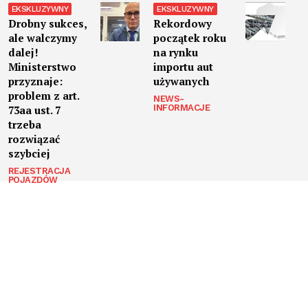
Drobny sukces,
Rekordowy
ale walczymy
początek roku
dalej!
na rynku
Ministerstwo
importu aut
przyznaje:
używanych
problem z art.
NEWS-
INFORMACJE
73aa ust. 7
trzeba
rozwiązać
szybciej
REJESTRACJA
POJAZDÓW