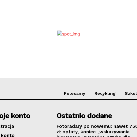
Polecamy
Recykling
Szkol
je konto
Ostatnio dodane
stracja
Fotoradary po nowemu: nawet 75
zł opłaty, koniec „wskazywania
 konto