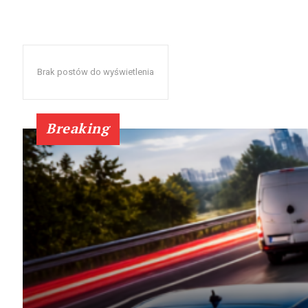
Brak postów do wyświetlenia
Breaking