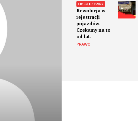
Rewolucja w
rejestracji
pojazdów.
Czekamy na to
od lat.
PRAWO