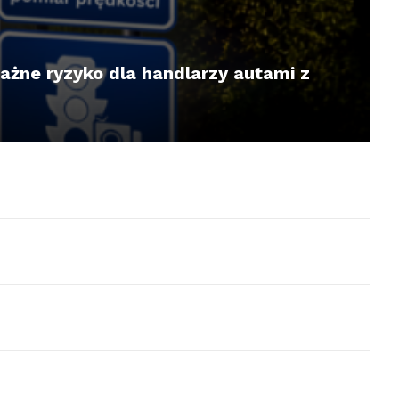
żne ryzyko dla handlarzy autami z