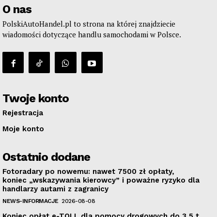
O nas
PolskiAutoHandel.pl to strona na której znajdziecie
wiadomości dotyczące handlu samochodami w Polsce.
Twoje konto
Rejestracja
Moje konto
Ostatnio dodane
Fotoradary po nowemu: nawet 7500 zł opłaty,
koniec „wskazywania kierowcy” i poważne ryzyko dla
handlarzy autami z zagranicy
NEWS-INFORMACJE
2026-08-08
Koniec opłat e-TOLL dla pomocy drogowych do 3,5 t