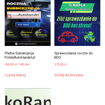
Płatna Subskrypcja
Sprawozdania roczne do
PolskiAutoHandel.pl
BDO
369,00
zł
/ 365 dni
370,00
zł
Czytaj więcej
Dodaj do koszyka