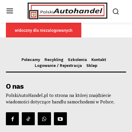
widoczny dla niezalogowanych
Polecamy
Recykling
Szkolenia
Kontakt
Logowanie / Rejestracja
Sklep
O nas
PolskiAutoHandel.pl to strona na której znajdziecie
wiadomości dotyczące handlu samochodami w Polsce.