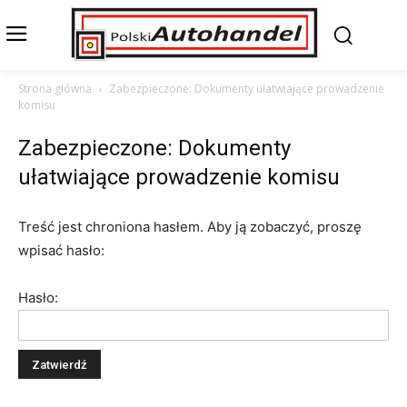
Strona główna
Zabezpieczone: Dokumenty ułatwiające prowadzenie
komisu
Zabezpieczone: Dokumenty
ułatwiające prowadzenie komisu
Treść jest chroniona hasłem. Aby ją zobaczyć, proszę
wpisać hasło:
Hasło: