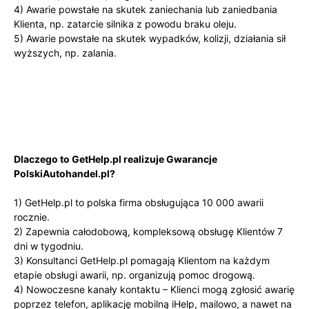
4)
Awarie powstałe na skutek zaniechania lub zaniedbania
Klienta, np. zatarcie silnika z powodu braku oleju.
5)
Awarie powstałe na skutek wypadków, kolizji, działania sił
wyższych, np. zalania.
Dlaczego to GetHelp.pl realizuje Gwarancje
PolskiAutohandel.pl?
1)
GetHelp.pl to polska firma obsługująca 10 000 awarii
rocznie.
2)
Zapewnia całodobową, kompleksową obsługę Klientów 7
dni w tygodniu.
3)
Konsultanci GetHelp.pl pomagają Klientom na każdym
etapie obsługi awarii, np. organizują pomoc drogową.
4)
Nowoczesne kanały kontaktu – Klienci mogą zgłosić awarię
poprzez telefon, aplikację mobilną
iHelp
, mailowo, a nawet na