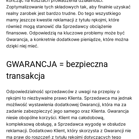
kończąc na kosztach prowadzenia działalności.
Zoptymalizowanie tych składowych tak, aby finalnie uzyskać
realny zarobek jest bardzo trudne. Do tego wszystkiego
mamy jeszcze kwestie reklamacji z tytułu rękojmi, które
również mogą stanowić dla Sprzedawcy obciążenie
finansowe. Odpowiedzią na kluczowe problemy może być
Gwarancja, a konkretnie dodatkowe pieniądze, które można
dzięki niej mieć.
GWARANCJA = bezpieczna
transakcja
Odpowiedzialność sprzedawców z uwagi na przepisy o
rękojmi to niezbywalne prawo Klienta. Sprzedawca ma jednak
możliwość wystawienia dodatkowej Gwarancji, która ma za
zadanie zabezpieczyć jego samego oraz Klienta. Gwarancja
niesie obopólne korzyści. Klient ma całodobową,
kompleksową obsługę, a Sprzedawca wygodę w obsłudze
reklamacji. Dodatkowo Klient, który skorzysta z Gwarancji nie
ma praw do roszczeń z tytułu rękojmi dotyczących tego