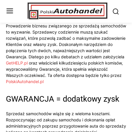
Prowadzenie biznesu związanego ze sprzedażą samochodów
to wyzwanie. Sprzedawcy codziennie muszą szukać
rozwiązań, które pozwolą zadbać o maksymalne zadowolenie
Klientów oraz własny zysk. Doskonałym narzędziem do
połączenia tych dwóch, najważniejszych wartości jest
Gwarancja. Dlatego po kilku debatach z udziałem założyciela
GetHELP.pl
oraz właścicieli kilkudziesięciu polskich komisów,
wypracowaliśmy Gwarancje, która spełnia większość
Waszych oczekiwać. Ta oferta dostępna będzie tylko przez
PolskiAutohandel.pl
GWARANCJA = dodatkowy zysk
Sprzedaż samochodów wiąże się z wieloma kosztami.
Rozpoczynając od zakupu samochodu i dokonania opłat
administracyjnych poprzez przygotowanie auta do sprzedaży