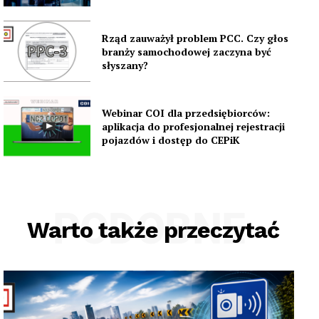
Rząd zauważył problem PCC. Czy głos
branży samochodowej zaczyna być
słyszany?
Webinar COI dla przedsiębiorców:
aplikacja do profesjonalnej rejestracji
pojazdów i dostęp do CEPiK
PODOBNE
Warto także przeczytać