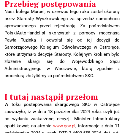
Przebieg postępowania
Nasz kolega Marcel, w czerwcu tego roku został ukarany
przez Starostę Wyszkowskiego za sprzedaż samochodu
sprowadzonego przed rejestracją. Za pośrednictwem
PolskiAutoHandel.pl skorzystał z pomocy mecenasa
Pawła Tuzinka i odwołał się od tej decyzji do
Samorządowego Kolegium Odwoławczego w Ostrołęce,
które utrzymało decyzje Starosty. Kolejnym krokiem było
złożenie skargi się do Wojewódzkiego Sądu
Administracyjnego w Warszawie, którą zgodnie z
procedurą złożyliśmy za pośrednictwem SKO.
I tutaj nastąpił przełom
W toku postepowania skargowego SKO w Ostrołęce
zauważyło, iż w dniu 18 października 2024 roku, czyli już
po wydaniu zaskarżonej decyzji, Minister Infrastruktury
opublikował, na stronie
www.gov.pl
, informacje z dnia 11