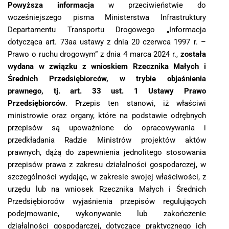
Powyższa informacja
w przeciwieństwie do
wcześniejszego pisma Ministerstwa Infrastruktury
Departamentu Transportu Drogowego „Informacja
dotycząca art. 73aa ustawy z dnia 20 czerwca 1997 r. –
Prawo o ruchu drogowym” z dnia 4 marca 2024 r.,
została
wydana w związku z wnioskiem Rzecznika Małych i
Średnich Przedsiębiorców, w trybie objaśnienia
prawnego, tj. art. 33 ust. 1 Ustawy Prawo
Przedsiębiorców
. Przepis ten stanowi, iż właściwi
ministrowie oraz organy, które na podstawie odrębnych
przepisów są upoważnione do opracowywania i
przedkładania Radzie Ministrów projektów aktów
prawnych, dążą do zapewnienia jednolitego stosowania
przepisów prawa z zakresu działalności gospodarczej, w
szczególności wydając, w zakresie swojej właściwości, z
urzędu lub na wniosek Rzecznika Małych i Średnich
Przedsiębiorców wyjaśnienia przepisów regulujących
podejmowanie, wykonywanie lub zakończenie
działalności gospodarczej, dotyczące praktycznego ich