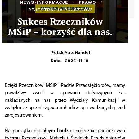
NEWS-INFORMACJE
PRAWO
REJESTRACJA POJAZDÓW
Sukces Rzeczników
MŚiP – korzyść dla nas.
PolskiAutoHandel
2024-11-10
Data:
Dzięki Rzecznikowi MŚiP i Radzie Przedsiębiorców, mamy
prawdziwy zwrot w sprawach dotyczących kar
nakładanych na nas przez Wydziały Komunikacji w
związku ze sprzedażą samochodów sprowadzonych przed
zarejestrowaniem.
Na początku chciałbym bardzo serdecznie podziękować
byłemu Rzecznikowi Małych i Średnich Przedsiębiorców