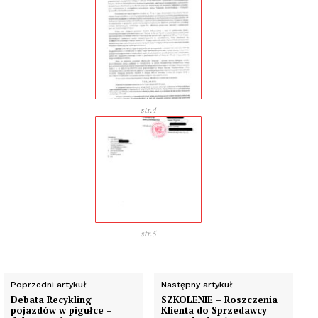
str.4
str.5
Poprzedni artykuł
Następny artykuł
Debata Recykling
SZKOLENIE – Roszczenia
pojazdów w pigułce –
Klienta do Sprzedawcy