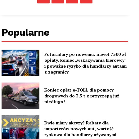
Popularne
Fotoradary po nowemu: nawet 7500 zł
opłaty, koniec „wskazywania kierowcy”
i poważne ryzyko dla handlarzy autami
z zagranicy
Koniec opłat e-TOLL dla pomocy
drogowych do 3,5 t z przyczepą już
niedługo!
Dwie miary akcyzy? Rabaty dla
importerów nowych aut, wartość
rynkowa dla handlarzy używanymi