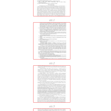
str.1
str.2
str.3