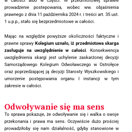
w całości albo w części. W przedmiotowej sprawie
prowadzenie postepowania, wobec ww. objaśnienia
prawnego z dnia 11 października 2024 r. i treści art. 35 ust.
1 u.p.p., stało się bezprzedmiotowe w całości.
Mając na względzie powyższe okoliczności faktyczne i
prawne sprawy
Kolegium uznało, iż przedmiotowa skarga
zasługuje na uwzględnienie w całości
. Konsekwencja
uwzględnienia skargi jest uchylenie zaskarżonej decyzji
Samorządowego Kolegium Odwoławczego w Ostrołęce
oraz poprzedzającej ją decyzji Starosty Wyszkowskiego i
umorzenie postępowania organu I instancji w tym
zakresie w całości.
Odwoływanie się ma sens
To sprawa pokazuje, że odwoływanie się i walka o swoje
przekonania i prawa ma sens. Oczywiście dużo prościej
prowadziłoby się nam działalność, gdyby stanowione w