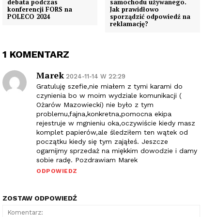
debata podczas
samochodu używanego.
konferencji FORS na
Jak prawidłowo
POLECO 2024
sporządzić odpowiedź na
reklamację?
1 KOMENTARZ
Marek
2024-11-14 W 22:29
Gratuluję szefie,nie miałem z tymi karami do
czynienia bo w moim wydziale komunikacji (
Ożarów Mazowiecki) nie było z tym
problemu,fajna,konkretna,pomocna ekipa
rejestruje w mgnieniu oka,oczywiście kiedy masz
komplet papierów,ale śledziłem ten wątek od
początku kiedy się tym zająłeś. Jeszcze
ogarnijmy sprzedaż na miękkim dowodzie i damy
sobie radę. Pozdrawiam Marek
ODPOWIEDZ
ZOSTAW ODPOWIEDŹ