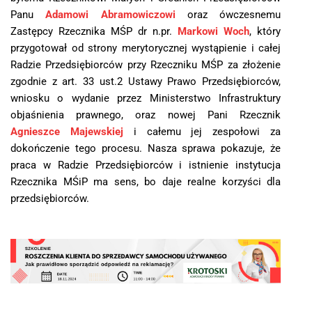
Panu
Adamowi Abramowiczowi
oraz ówczesnemu
Zastępcy Rzecznika MŚP dr n.pr.
Markowi Woch
, który
przygotował od strony merytorycznej wystąpienie i całej
Radzie Przedsiębiorców przy Rzeczniku MŚP za złożenie
zgodnie z art. 33 ust.2 Ustawy Prawo Przedsiębiorców,
wniosku o wydanie przez Ministerstwo Infrastruktury
objaśnienia prawnego, oraz nowej Pani Rzecznik
Agnieszce Majewskiej
i całemu jej zespołowi za
dokończenie tego procesu. Nasza sprawa pokazuje, że
praca w Radzie Przedsiębiorców i istnienie instytucja
Rzecznika MŚiP ma sens, bo daje realne korzyści dla
przedsiębiorców.