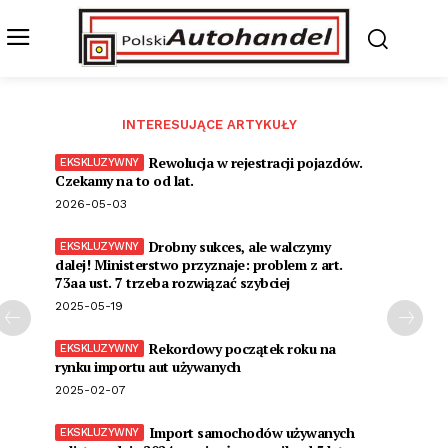
INTERESUJĄCE ARTYKUŁY
Rewolucja w rejestracji pojazdów.
Czekamy na to od lat.
2026-05-03
Drobny sukces, ale walczymy
dalej! Ministerstwo przyznaje: problem z art.
73aa ust. 7 trzeba rozwiązać szybciej
2025-05-19
Rekordowy początek roku na
rynku importu aut używanych
2025-02-07
Import samochodów używanych