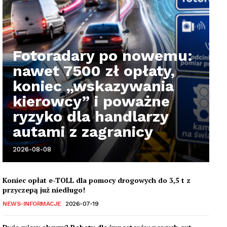
Fotoradary po nowemu:
nawet 7500 zł opłaty,
koniec „wskazywania
kierowcy” i poważne
ryzyko dla handlarzy
autami z zagranicy
2026-08-08
Koniec opłat e-TOLL dla pomocy drogowych do 3,5 t z
przyczepą już niedługo!
NEWS-INFORMACJE
2026-07-19