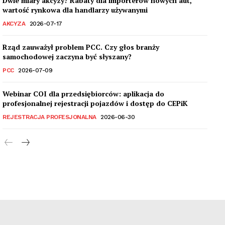
Dwie miary akcyzy? Rabaty dla importerów nowych aut,
wartość rynkowa dla handlarzy używanymi
AKCYZA
2026-07-17
Rząd zauważył problem PCC. Czy głos branży
samochodowej zaczyna być słyszany?
PCC
2026-07-09
Webinar COI dla przedsiębiorców: aplikacja do
profesjonalnej rejestracji pojazdów i dostęp do CEPiK
REJESTRACJA PROFESJONALNA
2026-06-30