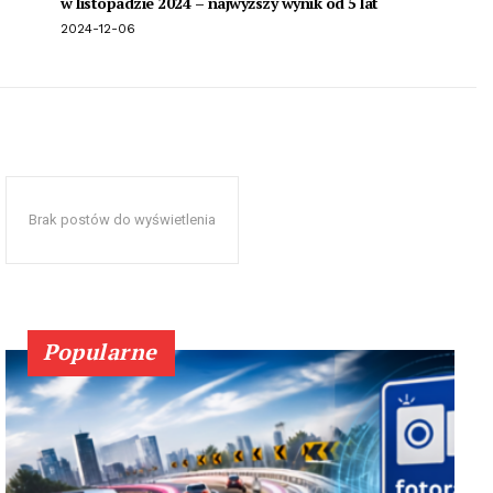
w listopadzie 2024 – najwyższy wynik od 5 lat
2024-12-06
Brak postów do wyświetlenia
Popularne