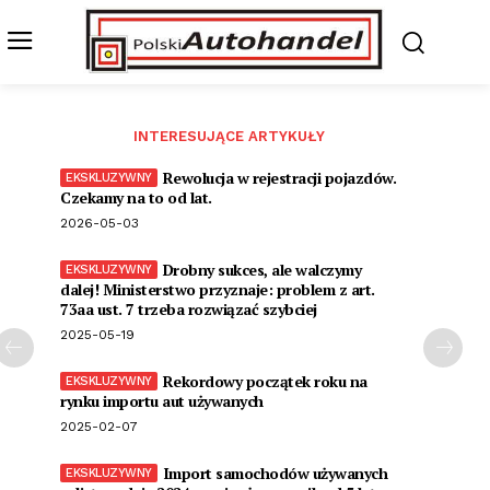
INTERESUJĄCE ARTYKUŁY
Rewolucja w rejestracji pojazdów.
Czekamy na to od lat.
2026-05-03
Drobny sukces, ale walczymy
dalej! Ministerstwo przyznaje: problem z art.
73aa ust. 7 trzeba rozwiązać szybciej
2025-05-19
Rekordowy początek roku na
rynku importu aut używanych
2025-02-07
Import samochodów używanych