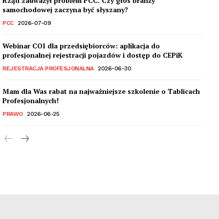
Rząd zauważył problem PCC. Czy głos branży
samochodowej zaczyna być słyszany?
PCC
2026-07-09
Webinar COI dla przedsiębiorców: aplikacja do
profesjonalnej rejestracji pojazdów i dostęp do CEPiK
REJESTRACJA PROFESJONALNA
2026-06-30
Mam dla Was rabat na najważniejsze szkolenie o Tablicach
Profesjonalnych!
PRAWO
2026-06-25