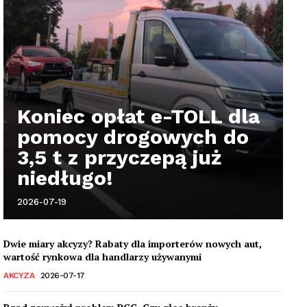
Koniec opłat e-TOLL dla
pomocy drogowych do
3,5 t z przyczepą już
niedługo!
2026-07-19
Dwie miary akcyzy? Rabaty dla importerów nowych aut,
wartość rynkowa dla handlarzy używanymi
AKCYZA
2026-07-17