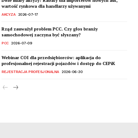
Dwie miary akcyzy? Rabaty dla importerów nowych aut,
wartość rynkowa dla handlarzy używanymi
AKCYZA
2026-07-17
Rząd zauważył problem PCC. Czy głos branży
samochodowej zaczyna być słyszany?
PCC
2026-07-09
Webinar COI dla przedsiębiorców: aplikacja do
profesjonalnej rejestracji pojazdów i dostęp do CEPiK
REJESTRACJA PROFESJONALNA
2026-06-30