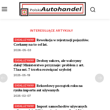
INTERESUJĄCE ARTYKUŁY
Rewolucja w rejestracji pojazdów.
Czekamy na to od lat.
2026-05-03
Drobny sukces, ale walczymy
dalej! Ministerstwo przyznaje: problem z art.
73aa ust. 7 trzeba rozwiązać szybciej
2025-05-19
Rekordowy początek roku na
rynku importu aut używanych
2025-02-07
Import samochodów używanych