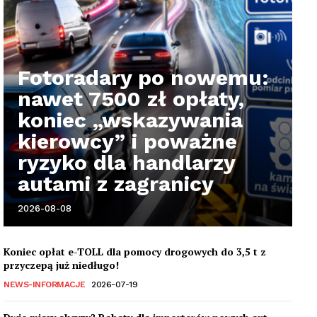
Fotoradary po nowemu:
nawet 7500 zł opłaty,
koniec „wskazywania
kierowcy” i poważne
ryzyko dla handlarzy
autami z zagranicy
2026-08-08
Koniec opłat e-TOLL dla pomocy drogowych do 3,5 t z
przyczepą już niedługo!
NEWS-INFORMACJE
2026-07-19