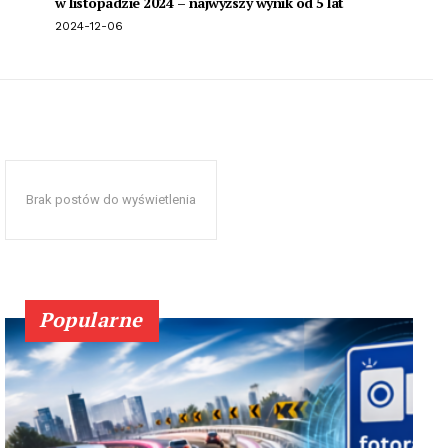
w listopadzie 2024 – najwyższy wynik od 5 lat
2024-12-06
Brak postów do wyświetlenia
Popularne