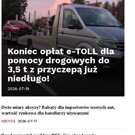
Koniec opłat e-TOLL dla
pomocy drogowych do
3,5 t z przyczepą już
niedługo!
2026-07-19
Dwie miary akcyzy? Rabaty dla importerów nowych aut,
wartość rynkowa dla handlarzy używanymi
AKCYZA
2026-07-17