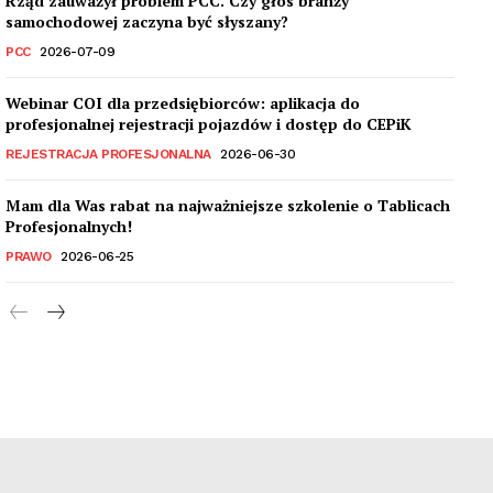
Rząd zauważył problem PCC. Czy głos branży
samochodowej zaczyna być słyszany?
PCC
2026-07-09
Webinar COI dla przedsiębiorców: aplikacja do
profesjonalnej rejestracji pojazdów i dostęp do CEPiK
REJESTRACJA PROFESJONALNA
2026-06-30
Mam dla Was rabat na najważniejsze szkolenie o Tablicach
Profesjonalnych!
PRAWO
2026-06-25