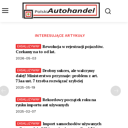
INTERESUJĄCE ARTYKUŁY
Rewolucja w rejestracji pojazdów.
Czekamy na to od lat.
2026-05-03
Drobny sukces, ale walczymy
dalej! Ministerstwo przyznaje: problem z art.
73aa ust. 7 trzeba rozwiązać szybciej
2025-05-19
Rekordowy początek roku na
rynku importu aut używanych
2025-02-07
Import samochodów używanych