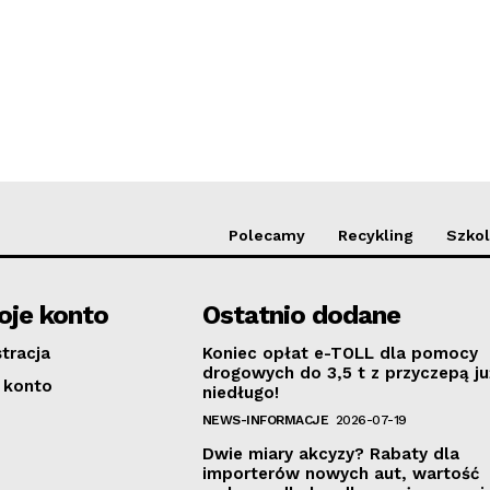
Polecamy
Recykling
Szkol
je konto
Ostatnio dodane
stracja
Koniec opłat e-TOLL dla pomocy
drogowych do 3,5 t z przyczepą ju
 konto
niedługo!
NEWS-INFORMACJE
2026-07-19
Dwie miary akcyzy? Rabaty dla
importerów nowych aut, wartość