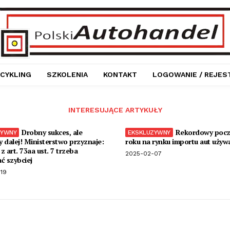
CYKLING
SZKOLENIA
KONTAKT
LOGOWANIE / REJES
INTERESUJĄCE ARTYKUŁY
Drobny sukces, ale
Rekordowy pocz
 dalej! Ministerstwo przyznaje:
roku na rynku importu aut używ
z art. 73aa ust. 7 trzeba
2025-02-07
ć szybciej
19