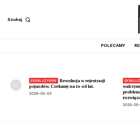
Szukaj
POLECAMY
RE
Rewolucja w rejestracji
pojazdów. Czekamy na to od lat.
walczymy
problem 
2026-05-03
rozwiąza
2025-05-