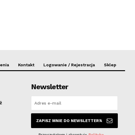
enia
Kontakt
Logowanie / Rejestracja
Sklep
Newsletter
ż
ZAPISZ MNIE DO NEWSLETTER'A
Przeczytałem i akceptuję
Politykę