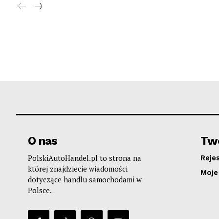
O nas
Two
PolskiAutoHandel.pl to strona na
Reje
której znajdziecie wiadomości
Moje
dotyczące handlu samochodami w
Polsce.