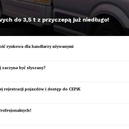
ch do 3,5 t z przyczepą już niedługo!
tość rynkowa dla handlarzy używanymi
 zaczyna być słyszany?
j rejestracji pojazdów i dostęp do CEPiK
Profesjonalnych!