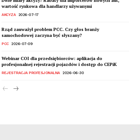
Dwie miary akcyzy? Rabaty dla importerów nowych aut,
wartość rynkowa dla handlarzy używanymi
AKCYZA
2026-07-17
Rząd zauważył problem PCC. Czy głos branży
samochodowej zaczyna być słyszany?
PCC
2026-07-09
Webinar COI dla przedsiębiorców: aplikacja do
profesjonalnej rejestracji pojazdów i dostęp do CEPiK
REJESTRACJA PROFESJONALNA
2026-06-30