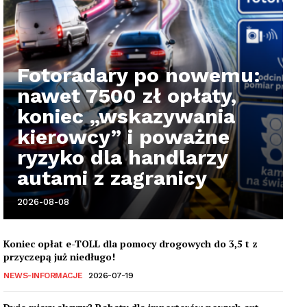
Fotoradary po nowemu:
nawet 7500 zł opłaty,
koniec „wskazywania
kierowcy” i poważne
ryzyko dla handlarzy
autami z zagranicy
2026-08-08
Koniec opłat e-TOLL dla pomocy drogowych do 3,5 t z
przyczepą już niedługo!
NEWS-INFORMACJE
2026-07-19