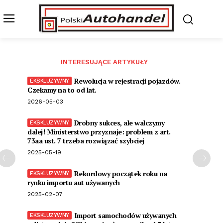
INTERESUJĄCE ARTYKUŁY
Rewolucja w rejestracji pojazdów.
Czekamy na to od lat.
2026-05-03
Drobny sukces, ale walczymy
dalej! Ministerstwo przyznaje: problem z art.
73aa ust. 7 trzeba rozwiązać szybciej
2025-05-19
Rekordowy początek roku na
rynku importu aut używanych
2025-02-07
Import samochodów używanych