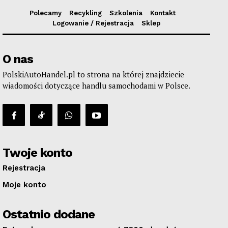
Polecamy
Recykling
Szkolenia
Kontakt
Logowanie / Rejestracja
Sklep
O nas
PolskiAutoHandel.pl to strona na której znajdziecie
wiadomości dotyczące handlu samochodami w Polsce.
Twoje konto
Rejestracja
Moje konto
Ostatnio dodane