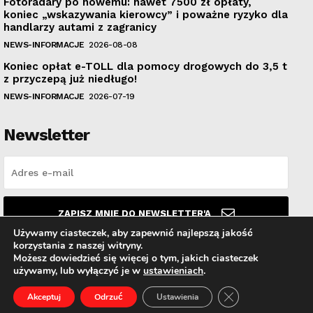
Fotoradary po nowemu: nawet 7500 zł opłaty,
koniec „wskazywania kierowcy” i poważne ryzyko dla
handlarzy autami z zagranicy
NEWS-INFORMACJE
2026-08-08
Koniec opłat e-TOLL dla pomocy drogowych do 3,5 t
z przyczepą już niedługo!
NEWS-INFORMACJE
2026-07-19
Newsletter
ZAPISZ MNIE DO NEWSLETTER'A
Używamy ciasteczek, aby zapewnić najlepszą jakość
korzystania z naszej witryny.
Przeczytałem i akceptuję
Politykę prywatności
.
Możesz dowiedzieć się więcej o tym, jakich ciasteczek
używamy, lub wyłączyć je w
ustawieniach
.
Zamknij panel pow
Akceptuj
Odrzuć
Ustawienia
© PolskiAutoHandel.pl