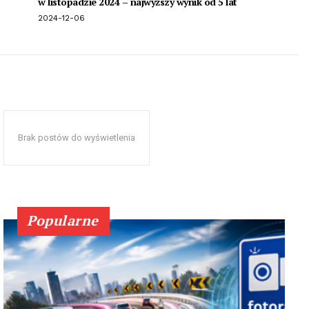
w listopadzie 2024 – najwyższy wynik od 5 lat
2024-12-06
Brak postów do wyświetlenia
Popularne