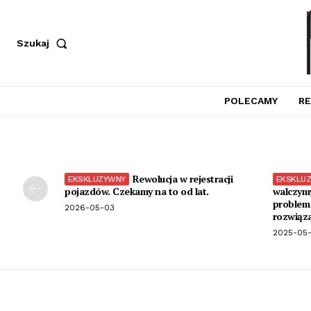
Szukaj
POLECAMY
RE
Rewolucja w rejestracji
pojazdów. Czekamy na to od lat.
walczymy
problem 
2026-05-03
rozwiąza
2025-05-