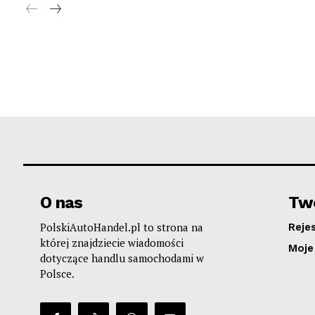
O nas
Two
PolskiAutoHandel.pl to strona na
Reje
której znajdziecie wiadomości
Moje
dotyczące handlu samochodami w
Polsce.