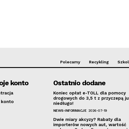
Polecamy
Recykling
Szkol
je konto
Ostatnio dodane
stracja
Koniec opłat e-TOLL dla pomocy
drogowych do 3,5 t z przyczepą ju
 konto
niedługo!
NEWS-INFORMACJE
2026-07-19
Dwie miary akcyzy? Rabaty dla
importerów nowych aut, wartość