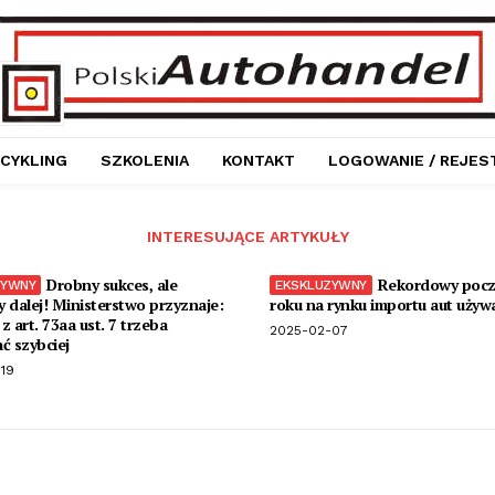
CYKLING
SZKOLENIA
KONTAKT
LOGOWANIE / REJES
INTERESUJĄCE ARTYKUŁY
Drobny sukces, ale
Rekordowy pocz
 dalej! Ministerstwo przyznaje:
roku na rynku importu aut używ
z art. 73aa ust. 7 trzeba
2025-02-07
ć szybciej
19