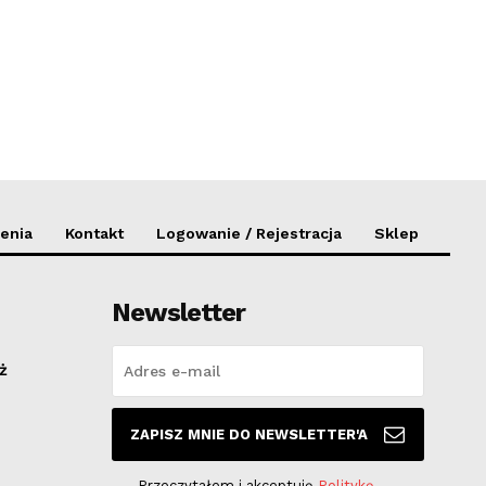
enia
Kontakt
Logowanie / Rejestracja
Sklep
Newsletter
ż
ZAPISZ MNIE DO NEWSLETTER'A
Przeczytałem i akceptuję
Politykę