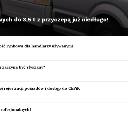
ch do 3,5 t z przyczepą już niedługo!
tość rynkowa dla handlarzy używanymi
 zaczyna być słyszany?
j rejestracji pojazdów i dostęp do CEPiK
Profesjonalnych!