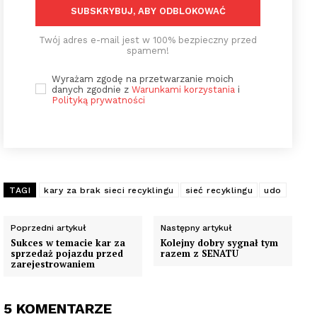
SUBSKRYBUJ, ABY ODBLOKOWAĆ
Twój adres e-mail jest w 100% bezpieczny przed
spamem!
Wyrażam zgodę na przetwarzanie moich
danych zgodnie z
Warunkami korzystania
i
Polityką prywatności
TAGI
kary za brak sieci recyklingu
sieć recyklingu
udo
Poprzedni artykuł
Następny artykuł
Sukces w temacie kar za
Kolejny dobry sygnał tym
sprzedaż pojazdu przed
razem z SENATU
zarejestrowaniem
5 KOMENTARZE