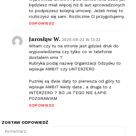
będziesz miał więcej niż 8 aut sprowadzonych
to podpiszesz kolejną umowę. Jeżeli mniej to
rozliczysz się sam. Rozlicznie Ci przygotujemy.
ODPOWIEDZ
Jarosłąw W.
2025-09-22 W 13:32
Witam czy tu na stronie jest gdzieś druk do
wypowiedzenia czy tylko co w telefonie
dostałem sms ?
Rubryka podaj nazwę Organizacji Odzysku to
wpisuje AMBIT czy UNTERZERO
Puzniej są dwie daty to pierwsza od góry to
wpisuje AMBIT kiedy data , a druga to z
INTERZERO ? BO JA TEGO NIE ŁAPIE
POZDRAWIAM
ODPOWIEDZ
ZOSTAW ODPOWIEDŹ