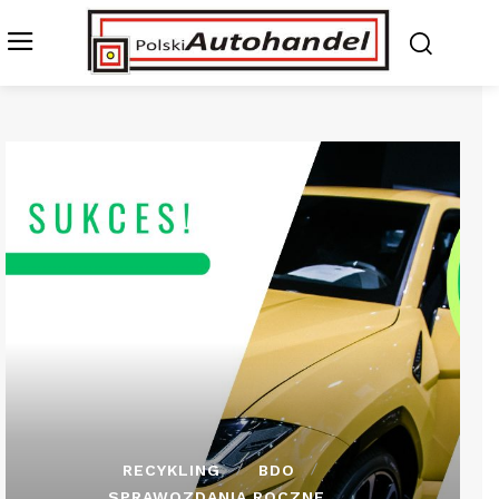
RECYKLING
BDO
SPRAWOZDANIA ROCZNE