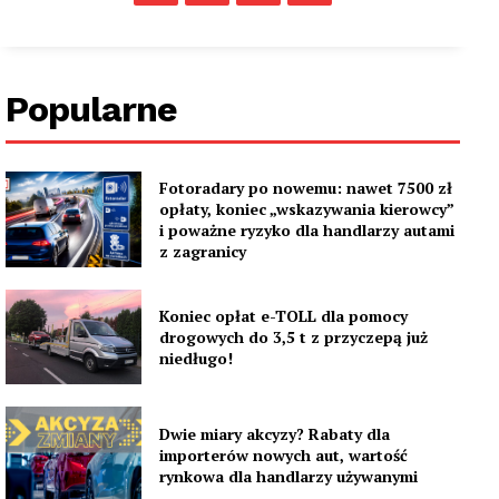
Popularne
Fotoradary po nowemu: nawet 7500 zł
opłaty, koniec „wskazywania kierowcy”
i poważne ryzyko dla handlarzy autami
z zagranicy
Koniec opłat e-TOLL dla pomocy
drogowych do 3,5 t z przyczepą już
niedługo!
Dwie miary akcyzy? Rabaty dla
importerów nowych aut, wartość
rynkowa dla handlarzy używanymi