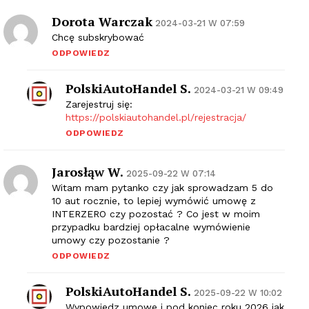
Dorota Warczak
2024-03-21 W 07:59
Chcę subskrybować
ODPOWIEDZ
PolskiAutoHandel S.
2024-03-21 W 09:49
Zarejestruj się:
https://polskiautohandel.pl/rejestracja/
ODPOWIEDZ
Jarosłąw W.
2025-09-22 W 07:14
Witam mam pytanko czy jak sprowadzam 5 do
10 aut rocznie, to lepiej wymówić umowę z
INTERZERO czy pozostać ? Co jest w moim
przypadku bardziej opłacalne wymówienie
umowy czy pozostanie ?
ODPOWIEDZ
PolskiAutoHandel S.
2025-09-22 W 10:02
Wypowiedz umowe i pod koniec roku 2026 jak