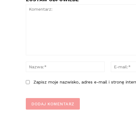
Komentarz:
Nazwa:*
Zapisz moje nazwisko, adres e-mail i stronę inte