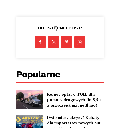
UDOSTĘPNIJ POST:
Popularne
Koniec opłat e-TOLL dla
pomocy drogowych do 3,5 t
z przyczepą już niedługo!
Dwie miary akcyzy? Rabaty
dla importerów nowych aut,