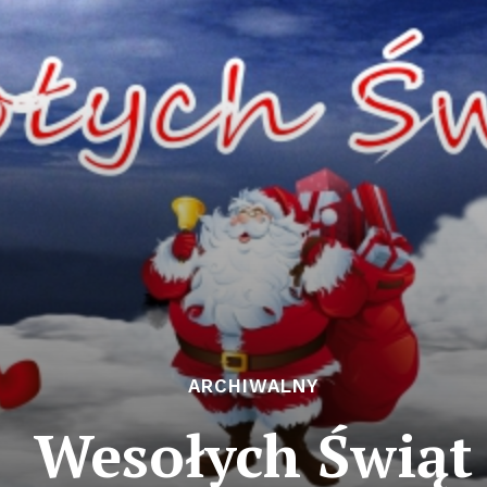
ARCHIWALNY
Wesołych Świąt