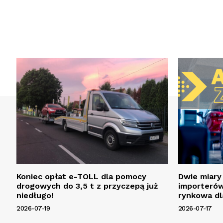
Koniec opłat e-TOLL dla pomocy
Dwie miary
drogowych do 3,5 t z przyczepą już
importerów
niedługo!
rynkowa dl
2026-07-19
2026-07-17