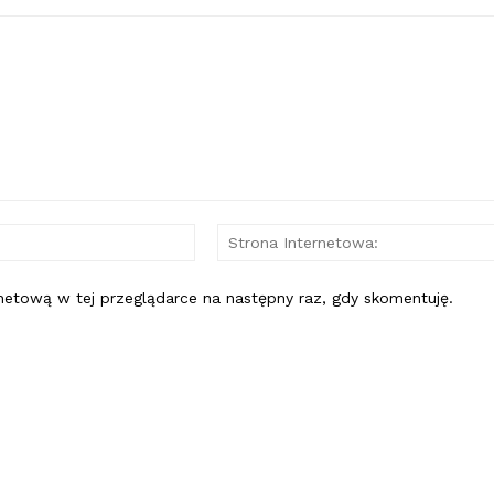
E-
mail:*
rnetową w tej przeglądarce na następny raz, gdy skomentuję.