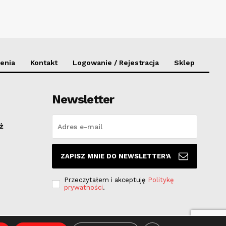
enia
Kontakt
Logowanie / Rejestracja
Sklep
Newsletter
ż
ZAPISZ MNIE DO NEWSLETTER'A
Przeczytałem i akceptuję
Politykę
prywatności
.