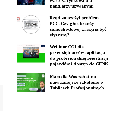
wartość rynkowa dla
handlarzy używanymi
Rząd zauważył problem
PCC. Czy głos branży
samochodowej zaczyna być
słyszany?
Webinar COI dla
przedsiębiorców: aplikacja
do profesjonalnej rejestracji
pojazdów i dostęp do CEPiK
Mam dla Was rabat na
najważniejsze szkolenie o
Tablicach Profesjonalnych!