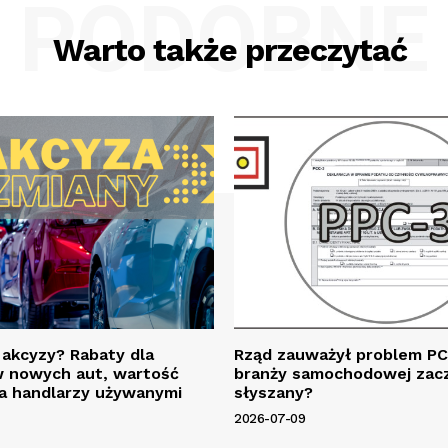
PODOBNE
Warto także przeczytać
 akcyzy? Rabaty dla
Rząd zauważył problem PC
 nowych aut, wartość
branży samochodowej zac
a handlarzy używanymi
słyszany?
2026-07-09