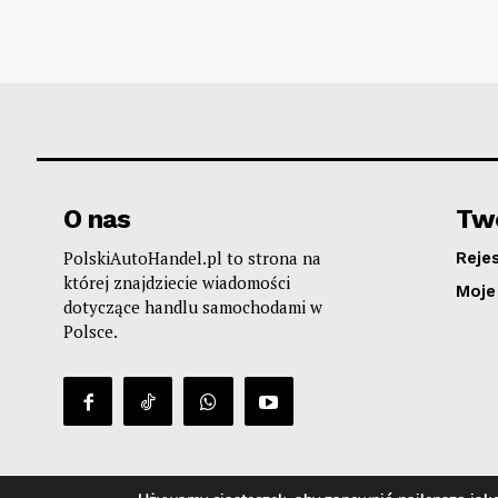
O nas
Two
PolskiAutoHandel.pl to strona na
Reje
której znajdziecie wiadomości
Moje
dotyczące handlu samochodami w
Polsce.