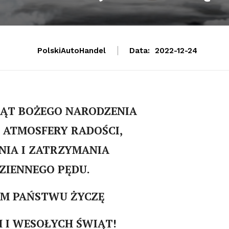
PolskiAutoHandel
Data:
2022-12-24
IĄT BOŻEGO NARODZENIA
N ATMOSFERY RADOŚCI,
IA I ZATRZYMANIA
ZIENNEGO PĘDU.
M PAŃSTWU ŻYCZĘ
 I WESOŁYCH ŚWIĄT!