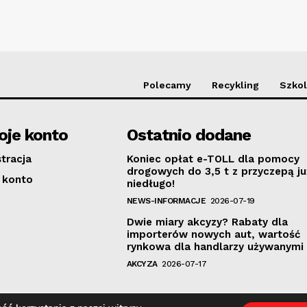
Polecamy
Recykling
Szkol
je konto
Ostatnio dodane
stracja
Koniec opłat e-TOLL dla pomocy
drogowych do 3,5 t z przyczepą ju
 konto
niedługo!
NEWS-INFORMACJE
2026-07-19
Dwie miary akcyzy? Rabaty dla
importerów nowych aut, wartość
rynkowa dla handlarzy używanymi
AKCYZA
2026-07-17