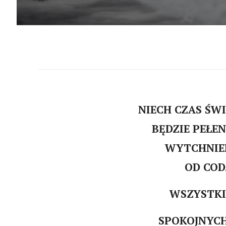
NIECH CZAS ŚW
BĘDZIE PEŁE
WYTCHNIEN
OD COD
WSZYSTKI
SPOKOJNYCH