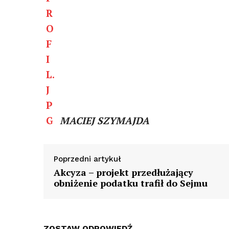
MACIEJ SZYMAJDA
Poprzedni artykuł
Akcyza – projekt przedłużający
obniżenie podatku trafił do Sejmu
ZOSTAW ODPOWIEDŹ