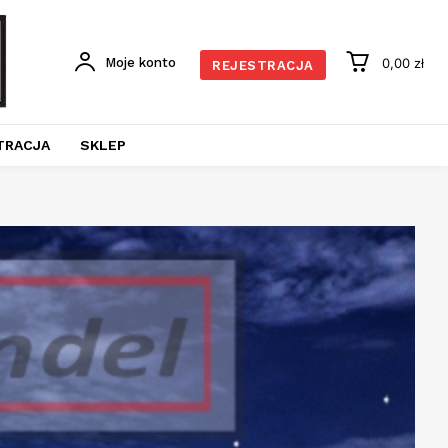
Moje konto
0,00 zł
REJESTRACJA
TRACJA
SKLEP