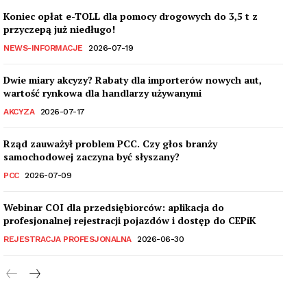
Koniec opłat e-TOLL dla pomocy drogowych do 3,5 t z
przyczepą już niedługo!
NEWS-INFORMACJE
2026-07-19
Dwie miary akcyzy? Rabaty dla importerów nowych aut,
wartość rynkowa dla handlarzy używanymi
AKCYZA
2026-07-17
Rząd zauważył problem PCC. Czy głos branży
samochodowej zaczyna być słyszany?
PCC
2026-07-09
Webinar COI dla przedsiębiorców: aplikacja do
profesjonalnej rejestracji pojazdów i dostęp do CEPiK
REJESTRACJA PROFESJONALNA
2026-06-30