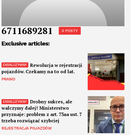
6711689281
0 POSTY
Exclusive articles:
Rewolucja w rejestracji
pojazdów. Czekamy na to od lat.
PRAWO
Drobny sukces, ale
walczymy dalej! Ministerstwo
przyznaje: problem z art. 73aa ust. 7
trzeba rozwiązać szybciej
REJESTRACJA POJAZDÓW