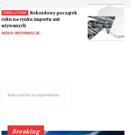
Rekordowy początek
roku na rynku importu aut
używanych
NEWS-INFORMACJE
Brak postów do wyświetlenia
Breaking