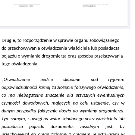
D
rugie, to rozporządzenie w sprawie organu zobowiązanego
do przechowywania oświadczenia właściciela lub posiadacza
pojazdu o wymianie drogomierza oraz sposobu przekazywania
tego oświadczenia.
„
Oświadczenie będzie składane pod rygorem
odpowiedzialności karnej za złożenie fałszywego oświadczenia,
co ma niebagatelne znaczenie dla przyszłych ewentualnych
czynności dowodowych, mających na celu ustalenie, czy w
danym przypadku faktycznie doszło do wymiany drogomierza.
Tym samym, z uwagi na walor składanego przez właściciela lub
posiadacza pojazdu dokumentu, zasadnym jest, by
przechowywał go organ tożsamy z organem rejestrującym w