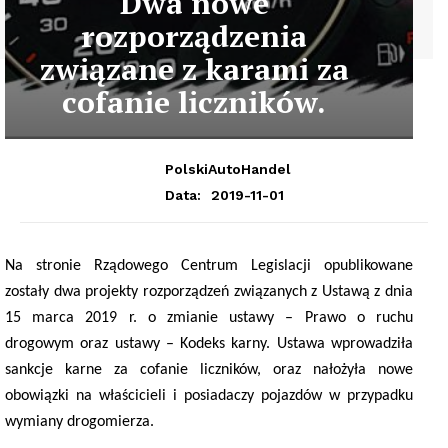
Dwa nowe
rozporządzenia
związane z karami za
cofanie liczników.
PolskiAutoHandel
2019-11-01
Data:
Na stronie Rządowego Centrum Legislacji opublikowane
zostały dwa projekty rozporządzeń związanych z Ustawą z dnia
15 marca 2019 r. o zmianie ustawy – Prawo o ruchu
drogowym oraz ustawy – Kodeks karny. Ustawa wprowadziła
sankcje karne za cofanie liczników, oraz nałożyła nowe
obowiązki na właścicieli i posiadaczy pojazdów w przypadku
wymiany drogomierza.