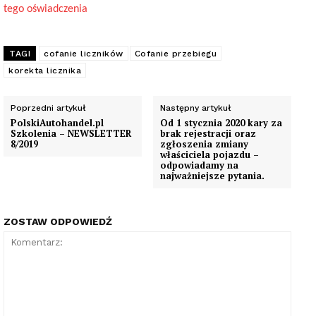
tego oświadczenia
TAGI
cofanie liczników
Cofanie przebiegu
korekta licznika
Poprzedni artykuł
Następny artykuł
PolskiAutohandel.pl
Od 1 stycznia 2020 kary za
Szkolenia – NEWSLETTER
brak rejestracji oraz
8/2019
zgłoszenia zmiany
właściciela pojazdu –
odpowiadamy na
najważniejsze pytania.
ZOSTAW ODPOWIEDŹ