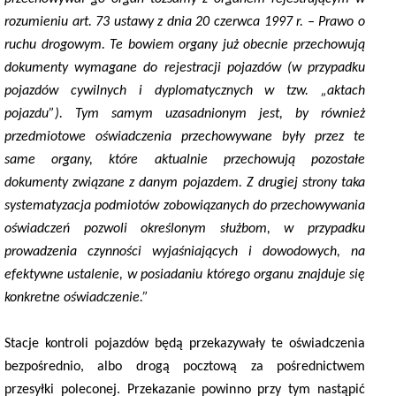
rozumieniu art. 73 ustawy z dnia 20 czerwca 1997 r. – Prawo o
ruchu drogowym. Te bowiem organy już obecnie przechowują
dokumenty wymagane do rejestracji pojazdów (w przypadku
pojazdów cywilnych i dyplomatycznych w tzw. „aktach
pojazdu”). Tym samym uzasadnionym jest, by również
przedmiotowe oświadczenia przechowywane były przez te
same organy, które aktualnie przechowują pozostałe
dokumenty związane z danym pojazdem. Z drugiej strony taka
systematyzacja podmiotów zobowiązanych do przechowywania
oświadczeń pozwoli określonym służbom, w przypadku
prowadzenia czynności wyjaśniających i dowodowych, na
efektywne ustalenie, w posiadaniu którego organu znajduje się
konkretne oświadczenie.”
Stacje kontroli pojazdów będą przekazywały te oświadczenia
bezpośrednio, albo drogą pocztową za pośrednictwem
przesyłki poleconej. Przekazanie powinno przy tym nastąpić