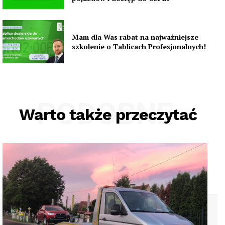
Mam dla Was rabat na najważniejsze
szkolenie o Tablicach Profesjonalnych!
PODOBNE
Warto także przeczytać