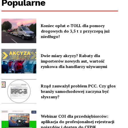
Popularne
Koniec opłat e-TOLL dla pomocy
drogowych do 3,5 t z przyczepą już
niedługo!
Dwie miary akcyzy? Rabaty dla
importerów nowych aut, wartość
rynkowa dla handlarzy używanymi
Rząd zauważył problem PCC. Czy głos
branży samochodowej zaczyna być
słyszany?
Webinar COI dla przedsiębiorców:
aplikacja do profesjonalnej rejestracji
pojazdów i dostęp do CEPiK