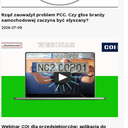
Rząd zauważył problem PCC. Czy głos branży
samochodowej zaczyna być słyszany?
2026-07-09
Webinar COI dla przedsiębiorców: aplikacja do