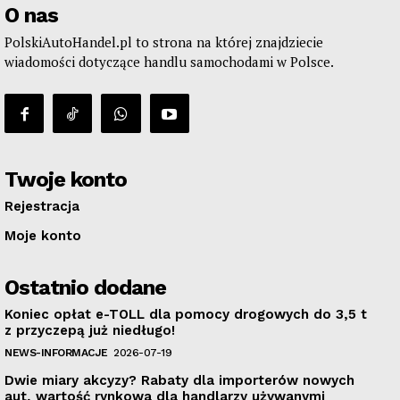
O nas
PolskiAutoHandel.pl to strona na której znajdziecie
wiadomości dotyczące handlu samochodami w Polsce.
Twoje konto
Rejestracja
Moje konto
Ostatnio dodane
Koniec opłat e-TOLL dla pomocy drogowych do 3,5 t
z przyczepą już niedługo!
NEWS-INFORMACJE
2026-07-19
Dwie miary akcyzy? Rabaty dla importerów nowych
aut, wartość rynkowa dla handlarzy używanymi