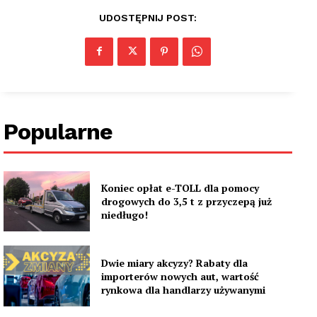
UDOSTĘPNIJ POST:
Popularne
Koniec opłat e-TOLL dla pomocy
drogowych do 3,5 t z przyczepą już
niedługo!
Dwie miary akcyzy? Rabaty dla
importerów nowych aut, wartość
rynkowa dla handlarzy używanymi