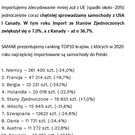
Importujemy zdecydowanie mniej aut z UE (spadki około -20%)
jednocześnie coraz
chętniej sprowadzamy samochody z USA
i Canady. W tym roku Import ze Stanów Zjednoczonych
zwiększył się o 7,0%, a z Kanady – aż o 36,7%.
SAMAR prezentujemy ranking TOP10 krajów, z których w 2020
roku najczęściej importowane są samochody do Polski
:
1. Niemcy – 261 400 szt. (-24,0%)
2. Francja – 47 214 szt. (-19,7%)
3. Belgia – 32 231 szt. (-24,1%)
4. Holandia – 20 018 szt. (-22,5%)
5. Stany Zjednoczone – 19 833 szt. (+7,0%)
6. Włochy – 15 945 szt. (-31,6%)
7. Szwajcaria – 12623 szt. (-24,6%)
8. Dania – 11 721 szt. (-24,4%)
9. Austria – 11 272 szt. (-22,8%)