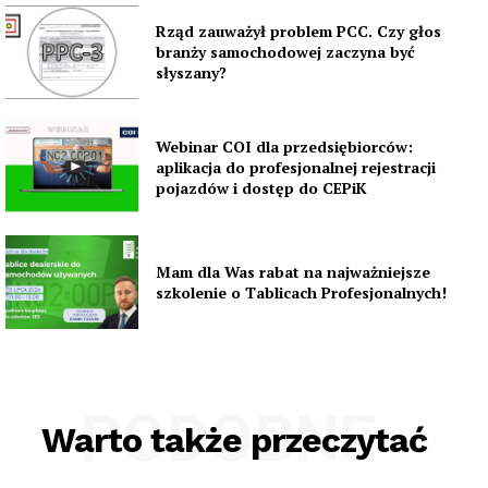
Rząd zauważył problem PCC. Czy głos
branży samochodowej zaczyna być
słyszany?
Webinar COI dla przedsiębiorców:
aplikacja do profesjonalnej rejestracji
pojazdów i dostęp do CEPiK
Mam dla Was rabat na najważniejsze
szkolenie o Tablicach Profesjonalnych!
PODOBNE
Warto także przeczytać