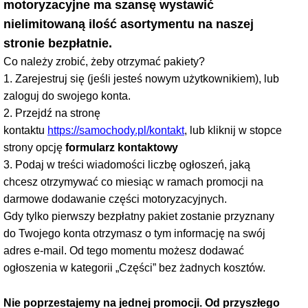
motoryzacyjne ma szansę wystawić
nielimitowaną ilość asortymentu na naszej
stronie bezpłatnie.
Co należy zrobić, żeby otrzymać pakiety?
1. Zarejestruj się (jeśli jesteś nowym użytkownikiem), lub
zaloguj do swojego konta.
2. Przejdź na stronę
kontaktu
https://samochody.pl/kontakt
, lub kliknij w stopce
strony opcję
formularz kontaktowy
3. Podaj w treści wiadomości liczbę ogłoszeń, jaką
chcesz otrzymywać co miesiąc w ramach promocji na
darmowe dodawanie części motoryzacyjnych.
Gdy tylko pierwszy bezpłatny pakiet zostanie przyznany
do Twojego konta otrzymasz o tym informację na swój
adres e-mail. Od tego momentu możesz dodawać
ogłoszenia w kategorii „Części” bez żadnych kosztów.
Nie poprzestajemy na jednej promocji. Od przyszłego