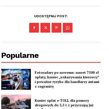
UDOSTĘPNIJ POST:
Popularne
Fotoradary po nowemu: nawet 7500 zł
opłaty, koniec „wskazywania kierowcy”
i poważne ryzyko dla handlarzy autami
z zagranicy
Koniec opłat e-TOLL dla pomocy
drogowych do 3,5 t z przyczepą już