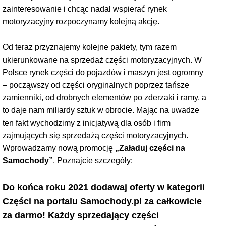
zainteresowanie i chcąc nadal wspierać rynek
motoryzacyjny rozpoczynamy kolejną akcję.
Od teraz przyznajemy kolejne pakiety, tym razem
ukierunkowane na sprzedaż części motoryzacyjnych. W
Polsce rynek części do pojazdów i maszyn jest ogromny
– począwszy od części oryginalnych poprzez tańsze
zamienniki, od drobnych elementów po zderzaki i ramy, a
to daje nam miliardy sztuk w obrocie. Mając na uwadze
ten fakt wychodzimy z inicjatywą dla osób i firm
zajmujących się sprzedażą części motoryzacyjnych.
Wprowadzamy nową promocję
„Załaduj części na
Samochody”
. Poznajcie szczegóły:
Do końca roku 2021 dodawaj oferty w kategorii
Części na portalu Samochody.pl za całkowicie
za darmo! Każdy sprzedający części