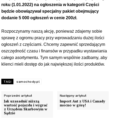
roku (1.01.2022) na ogłoszenia w kategorii Części
będzie obowiązywał specjalny pakiet obejmujący
dodanie 5 000 ogłoszeń w cenie 200zł.
Rozpoczynamy naszą akcję, ponieważ zdajemy sobie
sprawę z ogromu pracy przy wprowadzaniu dużej ilości
ogłoszeń z częściami. Chcemy zapewnić sprzedającym
oszczędność czasu i finansów w przypadku wystawiania
całego asortymentu. Tym samym wspólnie zadbamy, aby
klienci mieli dostęp do jak największej ilości produktów.
TAGI
samochody.pl
Poprzedni artykuł
Następny artykuł
Jak uzasadnić niższą
Import Aut z USA i Canady
wartość pojazdu i wygrać
mocno w górę!
z Urzędem Skarbowym w
Sądzie