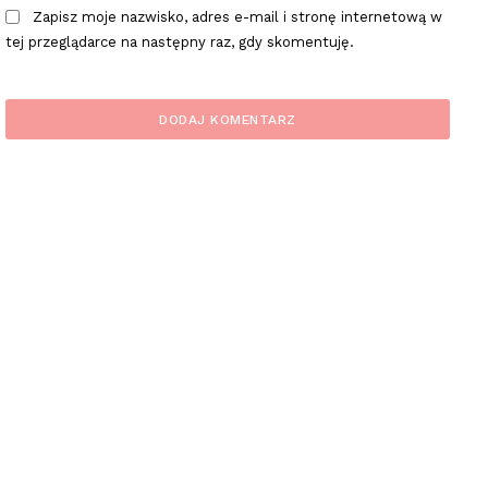
Zapisz moje nazwisko, adres e-mail i stronę internetową w
tej przeglądarce na następny raz, gdy skomentuję.
plac