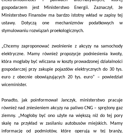
gospodarzem jest Ministerstwo Energii. Zaznaczył, że
Ministerstwo Finansów ma bardzo istotny wkład w zapisy tej
ustawy. Dotyczą one mechanizmów podatkowych w
stymulowaniu rozwiązań proekologicznych.
„Chcemy zaproponować zwolnienie z akcyzy na samochody
elektryczne. Mamy również propozycje podniesienia kwoty,
która mogłaby być wliczana w koszty prowadzonej działalności
gospodarczej przy zakupie pojazdów elektrycznych do 30 tys.
euro z obecnie obowiązujących 20 tys. euro” – powiedział
wiceminister.
Ponadto, jak poinformował Janczyk, ministerstwo pracuje
również nad zniesieniem akcyzy na paliwo CNG – sprężony gaz
ziemny. „Mogłoby być ono użyte na większą niż do tej pory
skalę na przykład w zasilaniu autobusów miejskich. Mamy
informację od podmiotów, które operują w tej branży,