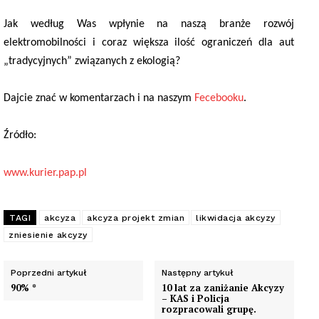
Jak według Was wpłynie na naszą branże rozwój
elektromobilności i coraz większa ilość ograniczeń dla aut
„tradycyjnych” związanych z ekologią?
Dajcie znać w komentarzach i na naszym
Fecebooku
.
Źródło:
www.kurier.pap.pl
TAGI
akcyza
akcyza projekt zmian
likwidacja akcyzy
zniesienie akcyzy
Poprzedni artykuł
Następny artykuł
90% *
10 lat za zaniżanie Akcyzy
– KAS i Policja
rozpracowali grupę.