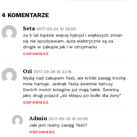
4 KOMENTARZE
Seta
2017-09-24 W 20:00
za 5 lat będzie więcej hybryd i większych zmian
się nie spodziewam. auta elektryczne są za
drogie w zakupie jak i w utrzymaniu
ODPOWIEDZ
Ozi
2017-09-29 W 23:16
Myślę nad zakupem Tesli, ale krótki zasięg trochę
mnie hamuje. Jednak Tesla świetnie tańczy.
Dwóch moich kolegów już mają takie. Świetny
jako drugi pojazd „do sklepu po bułki dla żony”
ODPOWIEDZ
Admin
2017-09-30 W 00:09
Jaki jest realny zasięg Tesli?
ODPOWIEDZ