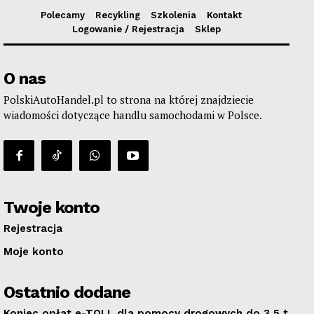
Polecamy
Recykling
Szkolenia
Kontakt
Logowanie / Rejestracja
Sklep
O nas
PolskiAutoHandel.pl to strona na której znajdziecie
wiadomości dotyczące handlu samochodami w Polsce.
Twoje konto
Rejestracja
Moje konto
Ostatnio dodane
Koniec opłat e-TOLL dla pomocy drogowych do 3,5 t