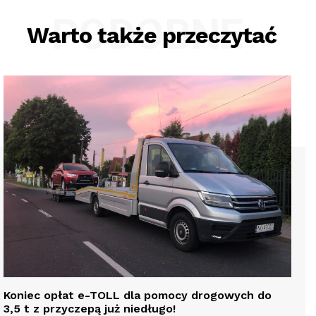
PODOBNE
Warto także przeczytać
Koniec opłat e-TOLL dla pomocy drogowych do
3,5 t z przyczepą już niedługo!