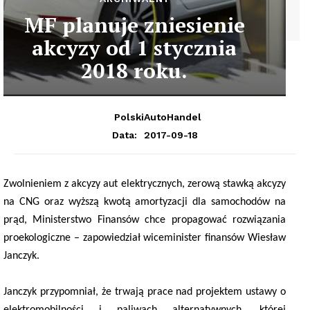
MF planuje zniesienie
akcyzy od 1 stycznia
2018 roku.
PolskiAutoHandel
2017-09-18
Data:
Zwolnieniem z akcyzy aut elektrycznych, zerową stawką akcyzy
na CNG oraz wyższą kwotą amortyzacji dla samochodów na
prąd, Ministerstwo Finansów chce propagować rozwiązania
proekologiczne – zapowiedział wiceminister finansów Wiesław
Janczyk.
Janczyk przypomniał, że trwają prace nad projektem ustawy o
elektromobilności i paliwach alternatywnych, której