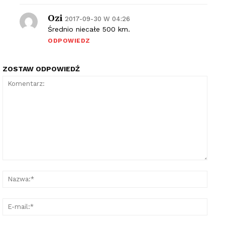
Ozi
2017-09-30 W 04:26
Średnio niecałe 500 km.
ODPOWIEDZ
ZOSTAW ODPOWIEDŹ
Komentarz:
Nazw
E-
mail: