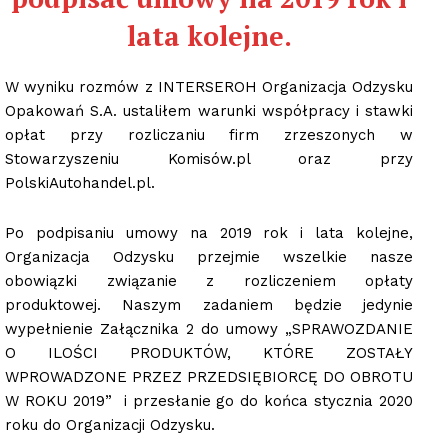
lata kolejne.
W wyniku rozmów z INTERSEROH Organizacja Odzysku
Opakowań S.A. ustaliłem warunki współpracy i stawki
opłat przy rozliczaniu firm zrzeszonych w
Stowarzyszeniu Komisów.pl oraz przy
PolskiAutohandel.pl.
Po podpisaniu umowy na 2019 rok i lata kolejne,
Organizacja Odzysku przejmie wszelkie nasze
obowiązki związanie z rozliczeniem opłaty
produktowej. Naszym zadaniem będzie jedynie
wypełnienie Załącznika 2 do umowy „SPRAWOZDANIE
O ILOŚCI PRODUKTÓW, KTÓRE ZOSTAŁY
WPROWADZONE PRZEZ PRZEDSIĘBIORCĘ DO OBROTU
W ROKU 2019” i przesłanie go do końca stycznia 2020
roku do Organizacji Odzysku.