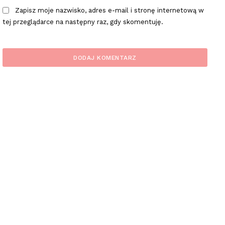
Zapisz moje nazwisko, adres e-mail i stronę internetową w
tej przeglądarce na następny raz, gdy skomentuję.
plac