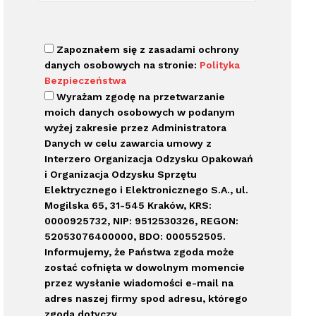
Zapoznałem się z zasadami ochrony
danych osobowych na stronie:
Polityka
Bezpieczeństwa
Wyrażam zgodę na przetwarzanie
moich danych osobowych w podanym
wyżej zakresie przez Administratora
Danych w celu zawarcia umowy z
Interzero Organizacja Odzysku Opakowań
i Organizacja Odzysku Sprzętu
Elektrycznego i Elektronicznego S.A., ul.
Mogilska 65, 31-545 Kraków, KRS:
0000925732, NIP: 9512530326, REGON:
52053076400000, BDO: 000552505.
Informujemy, że Państwa zgoda może
zostać cofnięta w dowolnym momencie
przez wysłanie wiadomości e-mail na
adres naszej firmy spod adresu, którego
zgoda dotyczy.