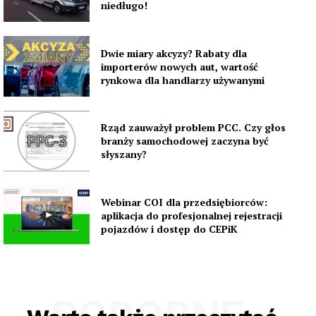
niedługo!
Dwie miary akcyzy? Rabaty dla
importerów nowych aut, wartość
rynkowa dla handlarzy używanymi
Rząd zauważył problem PCC. Czy głos
branży samochodowej zaczyna być
słyszany?
Webinar COI dla przedsiębiorców:
aplikacja do profesjonalnej rejestracji
pojazdów i dostęp do CEPiK