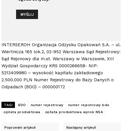
INTERSEROH Organizacja Odzysku Opakowań S.A. – ul.
Wiertnicza 165 lok.2, 02-952 Warszawa Sąd Rejestrowy:
Sąd Rejonowy dla m.st. Warszawy w Warszawie, XIII
Wydział Gospodarczy KRS 0000266658- NIP:
5213409980 – wysokość kapitału zakładowego
2.500.000 PLN Numer Rejestrowy do Bazy Danych o
Odpadach (BDO) – 000000172
TAGI
BDO
numer rejestrowy
numer rejestrowy bdo
opłata produktowa
opłata produktowa wyrok NSA
Poprzedni artykuł
Następny artykuł