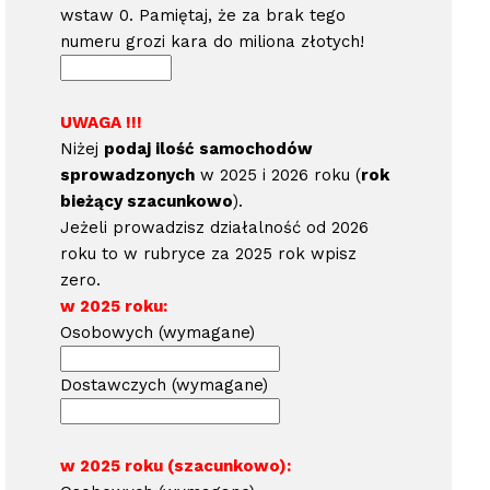
wstaw 0. Pamiętaj, że za brak tego
numeru grozi kara do miliona złotych!
UWAGA !!!
Niżej
podaj ilość samochodów
sprowadzonych
w 2025 i 2026 roku (
rok
bieżący szacunkowo
).
Jeżeli prowadzisz działalność od 2026
roku to w rubryce za 2025 rok wpisz
zero.
w 2025 roku:
Osobowych (wymagane)
Dostawczych (wymagane)
w 2025 roku (szacunkowo):