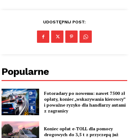
UDOSTĘPNIJ POST:
Popularne
Fotoradary po nowemu: nawet 7500 zł
opłaty, koniec „wskazywania kierowcy”
i poważne ryzyko dla handlarzy autami
z zagranicy
Koniec opłat e-TOLL dla pomocy
drogowych do 3,5 t z przyczepą już