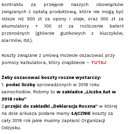
kontraktu za przejęcie naszych obowiązków
związanych z opłatą produktową, które nie mogą być
niższe niż 500 zł za opony i oleje, oraz 300 zł za
akumulatory + 100 zł za rozliczenie baterii
przenośnych (głównie guzikowych z kluczyków,
alarmów, itd.).
Koszty związane z umową możecie oszacować przy
pomocy kalkulatora, który znajdziecie –
TUTAJ
Żeby oszacować koszty roczne wystarczy:
1.
podać liczbę
sprowadzonych w 2018 roku
samochodów. Robimy to
w zakładce „Liczba Aut w
2018 roku”
2.
przejść do zakładki „Deklaracja Roczna”
w której
na dole arkusza podane mamy
ŁĄCZNIE
koszty za
cały 2019 rok jakie musimy zapłacić Organizacji
Odzysku.