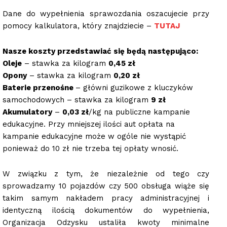
Dane do wypełnienia sprawozdania oszacujecie przy
pomocy kalkulatora, który znajdziecie –
TUTAJ
Nasze koszty przedstawiać się będą następująco:
Oleje
– stawka za kilogram
0,45 zł
Opony
– stawka za kilogram
0,20 zł
Baterie przenośne
– główni guzikowe z kluczyków
samochodowych – stawka za kilogram
9 zł
Akumulatory
–
0,03 zł
/kg na publiczne kampanie
edukacyjne. Przy mniejszej ilości aut opłata na
kampanie edukacyjne może w ogóle nie wystąpić
ponieważ do 10 zł nie trzeba tej opłaty wnosić.
W związku z tym, że niezależnie od tego czy
sprowadzamy 10 pojazdów czy 500 obsługa wiąże się
takim samym nakładem pracy administracyjnej i
identyczną ilością dokumentów do wypełnienia,
Organizacja Odzysku ustaliła kwoty minimalne