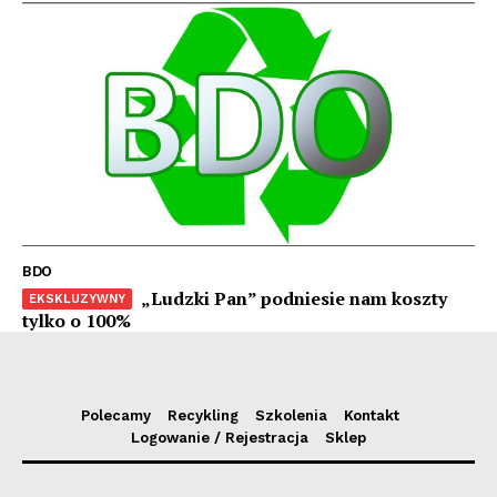
BDO
„Ludzki Pan” podniesie nam koszty
tylko o 100%
Polecamy
Recykling
Szkolenia
Kontakt
Logowanie / Rejestracja
Sklep