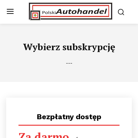
Wybierz subskrypcję
---
Bezpłatny dostęp
Za darmo