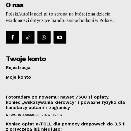
O nas
PolskiAutoHandel.pl to strona na której znajdziecie
wiadomości dotyczące handlu samochodami w Polsce.
Twoje konto
Rejestracja
Moje konto
Fotoradary po nowemu: nawet 7500 zł opłaty,
koniec „wskazywania kierowcy” i poważne ryzyko dla
handlarzy autami z zagranicy
NEWS-INFORMACJE
2026-08-08
Koniec opłat e-TOLL dla pomocy drogowych do 3,5 t
z przyczepą już niedługo!