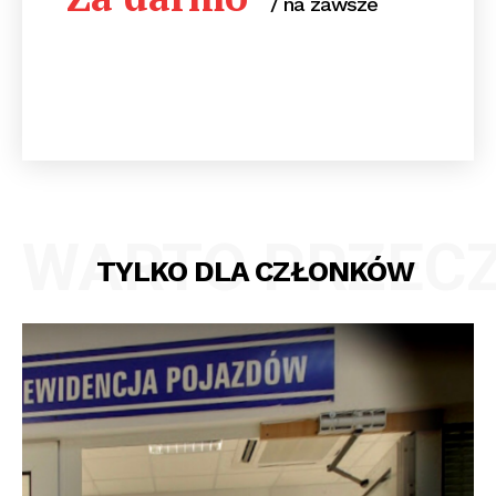
/ na zawsze
WARTO PRZEC
TYLKO DLA CZŁONKÓW