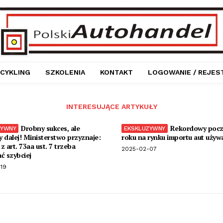
CYKLING
SZKOLENIA
KONTAKT
LOGOWANIE / REJES
INTERESUJĄCE ARTYKUŁY
Drobny sukces, ale
Rekordowy pocz
 dalej! Ministerstwo przyznaje:
roku na rynku importu aut używ
z art. 73aa ust. 7 trzeba
2025-02-07
ć szybciej
19