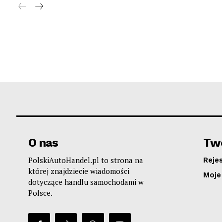
O nas
Two
PolskiAutoHandel.pl to strona na
Reje
której znajdziecie wiadomości
Moje
dotyczące handlu samochodami w
Polsce.