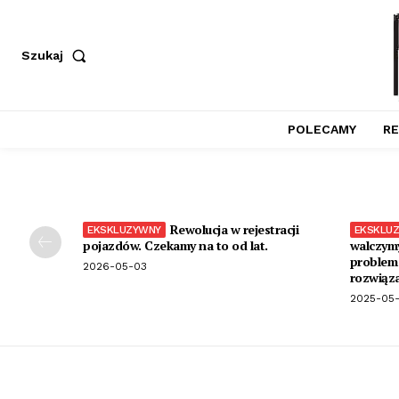
Szukaj
POLECAMY
RE
Rewolucja w rejestracji
pojazdów. Czekamy na to od lat.
walczymy
problem 
2026-05-03
rozwiąza
2025-05-