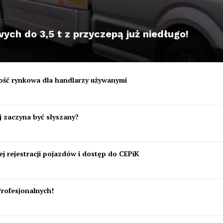
ch do 3,5 t z przyczepą już niedługo!
tość rynkowa dla handlarzy używanymi
 zaczyna być słyszany?
j rejestracji pojazdów i dostęp do CEPiK
Profesjonalnych!