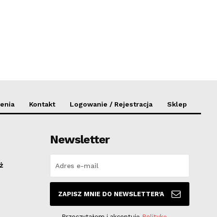
enia
Kontakt
Logowanie / Rejestracja
Sklep
Newsletter
ż
ZAPISZ MNIE DO NEWSLETTER'A
Przeczytałem i akceptuję
Politykę