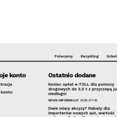
Polecamy
Recykling
Szkol
je konto
Ostatnio dodane
stracja
Koniec opłat e-TOLL dla pomocy
drogowych do 3,5 t z przyczepą ju
 konto
niedługo!
NEWS-INFORMACJE
2026-07-19
Dwie miary akcyzy? Rabaty dla
importerów nowych aut, wartość