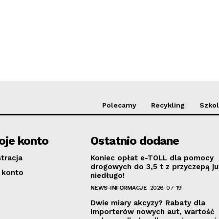
Polecamy
Recykling
Szkol
je konto
Ostatnio dodane
stracja
Koniec opłat e-TOLL dla pomocy
drogowych do 3,5 t z przyczepą ju
 konto
niedługo!
NEWS-INFORMACJE
2026-07-19
Dwie miary akcyzy? Rabaty dla
importerów nowych aut, wartość