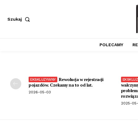
Szukaj
POLECAMY
RE
Rewolucja w rejestracji
pojazdów. Czekamy na to od lat.
walczymy
problem 
2026-05-03
rozwiąza
2025-05-