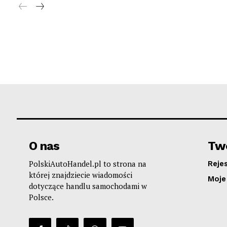
O nas
Two
PolskiAutoHandel.pl to strona na
Reje
której znajdziecie wiadomości
Moje
dotyczące handlu samochodami w
Polsce.