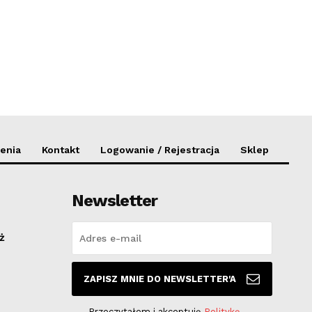
enia
Kontakt
Logowanie / Rejestracja
Sklep
Newsletter
ż
ZAPISZ MNIE DO NEWSLETTER'A
Przeczytałem i akceptuję
Politykę