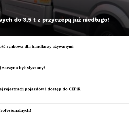
ch do 3,5 t z przyczepą już niedługo!
tość rynkowa dla handlarzy używanymi
 zaczyna być słyszany?
j rejestracji pojazdów i dostęp do CEPiK
Profesjonalnych!