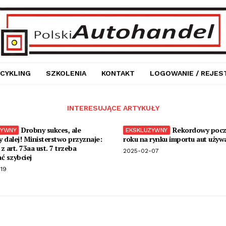
CYKLING
SZKOLENIA
KONTAKT
LOGOWANIE / REJES
INTERESUJĄCE ARTYKUŁY
Drobny sukces, ale
Rekordowy pocz
 dalej! Ministerstwo przyznaje:
roku na rynku importu aut używ
z art. 73aa ust. 7 trzeba
2025-02-07
ć szybciej
19