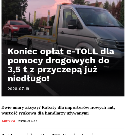
Koniec opłat e-TOLL dla
pomocy drogowych do
3,5 t z przyczepą już
niedługo!
2026-07-19
Dwie miary akcyzy? Rabaty dla importerów nowych aut,
wartość rynkowa dla handlarzy używanymi
AKCYZA
2026-07-17