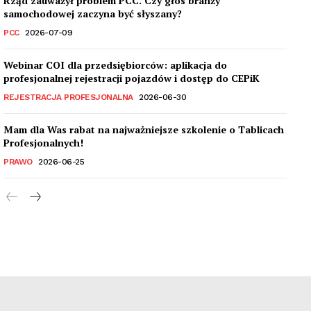
Rząd zauważył problem PCC. Czy głos branży
samochodowej zaczyna być słyszany?
PCC
2026-07-09
Webinar COI dla przedsiębiorców: aplikacja do
profesjonalnej rejestracji pojazdów i dostęp do CEPiK
REJESTRACJA PROFESJONALNA
2026-06-30
Mam dla Was rabat na najważniejsze szkolenie o Tablicach
Profesjonalnych!
PRAWO
2026-06-25