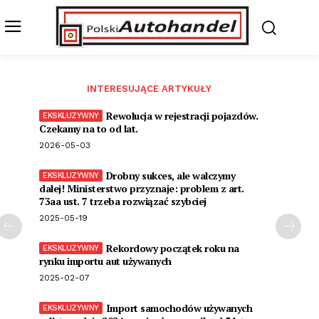
INTERESUJĄCE ARTYKUŁY
Rewolucja w rejestracji pojazdów.
Czekamy na to od lat.
2026-05-03
Drobny sukces, ale walczymy
dalej! Ministerstwo przyznaje: problem z art.
73aa ust. 7 trzeba rozwiązać szybciej
2025-05-19
Rekordowy początek roku na
rynku importu aut używanych
2025-02-07
Import samochodów używanych