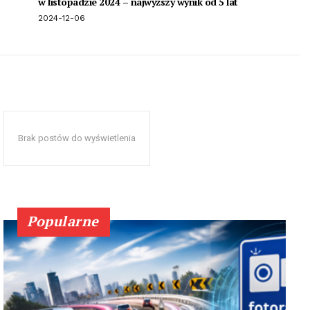
w listopadzie 2024 – najwyższy wynik od 5 lat
2024-12-06
Brak postów do wyświetlenia
Popularne