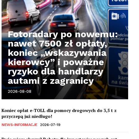
Fotoradary po nowemu:
nawet 7500 zł opłaty,
koniec „wskazywania
kierowcy” i poważne
ryzyko dla handlarzy
autami z zagranicy
2026-08-08
Koniec opłat e-TOLL dla pomocy drogowych do 3,5 t z
przyczepą już niedługo!
NEWS-INFORMACJE
2026-07-19