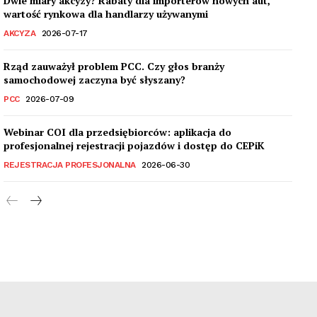
Dwie miary akcyzy? Rabaty dla importerów nowych aut,
wartość rynkowa dla handlarzy używanymi
AKCYZA
2026-07-17
Rząd zauważył problem PCC. Czy głos branży
samochodowej zaczyna być słyszany?
PCC
2026-07-09
Webinar COI dla przedsiębiorców: aplikacja do
profesjonalnej rejestracji pojazdów i dostęp do CEPiK
REJESTRACJA PROFESJONALNA
2026-06-30