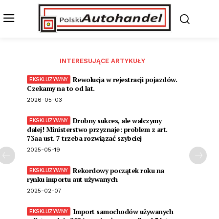
INTERESUJĄCE ARTYKUŁY
Rewolucja w rejestracji pojazdów.
Czekamy na to od lat.
2026-05-03
Drobny sukces, ale walczymy
dalej! Ministerstwo przyznaje: problem z art.
73aa ust. 7 trzeba rozwiązać szybciej
2025-05-19
Rekordowy początek roku na
rynku importu aut używanych
2025-02-07
Import samochodów używanych