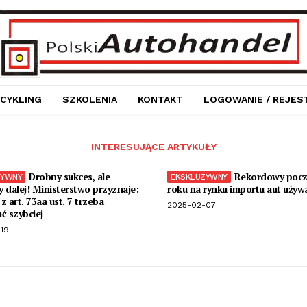
CYKLING
SZKOLENIA
KONTAKT
LOGOWANIE / REJES
INTERESUJĄCE ARTYKUŁY
Drobny sukces, ale
Rekordowy pocz
 dalej! Ministerstwo przyznaje:
roku na rynku importu aut używ
z art. 73aa ust. 7 trzeba
2025-02-07
ć szybciej
19