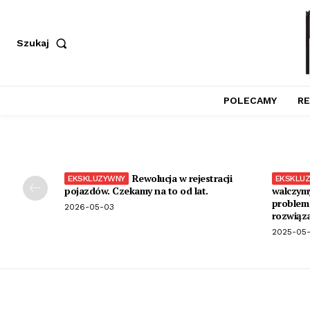
Szukaj
POLECAMY
RE
Rewolucja w rejestracji
pojazdów. Czekamy na to od lat.
walczymy
problem 
2026-05-03
rozwiąza
2025-05-