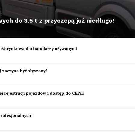
ch do 3,5 t z przyczepą już niedługo!
tość rynkowa dla handlarzy używanymi
 zaczyna być słyszany?
j rejestracji pojazdów i dostęp do CEPiK
Profesjonalnych!