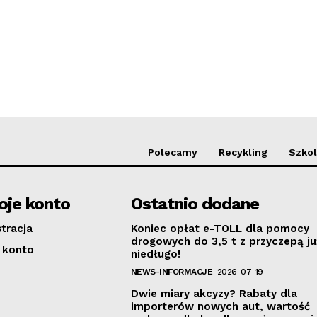
Polecamy
Recykling
Szkol
je konto
Ostatnio dodane
stracja
Koniec opłat e-TOLL dla pomocy
drogowych do 3,5 t z przyczepą ju
 konto
niedługo!
NEWS-INFORMACJE
2026-07-19
Dwie miary akcyzy? Rabaty dla
importerów nowych aut, wartość