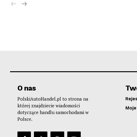
O nas
Two
PolskiAutoHandel.pl to strona na
Reje
której znajdziecie wiadomości
Moje
dotyczące handlu samochodami w
Polsce.