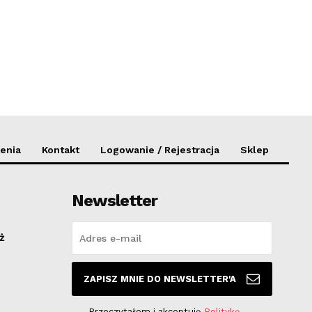
enia
Kontakt
Logowanie / Rejestracja
Sklep
Newsletter
ż
ZAPISZ MNIE DO NEWSLETTER'A
Przeczytałem i akceptuję
Politykę