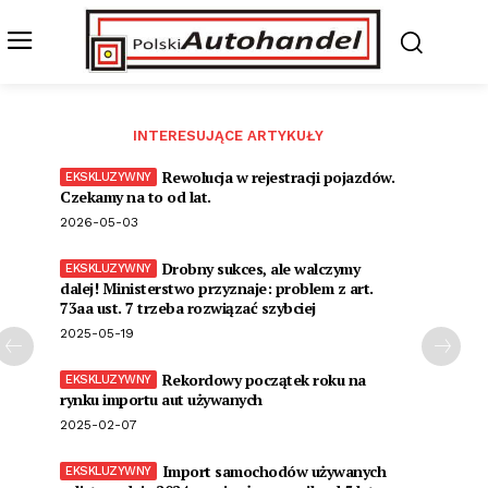
INTERESUJĄCE ARTYKUŁY
Rewolucja w rejestracji pojazdów.
Czekamy na to od lat.
2026-05-03
Drobny sukces, ale walczymy
dalej! Ministerstwo przyznaje: problem z art.
73aa ust. 7 trzeba rozwiązać szybciej
2025-05-19
Rekordowy początek roku na
rynku importu aut używanych
2025-02-07
Import samochodów używanych