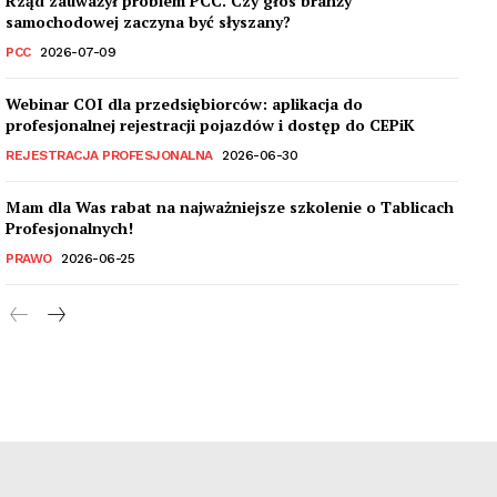
Rząd zauważył problem PCC. Czy głos branży
samochodowej zaczyna być słyszany?
PCC
2026-07-09
Webinar COI dla przedsiębiorców: aplikacja do
profesjonalnej rejestracji pojazdów i dostęp do CEPiK
REJESTRACJA PROFESJONALNA
2026-06-30
Mam dla Was rabat na najważniejsze szkolenie o Tablicach
Profesjonalnych!
PRAWO
2026-06-25