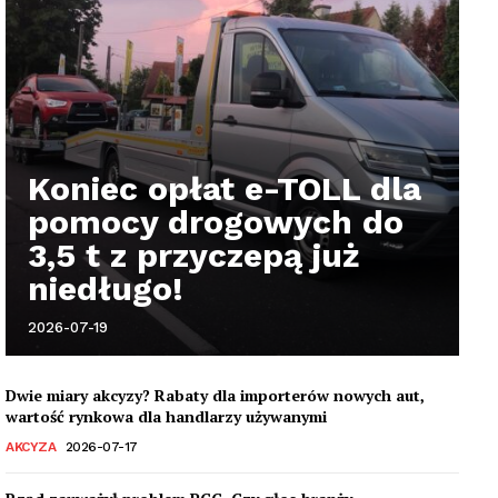
Koniec opłat e-TOLL dla
pomocy drogowych do
3,5 t z przyczepą już
niedługo!
2026-07-19
Dwie miary akcyzy? Rabaty dla importerów nowych aut,
wartość rynkowa dla handlarzy używanymi
AKCYZA
2026-07-17