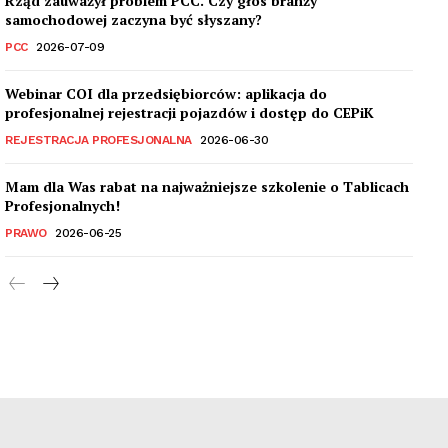
Rząd zauważył problem PCC. Czy głos branży
samochodowej zaczyna być słyszany?
PCC
2026-07-09
Webinar COI dla przedsiębiorców: aplikacja do
profesjonalnej rejestracji pojazdów i dostęp do CEPiK
REJESTRACJA PROFESJONALNA
2026-06-30
Mam dla Was rabat na najważniejsze szkolenie o Tablicach
Profesjonalnych!
PRAWO
2026-06-25