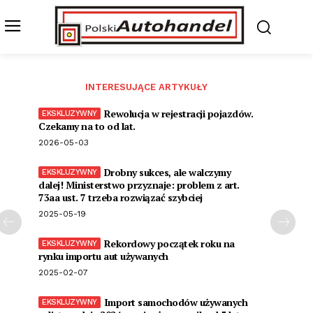
INTERESUJĄCE ARTYKUŁY
Rewolucja w rejestracji pojazdów.
Czekamy na to od lat.
2026-05-03
Drobny sukces, ale walczymy
dalej! Ministerstwo przyznaje: problem z art.
73aa ust. 7 trzeba rozwiązać szybciej
2025-05-19
Rekordowy początek roku na
rynku importu aut używanych
2025-02-07
Import samochodów używanych