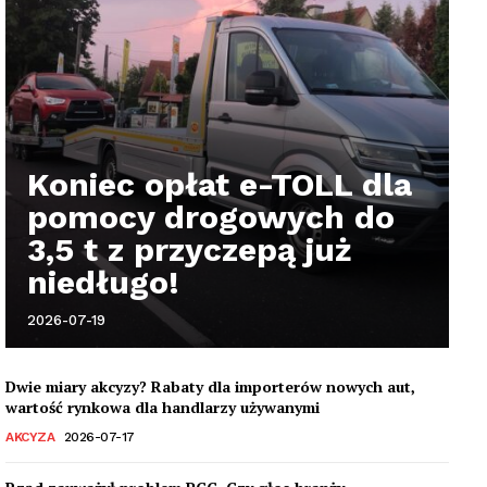
Koniec opłat e-TOLL dla
pomocy drogowych do
3,5 t z przyczepą już
niedługo!
2026-07-19
Dwie miary akcyzy? Rabaty dla importerów nowych aut,
wartość rynkowa dla handlarzy używanymi
AKCYZA
2026-07-17