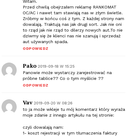
Witam.
Przed chwilą obejrzałem reklamę RANKOMAT
OC/AC i nawet tam stawiają nas w złym świetle.
Zróbmy w końcu coś z tym. Z każdej strony nam
dowalają. Traktują nas jak drugi sort. Jak nie oni
to rząd jak nie rząd to dilerzy nowych aut.To nie
dziwmy się że klienci nas nie szanują i sprzedaż
aut używanych spada.
ODPOWIEDZ
Pako
2019-09-18 W 15:25
Panowie może wystarczy zarejestrować na
próbne tablice?? Co o tym myślicie ??
ODPOWIEDZ
Vav
2019-09-20 W 08:26
to ja może wkleje tu mój komentarz który wyraża
moje zdanie z innego artykułu na tej stronie:
czyli dowalają nam:
1- koszt rejestracji w tym tłumaczenia faktury