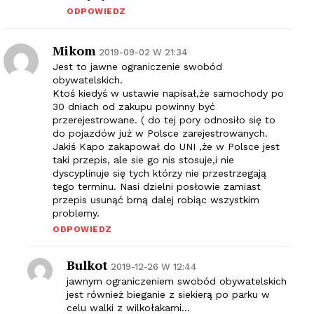
ODPOWIEDZ
Mikom
2019-09-02 W 21:34
Jest to jawne ograniczenie swobód
obywatelskich.
Ktoś kiedyś w ustawie napisał,że samochody po
30 dniach od zakupu powinny być
przerejestrowane. ( do tej pory odnosiło się to
do pojazdów już w Polsce zarejestrowanych.
Jakiś Kapo zakapował do UNI ,że w Polsce jest
taki przepis, ale sie go nis stosuje,i nie
dyscyplinuje się tych którzy nie przestrzegają
tego terminu. Nasi dzielni posłowie zamiast
przepis usunąć brną dalej robiąc wszystkim
problemy.
ODPOWIEDZ
Bulkot
2019-12-26 W 12:44
jawnym ograniczeniem swobód obywatelskich
jest również bieganie z siekierą po parku w
celu walki z wilkołakami…