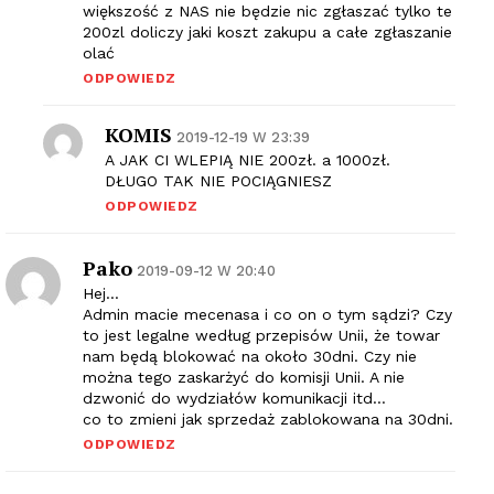
większość z NAS nie będzie nic zgłaszać tylko te
200zl doliczy jaki koszt zakupu a całe zgłaszanie
olać
ODPOWIEDZ
KOMIS
2019-12-19 W 23:39
A JAK CI WLEPIĄ NIE 200zł. a 1000zł.
DŁUGO TAK NIE POCIĄGNIESZ
ODPOWIEDZ
Pako
2019-09-12 W 20:40
Hej…
Admin macie mecenasa i co on o tym sądzi? Czy
to jest legalne według przepisów Unii, że towar
nam będą blokować na około 30dni. Czy nie
można tego zaskarżyć do komisji Unii. A nie
dzwonić do wydziałów komunikacji itd…
co to zmieni jak sprzedaż zablokowana na 30dni.
ODPOWIEDZ