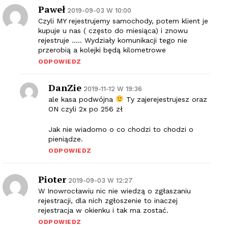
Paweł
2019-09-03 W 10:00
Czyli MY rejestrujemy samochody, potem klient je
kupuje u nas ( często do miesiąca) i znowu
rejestruje ….. Wydziały komunikacji tego nie
przerobią a kolejki będą kilometrowe
ODPOWIEDZ
DanZie
2019-11-12 W 19:36
ale kasa podwójna
Ty zajerejestrujesz oraz
ON czyli 2x po 256 zł
Jak nie wiadomo o co chodzi to chodzi o
pieniądze.
ODPOWIEDZ
Pioter
2019-09-03 W 12:27
W Inowrocławiu nic nie wiedzą o zgłaszaniu
rejestracji, dla nich zgłoszenie to inaczej
rejestracja w okienku i tak ma zostać.
ODPOWIEDZ