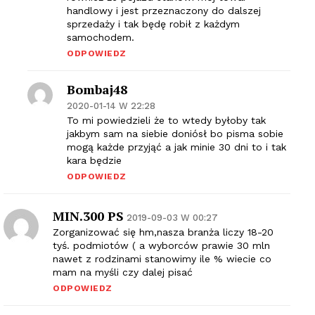
handlowy i jest przeznaczony do dalszej
sprzedaży i tak będę robił z każdym
samochodem.
ODPOWIEDZ
Bombaj48
2020-01-14 W 22:28
To mi powiedzieli że to wtedy byłoby tak
jakbym sam na siebie doniósł bo pisma sobie
mogą każde przyjąć a jak minie 30 dni to i tak
kara będzie
ODPOWIEDZ
MIN.300 PS
2019-09-03 W 00:27
Zorganizować się hm,nasza branża liczy 18-20
tyś. podmiotów ( a wyborców prawie 30 mln
nawet z rodzinami stanowimy ile % wiecie co
mam na myśli czy dalej pisać
ODPOWIEDZ