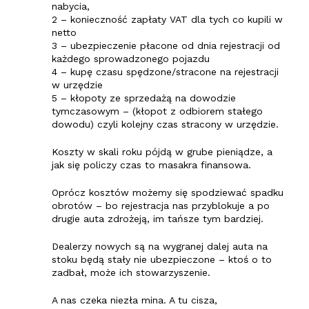
nabycia,
2 – konieczność zapłaty VAT dla tych co kupili w
netto
3 – ubezpieczenie płacone od dnia rejestracji od
każdego sprowadzonego pojazdu
4 – kupę czasu spędzone/stracone na rejestracji
w urzędzie
5 – kłopoty ze sprzedażą na dowodzie
tymczasowym – (kłopot z odbiorem stałego
dowodu) czyli kolejny czas stracony w urzędzie.
Koszty w skali roku pójdą w grube pieniądze, a
jak się policzy czas to masakra finansowa.
Oprócz kosztów możemy się spodziewać spadku
obrotów – bo rejestracja nas przyblokuje a po
drugie auta zdrożeją, im tańsze tym bardziej.
Dealerzy nowych są na wygranej dalej auta na
stoku będą stały nie ubezpieczone – ktoś o to
zadbał, może ich stowarzyszenie.
A nas czeka niezła mina. A tu cisza,