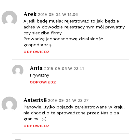
Arek
2019-09-04 W 14:06
A jeśli będę musiał rejestrować to jaki będzie
adres w dowodzie rejestracyjnym mój prywatny
czy siedziba firmy.
Prowadzę jednoosobową działalność
gospodarczą.
ODPOWIEDZ
Ania
2019-09-05 W 23:41
Prywatny
ODPOWIEDZ
Asterix8
2019-09-04 W 23:27
Panowie…tylko pojazdy zarejestrowane w kraju,
nie chodzi o te sprowadzone przez Nas z za
granicy…;-)
ODPOWIEDZ