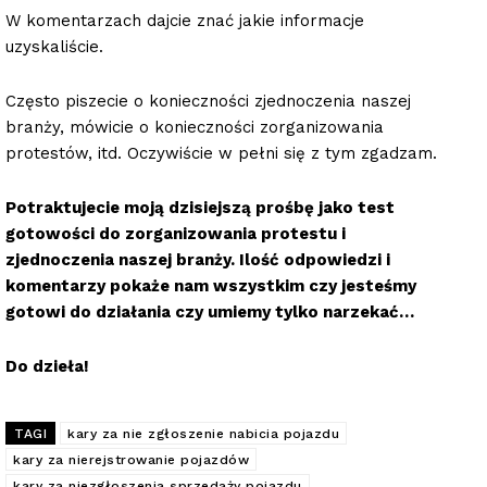
W komentarzach dajcie znać jakie informacje
uzyskaliście.
Często piszecie o konieczności zjednoczenia naszej
branży, mówicie o konieczności zorganizowania
protestów, itd. Oczywiście w pełni się z tym zgadzam.
Potraktujecie moją dzisiejszą prośbę jako test
gotowości do zorganizowania protestu i
zjednoczenia naszej branży. Ilość odpowiedzi i
komentarzy pokaże nam wszystkim czy jesteśmy
gotowi do działania czy umiemy tylko narzekać…
Do dzieła!
TAGI
kary za nie zgłoszenie nabicia pojazdu
kary za nierejstrowanie pojazdów
kary za niezgłoszenia sprzedaży pojazdu