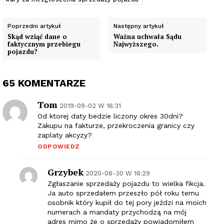
Poprzedni artykuł
Następny artykuł
Skąd wziąć dane o
Ważna uchwała Sądu
faktycznym przebiegu
Najwyższego.
pojazdu?
65 KOMENTARZE
Tom
2019-09-02 W 16:31
Od ktorej daty bedzie liczony okres 30dni?
Zakupu na fakturze, przekroczenia granicy czy
zaplaty akcyzy?
ODPOWIEDZ
Grzybek
2020-06-30 W 16:29
Zgłaszanie sprzedaży pojazdu to wielka fikcja.
Ja auto sprzedałem przeszło pół roku temu
osobnik który kupił do tej pory jeździ na moich
numerach a mandaty przychodzą na mój
adres mimo że o sprzedaży powiadomiłem