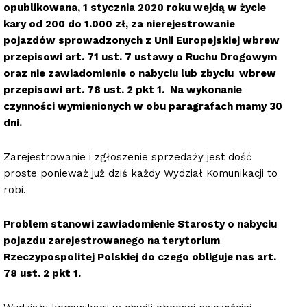
opublikowana, 1 stycznia 2020 roku wejdą w życie
kary od 200 do 1.000 zł, za nierejestrowanie
pojazdów sprowadzonych z Unii Europejskiej wbrew
przepisowi art. 71 ust. 7 ustawy o Ruchu Drogowym
oraz nie zawiadomienie o nabyciu lub zbyciu
wbrew
przepisowi art. 78 ust. 2 pkt 1.
Na wykonanie
czynności wymienionych w obu paragrafach mamy 30
dni.
Zarejestrowanie i zgłoszenie sprzedaży jest dość
proste ponieważ już dziś każdy Wydział Komunikacji to
robi.
Problem stanowi zawiadomienie Starosty o nabyciu
pojazdu zarejestrowanego na terytorium
Rzeczypospolitej Polskiej do czego obliguje nas art.
78 ust. 2 pkt 1.