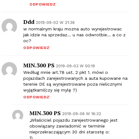
ODPOWIEDZ
Ddd
2019-09-02 W 21:36
w normalnym kraju mozna auto wyrejestrowac
jak idzie na sprzedaz… u nas odwrotbie… a co z
oc?
ODPOWIEDZ
MIN.300 PS
2019-09-03 W 00:19
Według mnie art.78 ust. 2 pkt 1. mówi o
pojazdach zarejestrowanych a auta kupowane na
terenie DE są wyrejestrowane poza nielicznymi
wyjątkami(czy się mylę ?)
ODPOWIEDZ
MIN.300 PS
2019-09-06 W 16:32
„Właściciel pojazdu zarejestrowanego jest
obowiązany zawiadomić w terminie
nieprzekraczającym 30 dni starostę o:
1)