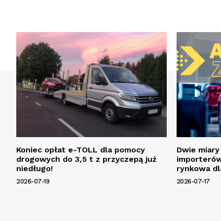
Koniec opłat e-TOLL dla pomocy
Dwie miary
drogowych do 3,5 t z przyczepą już
importerów
niedługo!
rynkowa dl
2026-07-19
2026-07-17