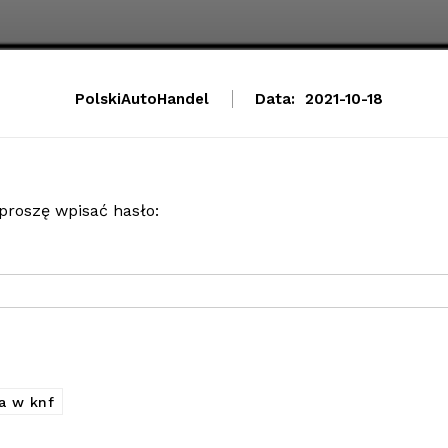
PolskiAutoHandel
Data:
2021-10-18
 proszę wpisać hasło:
ja w knf