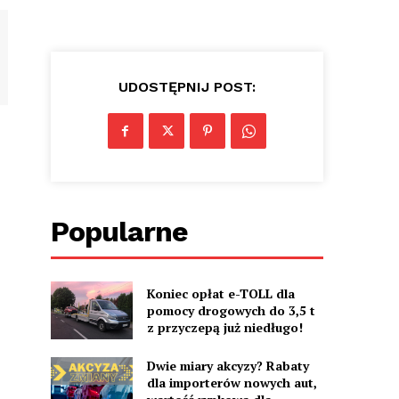
UDOSTĘPNIJ POST:
Popularne
Koniec opłat e-TOLL dla
pomocy drogowych do 3,5 t
z przyczepą już niedługo!
Dwie miary akcyzy? Rabaty
dla importerów nowych aut,