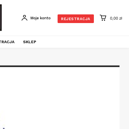
Moje konto
0,00 zł
REJESTRACJA
TRACJA
SKLEP