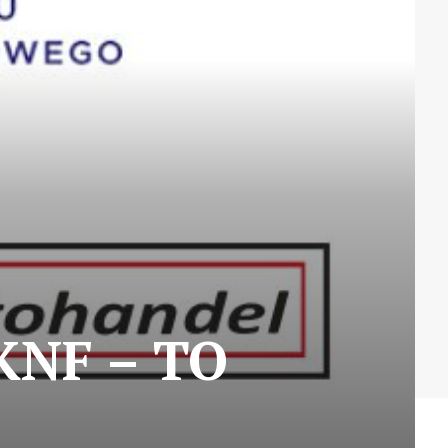
KNF – TO