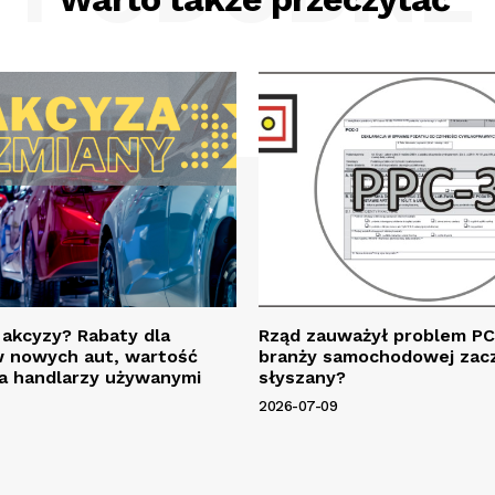
 akcyzy? Rabaty dla
Rząd zauważył problem PC
 nowych aut, wartość
branży samochodowej zac
a handlarzy używanymi
słyszany?
2026-07-09