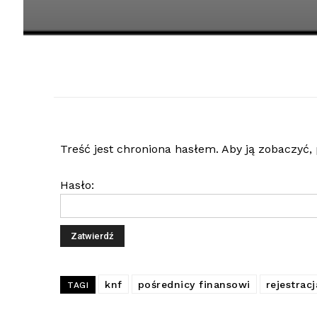
Treść jest chroniona hasłem. Aby ją zobaczyć,
Hasło:
knf
pośrednicy finansowi
rejestrac
TAGI