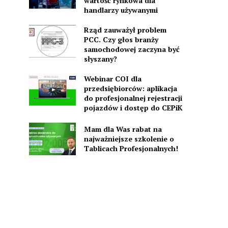
wartość rynkowa dla
handlarzy używanymi
Rząd zauważył problem
PCC. Czy głos branży
samochodowej zaczyna być
słyszany?
Webinar COI dla
przedsiębiorców: aplikacja
do profesjonalnej rejestracji
pojazdów i dostęp do CEPiK
Mam dla Was rabat na
najważniejsze szkolenie o
Tablicach Profesjonalnych!