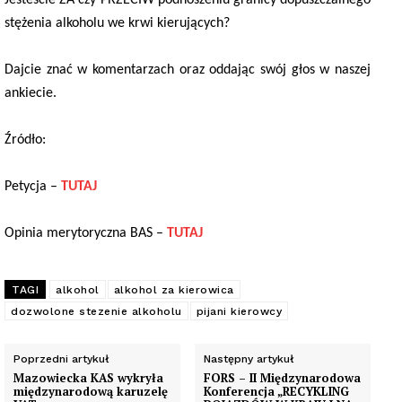
stężenia alkoholu we krwi kierujących?
Dajcie znać w komentarzach oraz oddając swój głos w naszej
ankiecie.
Źródło:
Petycja –
TUTAJ
Opinia merytoryczna BAS –
TUTAJ
TAGI
alkohol
alkohol za kierowica
dozwolone stezenie alkoholu
pijani kierowcy
Poprzedni artykuł
Następny artykuł
Mazowiecka KAS wykryła
FORS – II Międzynarodowa
międzynarodową karuzelę
Konferencja „RECYKLING