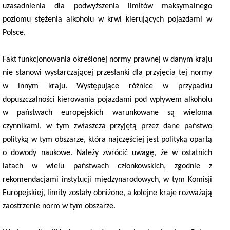
uzasadnienia dla podwyższenia limitów maksymalnego
poziomu stężenia alkoholu w krwi kierujących pojazdami w
Polsce.
Fakt funkcjonowania określonej normy prawnej w danym kraju
nie stanowi wystarczającej przesłanki dla przyjęcia tej normy
w innym kraju. Występujące różnice w przypadku
dopuszczalności kierowania pojazdami pod wpływem alkoholu
w państwach europejskich warunkowane są wieloma
czynnikami, w tym zwłaszcza przyjętą przez dane państwo
polityką w tym obszarze, która najczęściej jest polityką opartą
o dowody naukowe. Należy zwrócić uwagę, że w ostatnich
latach w wielu państwach członkowskich, zgodnie z
rekomendacjami instytucji międzynarodowych, w tym Komisji
Europejskiej, limity zostały obniżone, a kolejne kraje rozważają
zaostrzenie norm w tym obszarze.