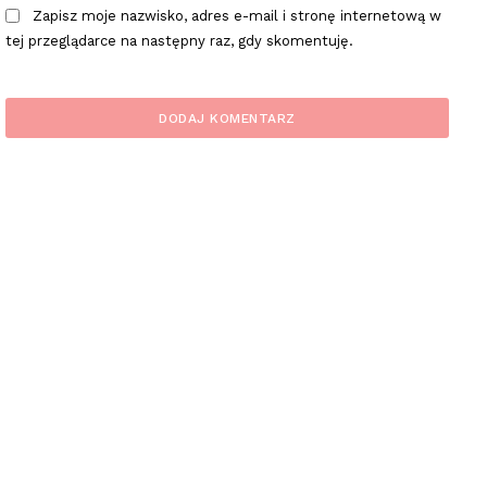
Zapisz moje nazwisko, adres e-mail i stronę internetową w
tej przeglądarce na następny raz, gdy skomentuję.
plac