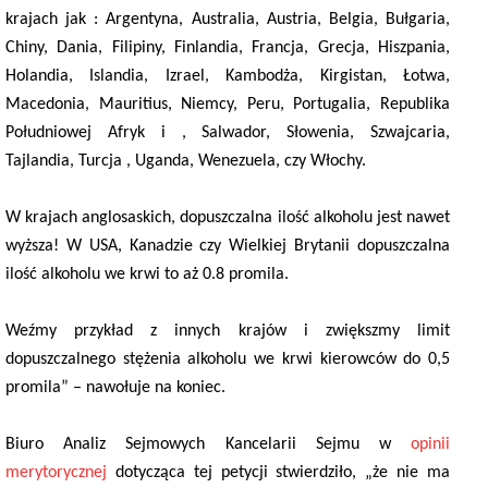
krajach jak : Argentyna, Australia, Austria, Belgia, Bułgaria,
Chiny, Dania, Filipiny, Finlandia, Francja, Grecja, Hiszpania,
Holandia, Islandia, Izrael, Kambodża, Kirgistan, Łotwa,
Macedonia, Mauritius, Niemcy, Peru, Portugalia, Republika
Południowej Afryk i , Salwador, Słowenia, Szwajcaria,
Tajlandia, Turcja , Uganda, Wenezuela, czy Włochy.
W krajach anglosaskich, dopuszczalna ilość alkoholu jest nawet
wyższa! W USA, Kanadzie czy Wielkiej Brytanii dopuszczalna
ilość alkoholu we krwi to aż 0.8 promila.
Weźmy przykład z innych krajów i zwiększmy limit
dopuszczalnego stężenia alkoholu we krwi kierowców do 0,5
promila” – nawołuje na koniec.
Biuro Analiz Sejmowych Kancelarii Sejmu w
opinii
merytorycznej
dotycząca tej petycji stwierdziło, „że nie ma