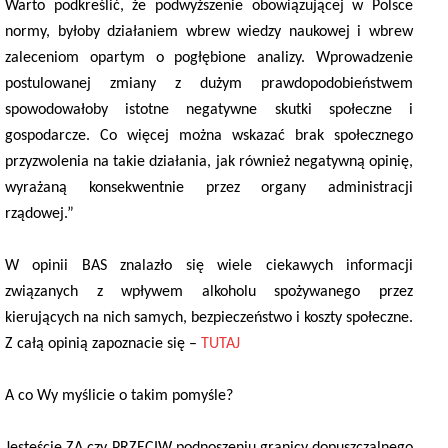
Warto podkreślić, że podwyższenie obowiązującej w Polsce
normy, byłoby działaniem wbrew wiedzy naukowej i wbrew
zaleceniom opartym o pogłębione analizy. Wprowadzenie
postulowanej zmiany z dużym prawdopodobieństwem
spowodowałoby istotne negatywne skutki społeczne i
gospodarcze. Co więcej można wskazać brak społecznego
przyzwolenia na takie działania, jak również negatywną opinię,
wyrażaną konsekwentnie przez organy administracji
rządowej.”
W opinii BAS znalazło się wiele ciekawych informacji
związanych z wpływem alkoholu spożywanego przez
kierujących na nich samych, bezpieczeństwo i koszty społeczne.
Z całą opinią zapoznacie się –
TUTAJ
A co Wy myślicie o takim pomyśle?
Jesteście ZA czy PRZECIW podnoszeniu granicy dopuszczalnego