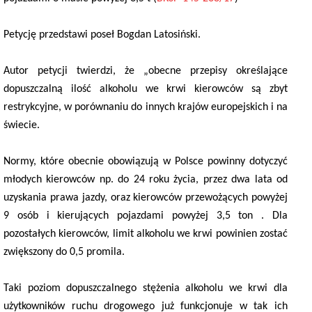
Petycję przedstawi poseł Bogdan Latosiński.
Autor petycji twierdzi, że „obecne przepisy określające
dopuszczalną ilość alkoholu we krwi kierowców są zbyt
restrykcyjne, w porównaniu do innych krajów europejskich i na
świecie.
Normy, które obecnie obowiązują w Polsce powinny dotyczyć
młodych kierowców np. do 24 roku życia, przez dwa lata od
uzyskania prawa jazdy, oraz kierowców przewożących powyżej
9 osób i kierujących pojazdami powyżej 3,5 ton . Dla
pozostałych kierowców, limit alkoholu we krwi powinien zostać
zwiększony do 0,5 promila.
Taki poziom dopuszczalnego stężenia alkoholu we krwi dla
użytkowników ruchu drogowego już funkcjonuje w tak ich