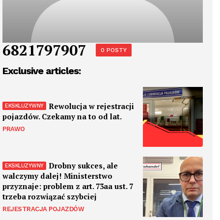
6821797907
0 POSTY
Exclusive articles:
Rewolucja w rejestracji
pojazdów. Czekamy na to od lat.
PRAWO
Drobny sukces, ale
walczymy dalej! Ministerstwo
przyznaje: problem z art. 73aa ust. 7
trzeba rozwiązać szybciej
REJESTRACJA POJAZDÓW