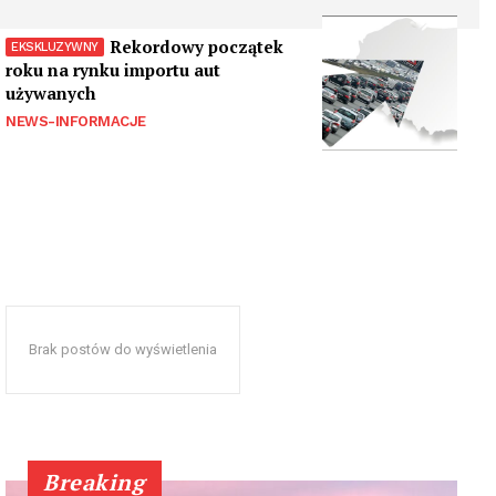
Rekordowy początek
roku na rynku importu aut
używanych
NEWS-INFORMACJE
Brak postów do wyświetlenia
Breaking