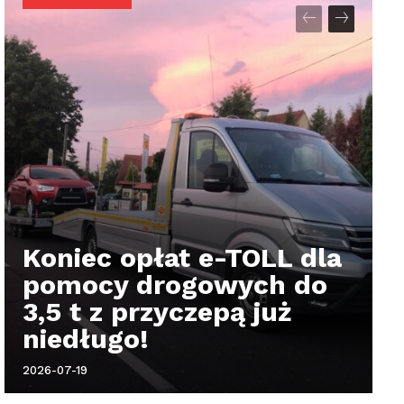
Koniec opłat e-TOLL dla
pomocy drogowych do
3,5 t z przyczepą już
niedługo!
2026-07-19