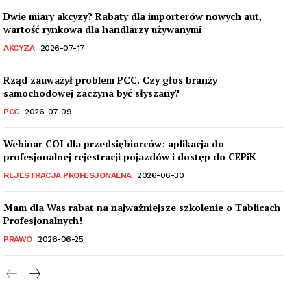
Dwie miary akcyzy? Rabaty dla importerów nowych aut,
wartość rynkowa dla handlarzy używanymi
AKCYZA
2026-07-17
Rząd zauważył problem PCC. Czy głos branży
samochodowej zaczyna być słyszany?
PCC
2026-07-09
Webinar COI dla przedsiębiorców: aplikacja do
profesjonalnej rejestracji pojazdów i dostęp do CEPiK
REJESTRACJA PROFESJONALNA
2026-06-30
Mam dla Was rabat na najważniejsze szkolenie o Tablicach
Profesjonalnych!
PRAWO
2026-06-25