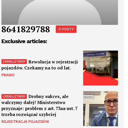
8641829788
0 POSTY
Exclusive articles:
Rewolucja w rejestracji
pojazdów. Czekamy na to od lat.
PRAWO
Drobny sukces, ale
walczymy dalej! Ministerstwo
przyznaje: problem z art. 73aa ust. 7
trzeba rozwiązać szybciej
REJESTRACJA POJAZDÓW