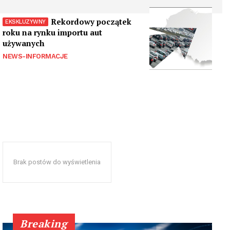
Rekordowy początek
roku na rynku importu aut
używanych
NEWS-INFORMACJE
Brak postów do wyświetlenia
Breaking