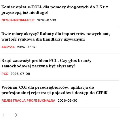
Koniec opłat e-TOLL dla pomocy drogowych do 3,5 t z
przyczepą już niedługo!
NEWS-INFORMACJE
2026-07-19
Dwie miary akcyzy? Rabaty dla importerów nowych aut,
wartość rynkowa dla handlarzy używanymi
AKCYZA
2026-07-17
Rząd zauważył problem PCC. Czy głos branży
samochodowej zaczyna być słyszany?
PCC
2026-07-09
Webinar COI dla przedsiębiorców: aplikacja do
profesjonalnej rejestracji pojazdów i dostęp do CEPiK
REJESTRACJA PROFESJONALNA
2026-06-30