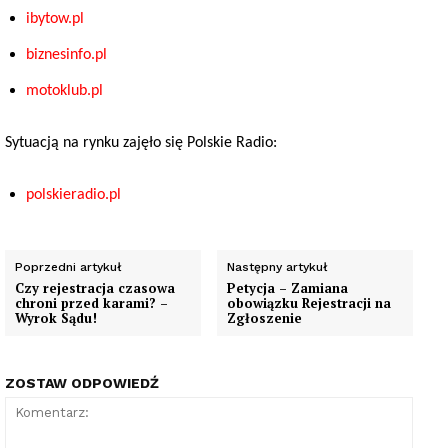
ibytow.pl
biznesinfo
.pl
motoklub
.pl
Sytuacją na rynku zajęło się Polskie Radio:
polskieradio.pl
Poprzedni artykuł
Następny artykuł
Czy rejestracja czasowa
Petycja – Zamiana
chroni przed karami? –
obowiązku Rejestracji na
Wyrok Sądu!
Zgłoszenie
ZOSTAW ODPOWIEDŹ