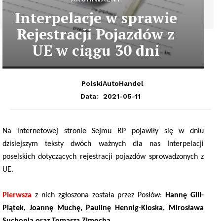
Interpelacje w sprawie
Rejestracji Pojazdów z
UE w ciągu 30 dni
PolskiAutoHandel
2021-05-11
Data:
Na internetowej stronie Sejmu RP pojawiły się w dniu
dzisiejszym teksty dwóch ważnych dla nas Interpelacji
poselskich dotyczących rejestracji pojazdów sprowadzonych z
UE.
Pierwsza
z nich zgłoszona została przez Posłów:
Hannę Gill-
Piątek, Joannę Muchę, Paulinę Hennig-Kloska, Mirosława
Suchonia oraz Tomasza Zimocha.