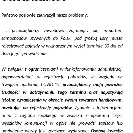
Państwo posłowie zauważyli nasze problemy:
„
… przedsiębiorcy zawodowo zajmujący się importem
samochodów używanych do Polski pod groźbą kary muszą
rejestrować pojazdy w wyznaczonym wyżej terminie 30 dni od
dnia jego sprowadzenia.
W związku z ograniczeniami w funkcjonowaniu administracji
odpowiedzialnej za rejestrację pojazdów, ze względu na
trwająca epidemię COVID-19,
przedsiębiorcy mają poważne
trudności w dotrzymaniu tego terminu oraz napotykają
istotne ograniczenia w obrocie swoim towarem handlowym,
oczekując na rejestrację pojazdów.
Zgodnie z informacjami
m.in. z regionu łódzkiego w związku z epidemią część
wydziałów komunikacji w ogóle nie prowadzi zapisów lub
umówienie wizyty jest znacząco wydłużone.
Osobną kwestią