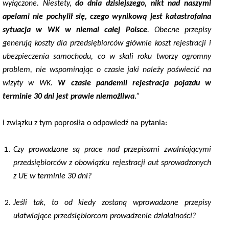
wyłączone. Niestety,
do dnia dzisiejszego, nikt nad naszymi
apelami nie pochylił się, czego wynikową jest katastrofalna
sytuacja w WK w niemal całej Polsce
. Obecne przepisy
generują koszty dla przedsiębiorców głównie koszt rejestracji i
ubezpieczenia samochodu, co w skali roku tworzy ogromny
problem, nie wspominając o czasie jaki należy poświecić na
wizyty w WK.
W czasie pandemii rejestracja pojazdu w
terminie 30 dni jest prawie niemożliwa.
”
i związku z tym poprosiła o odpowiedź na pytania:
Czy prowadzone są prace nad przepisami zwalniającymi
przedsiębiorców z obowiązku rejestracji aut sprowadzonych
z UE w terminie 30 dni?
Jeśli tak, to od kiedy zostaną wprowadzone przepisy
ułatwiające przedsiębiorcom prowadzenie działalności?