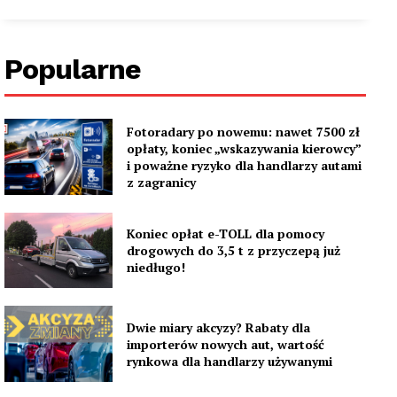
Popularne
Fotoradary po nowemu: nawet 7500 zł
opłaty, koniec „wskazywania kierowcy”
i poważne ryzyko dla handlarzy autami
z zagranicy
Koniec opłat e-TOLL dla pomocy
drogowych do 3,5 t z przyczepą już
niedługo!
Dwie miary akcyzy? Rabaty dla
importerów nowych aut, wartość
rynkowa dla handlarzy używanymi