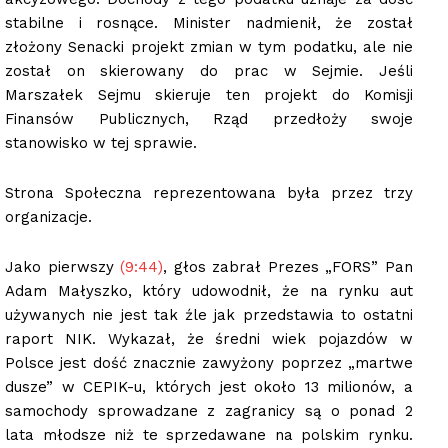
stabilne i rosnące. Minister nadmienił, że został
złożony Senacki projekt zmian w tym podatku, ale nie
został on skierowany do prac w Sejmie. Jeśli
Marszałek Sejmu skieruje ten projekt do Komisji
Finansów Publicznych, Rząd przedłoży swoje
stanowisko w tej sprawie.
Strona Społeczna reprezentowana była przez trzy
organizacje.
Jako pierwszy
(9:44
)
, głos zabrał Prezes „FORS” Pan
Adam Małyszko, który udowodnił, że na rynku aut
używanych nie jest tak źle jak przedstawia to ostatni
raport NIK. Wykazał, że średni wiek pojazdów w
Polsce jest dość znacznie zawyżony poprzez „martwe
dusze” w CEPIK-u, których jest około 13 milionów, a
samochody sprowadzane z zagranicy są o ponad 2
lata młodsze niż te sprzedawane na polskim rynku.