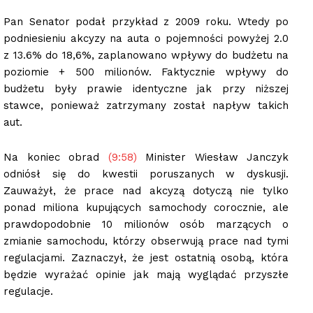
Pan Senator podał przykład z 2009 roku. Wtedy po
podniesieniu akcyzy na auta o pojemności powyżej 2.0
z 13.6% do 18,6%, zaplanowano wpływy do budżetu na
poziomie + 500 milionów. Faktycznie wpływy do
budżetu były prawie identyczne jak przy niższej
stawce, ponieważ zatrzymany został napływ takich
aut.
Na koniec obrad
(9:58)
Minister Wiesław Janczyk
odniósł się do kwestii poruszanych w dyskusji.
Zauważył, że prace nad akcyzą dotyczą nie tylko
ponad miliona kupujących samochody corocznie, ale
prawdopodobnie 10 milionów osób marzących o
zmianie samochodu, którzy obserwują prace nad tymi
regulacjami. Zaznaczył, że jest ostatnią osobą, która
będzie wyrażać opinie jak mają wyglądać przyszłe
regulacje.