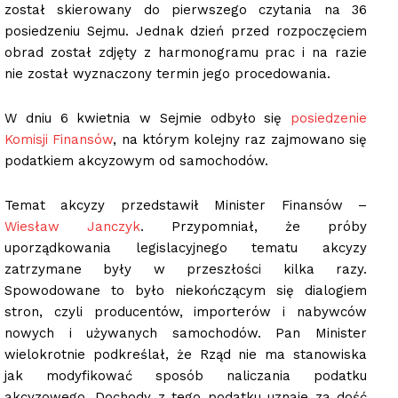
został skierowany do pierwszego czytania na 36
posiedzeniu Sejmu. Jednak dzień przed rozpoczęciem
obrad został zdjęty z harmonogramu prac i na razie
nie został wyznaczony termin jego procedowania.
W dniu 6 kwietnia w Sejmie odbyło się
posiedzenie
Komisji Finansów
, na którym kolejny raz zajmowano się
podatkiem akcyzowym od samochodów.
Temat akcyzy przedstawił Minister Finansów –
Wiesław Janczyk
. Przypomniał, że próby
uporządkowania legislacyjnego tematu akcyzy
zatrzymane były w przeszłości kilka razy.
Spowodowane to było niekończącym się dialogiem
stron, czyli producentów, importerów i nabywców
nowych i używanych samochodów. Pan Minister
wielokrotnie podkreślał, że Rząd nie ma stanowiska
jak modyfikować sposób naliczania podatku
akcyzowego. Dochody z tego podatku uznaje za dość