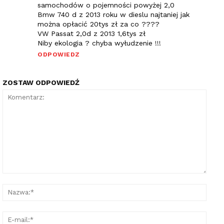
samochodów o pojemności powyżej 2,0
Bmw 740 d z 2013 roku w dieslu najtaniej jak
można opłacić 20tys zł za co ????
VW Passat 2,0d z 2013 1,6tys zł
Niby ekologia ? chyba wyłudzenie !!!
ODPOWIEDZ
ZOSTAW ODPOWIEDŹ
Komentarz:
Nazw
E-