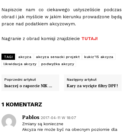
Napiszcie nam co ciekawego usłyszeliście podczas
obrad i jak myślicie w jakim kierunku prowadzone będą
prace nad podatkiem akcyzowym.
Nagranie z obrad komisji znajdziecie
TUTAJ!
TAGI
akcyza
akcyza senacki projekt
kukiz'15 akcyza
likwidacja akcyzy
podwyżka akcyzy
Poprzedni artykuł
Następny artykuł
Inaczej o raporcie NIK …
Kary za wycięte filtry DPF!
1 KOMENTARZ
Pablos
2017-04-11 W 18:07
Zmiany są konieczne
Akcyza nie może być na obecnym poziomie dla