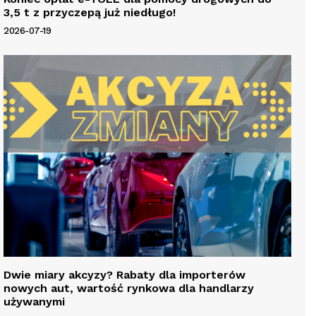
3,5 t z przyczepą już niedługo!
2026-07-19
Dwie miary akcyzy? Rabaty dla importerów
nowych aut, wartość rynkowa dla handlarzy
używanymi