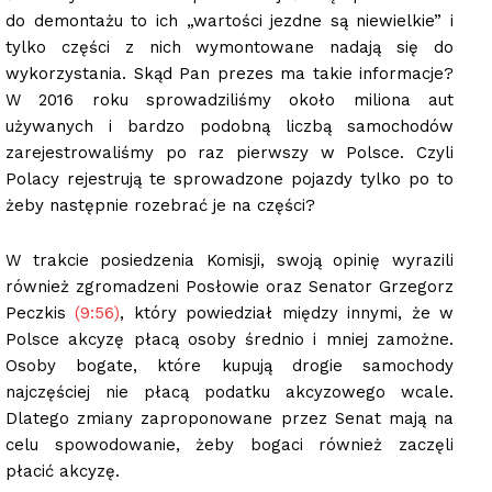
do demontażu to ich „wartości jezdne są niewielkie” i
tylko części z nich wymontowane nadają się do
wykorzystania. Skąd Pan prezes ma takie informacje?
W 2016 roku sprowadziliśmy około miliona aut
używanych i bardzo podobną liczbą samochodów
zarejestrowaliśmy po raz pierwszy w Polsce. Czyli
Polacy rejestrują te sprowadzone pojazdy tylko po to
żeby następnie rozebrać je na części?
W trakcie posiedzenia Komisji, swoją opinię wyrazili
również zgromadzeni Posłowie oraz Senator Grzegorz
Peczkis
(9:56)
, który powiedział między innymi, że w
Polsce akcyzę płacą osoby średnio i mniej zamożne.
Osoby bogate, które kupują drogie samochody
najczęściej nie płacą podatku akcyzowego wcale.
Dlatego zmiany zaproponowane przez Senat mają na
celu spowodowanie, żeby bogaci również zaczęli
płacić akcyzę.