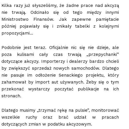
Kilka razy już słyszeliśmy, że żadne prace nad akcyzą
nie trwają. Odcinało się od tego między innymi
Ministrostwo Finansów. Jak zapewne pamiętacie
później pojawiały się i znikały tabelki z kolejnymi
propozycjami…
Podobnie jest teraz. Oficjalnie nic się nie dzieje, ale
poza kulisami cały czas trwają „przepychanki”
dotyczące akcyzy. Importerzy i dealerzy bardzo chcieli
by zwiększyć sprzedaż nowych samochodów. Dlatego
nie pasuje im odłożenie Senackiego projektu, który
zahamował by import aut używanych. Żeby się o tym
przekonać wystarczy poczytać publikacje na ich
stronach.
Dlatego musimy „trzymać rękę na pulsie”, monitorować
wszelkie ruchy oraz brać udział w pracach
dotyczących zmian w podatku akcyzowym.