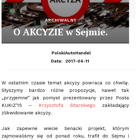
ARCHIWALNY
O AKCYZIE w Sejmie.
PolskiAutoHandel
2017-04-11
Data:
W ostatnim czasie temat akcyzy powraca co chwilę.
Słyszymy bardzo różne propozycje, nawet tak
„przyjemne” jak pomysł prezentowany przez Posła
KUKIZ’15 –
Krzysztofa Sitarskiego
zakładający
zlikwidowanie akcyzy.
Jak zapewne wiecie Senacki projekt, którym
zajmowaliśmy się od ponad roku, trafił do Sejmu i