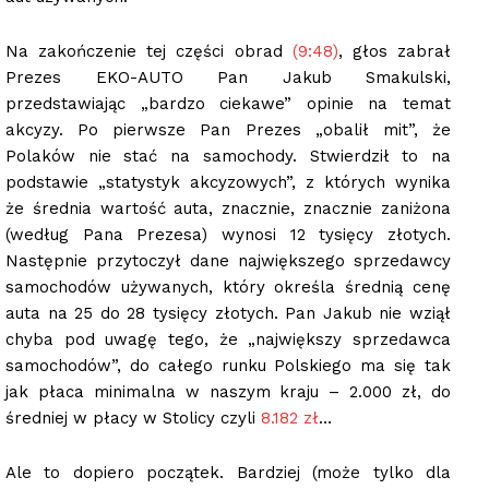
Na zakończenie tej części obrad
(9:48)
, głos zabrał
Prezes EKO-AUTO Pan Jakub Smakulski,
przedstawiając „bardzo ciekawe” opinie na temat
akcyzy. Po pierwsze Pan Prezes „obalił mit”, że
Polaków nie stać na samochody. Stwierdził to na
podstawie „statystyk akcyzowych”, z których wynika
że średnia wartość auta, znacznie, znacznie zaniżona
(według Pana Prezesa) wynosi 12 tysięcy złotych.
Następnie przytoczył dane największego sprzedawcy
samochodów używanych, który określa średnią cenę
auta na 25 do 28 tysięcy złotych. Pan Jakub nie wziął
chyba pod uwagę tego, że „największy sprzedawca
samochodów”, do całego runku Polskiego ma się tak
jak płaca minimalna w naszym kraju – 2.000 zł, do
średniej w płacy w Stolicy czyli
8.182 zł
…
Ale to dopiero początek. Bardziej (może tylko dla