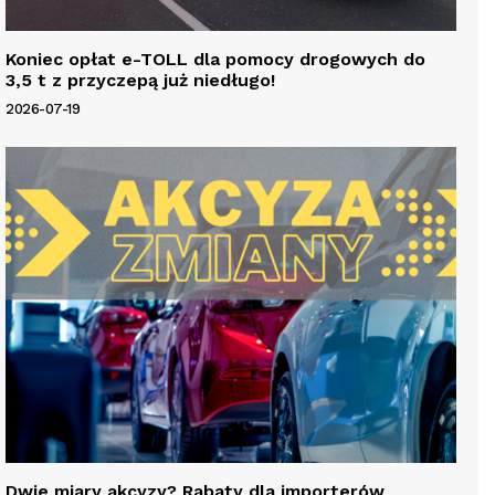
Koniec opłat e-TOLL dla pomocy drogowych do
3,5 t z przyczepą już niedługo!
2026-07-19
Dwie miary akcyzy? Rabaty dla importerów