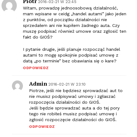
Piotr
2016-02-21 W 22:45
Witam, prowadzę jednoosobową działalność,
mam wpisane w ceidg „handel autami” jako jeden
z punktów, od początku działalności nie
sprzedałem ani nie kupiłem żadnego auta. Czy
muszę podpisać również umowe oraz zgłosić ten
fakt do GIOŚ?
I pytanie drugie, jeśli planuje rozpocząć handel
autami to mogę spokojnie podpisać umowę z
datą „po terminie” bez obawiania się o kare?
ODPOWIEDZ
Admin
2016-02-21 W 23:10
Piotrze, jeśli nie będziesz sprowadzać aut to
nie musisz podpisywać umowy i zgłaszać
rozpoczęcia działalności do GIOŚ.
Jeśli będzie sprowadzać auta a do tej pory
tego nie robiłeś musisz podpisać umowę i
zgłosić rozpoczęcie działalności do GIOŚ.
ODPOWIEDZ