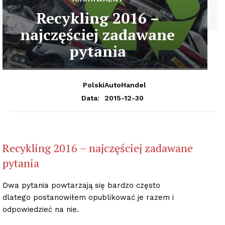
Recykling 2016 –
najczęściej zadawane
pytania
PolskiAutoHandel
2015-12-30
Data:
Recykling 2016 – najczęściej zadawane
pytania
Dwa pytania powtarzają się bardzo często
dlatego postanowiłem opublikować je razem i
odpowiedzieć na nie.