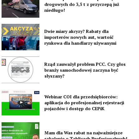
drogowych do 3,5 t z przyczepą już
niedługo!
Dwie miary akcyzy? Rabaty dla
importerów nowych aut, wartość
rynkowa dla handlarzy używanymi
Rząd zauważył problem PCC. Czy głos
branży samochodowej zaczyna być
słyszany?
Webinar COI dla przedsiębiorców:
aplikacja do profesjonalnej rejestracji
pojazdów i dostęp do CEPiK
Mam dla Was rabat na najważniejsze
szkolenie o Tablicach Profesjonalnych!