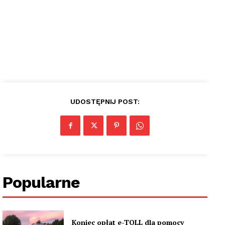
UDOSTĘPNIJ POST:
Popularne
Koniec opłat e-TOLL dla pomocy