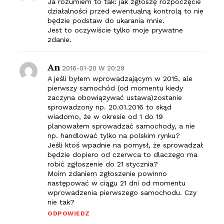
Ja rozumiem to tak: jak zgłoszę rozpoczęcie
działalności przed ewentualną kontrolą to nie
będzie podstaw do ukarania mnie.
Jest to oczywiście tylko moje prywatne
zdanie.
An
2016-01-20 W 20:29
A jeśli byłem wprowadzającym w 2015, ale
pierwszy samochód (od momentu kiedy
zaczyna obowiązywać ustawa)zostanie
sprowadzony np. 20.01.2016 to skąd
wiadomo, że w okresie od 1 do 19
planowałem sprowadzać samochody, a nie
np. handlować tylko na polskim rynku?
Jeśli ktoś wpadnie na pomysł, że sprowadzał
będzie dopiero od czerwca to dlaczego ma
robić zgłoszenie do 21 stycznia?
Moim zdaniem zgłoszenie powinno
następować w ciągu 21 dni od momentu
wprowadzenia pierwszego samochodu. Czy
nie tak?
ODPOWIEDZ