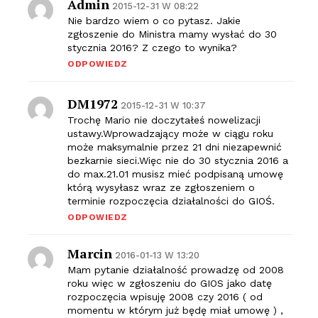
Admin
2015-12-31 W 08:22
Nie bardzo wiem o co pytasz. Jakie
zgłoszenie do Ministra mamy wysłać do 30
stycznia 2016? Z czego to wynika?
ODPOWIEDZ
DM1972
2015-12-31 W 10:37
Trochę Mario nie doczytałeś nowelizacji
ustawy.Wprowadzający może w ciągu roku
może maksymalnie przez 21 dni niezapewnić
bezkarnie sieci.Więc nie do 30 stycznia 2016 a
do max.21.01 musisz mieć podpisaną umowę
którą wysyłasz wraz ze zgłoszeniem o
terminie rozpoczęcia działalności do GIOŚ.
ODPOWIEDZ
Marcin
2016-01-13 W 13:20
Mam pytanie działalność prowadzę od 2008
roku więc w zgłoszeniu do GIOS jako datę
rozpoczęcia wpisuję 2008 czy 2016 ( od
momentu w którym już będę miał umowę ) ,