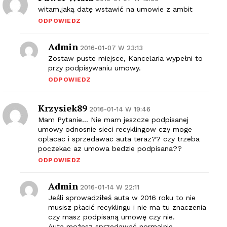
witam,jaką datę wstawić na umowie z ambit
ODPOWIEDZ
Admin
2016-01-07 W 23:13
Zostaw puste miejsce, Kancelaria wypełni to
przy podpisywaniu umowy.
ODPOWIEDZ
Krzysiek89
2016-01-14 W 19:46
Mam Pytanie… Nie mam jeszcze podpisanej
umowy odnosnie sieci recyklingow czy moge
oplacac i sprzedawac auta teraz?? czy trzeba
poczekac az umowa bedzie podpisana??
ODPOWIEDZ
Admin
2016-01-14 W 22:11
Jeśli sprowadziłeś auta w 2016 roku to nie
musisz płacić recyklingu i nie ma tu znaczenia
czy masz podpisaną umowę czy nie.
Auta możesz sprzedawać normalnie.