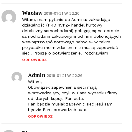
Wacław
2016-01-21 W 22:20
Witam, mam pytanie do Admina: zakładając
działalność (PKD 4511Z- handel hurtowy i
detaliczny samochodami) polegającą na obrocie
samochodami zakupionymi od firm dokonujących
wewnątrzwspólnotowego nabycia- w takim
przypadku moim zdaniem nie muszę zapewniać
sieci. Proszę o potwierdzenie. Pozdrawiam
ODPOWIEDZ
Admin
2016-01-21 W 22:26
Witam,
Obowiązek zapewnienia sieci mają
wprowadzający, czyli w Pana wypadku firmy
od których kupuje Pan auta.
Pan będzie musiał zapewnić sieć jeśli sam
będzie Pan sprowadzać auta.
ODPOWIEDZ