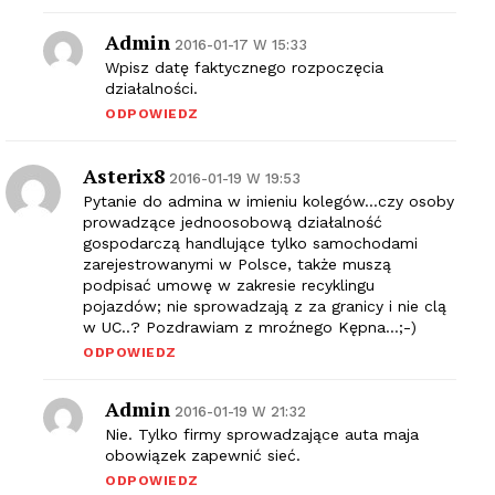
Admin
2016-01-17 W 15:33
Wpisz datę faktycznego rozpoczęcia
działalności.
ODPOWIEDZ
Asterix8
2016-01-19 W 19:53
Pytanie do admina w imieniu kolegów…czy osoby
prowadzące jednoosobową działalność
gospodarczą handlujące tylko samochodami
zarejestrowanymi w Polsce, także muszą
podpisać umowę w zakresie recyklingu
pojazdów; nie sprowadzają z za granicy i nie clą
w UC..? Pozdrawiam z mroźnego Kępna…;-)
ODPOWIEDZ
Admin
2016-01-19 W 21:32
Nie. Tylko firmy sprowadzające auta maja
obowiązek zapewnić sieć.
ODPOWIEDZ