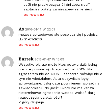
Jeśli nie przekroczysz 21 dni „bez sieci”
zapłacisz opłaty za niezapewnienie sieci.
ODPOWIEDZ
As
2016-01-14 W 22:01
możesz sprzedawać ale pośpiesz się i podpisz
do 21-01-2016
ODPOWIEDZ
Bartek
2016-01-17 W 15:09
Wszystko ok, ale może ktoś potwierdzić jedną
rzecz – prowadzę działalność od 2012r. Nie
zgłaszałem nic do GIOŚ – szczerze mówiąc nic o
tym nie wiedziałem. Auta oczywiście były
sprowadzane. Jaką datę powinienem wpisać na
zawiadomieniu do gioś? Skoro nie ma kar za
nieterminowe zgłoszenie wstecz wpisać datę
rozpoczęcia działalności?
Z góry dziękuję
ODPOWIEDZ