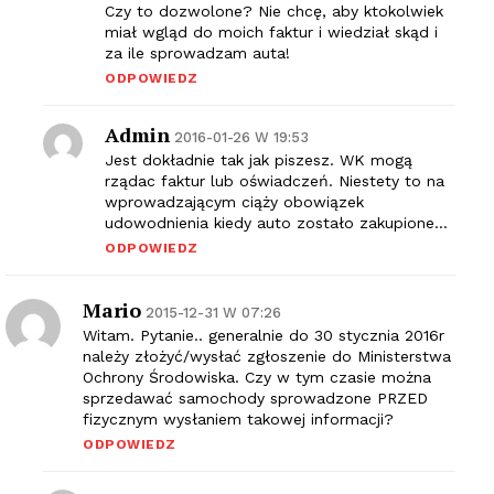
Czy to dozwolone? Nie chcę, aby ktokolwiek
miał wgląd do moich faktur i wiedział skąd i
za ile sprowadzam auta!
ODPOWIEDZ
Admin
2016-01-26 W 19:53
Jest dokładnie tak jak piszesz. WK mogą
rządac faktur lub oświadczeń. Niestety to na
wprowadzającym ciąży obowiązek
udowodnienia kiedy auto zostało zakupione…
ODPOWIEDZ
Mario
2015-12-31 W 07:26
Witam. Pytanie.. generalnie do 30 stycznia 2016r
należy złożyć/wysłać zgłoszenie do Ministerstwa
Ochrony Środowiska. Czy w tym czasie można
sprzedawać samochody sprowadzone PRZED
fizycznym wysłaniem takowej informacji?
ODPOWIEDZ