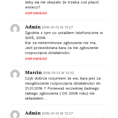
żeby się nie okazało że trzeba coś płacić
wstecz?
ODPOWIEDZ
Admin
2016-01-13 W 13:27
Zgodnie z tym co ustaliłem telefonicznie w
GIOŚ, 2008.
Kar za nieterminowe zgłoszenie nie ma.
Jest przewidziana kara za nie zgłoszenie
rozpoczęcia działalności.
ODPOWIEDZ
Marcin
2016-01-13 W 13:32
Czyli dobrze rozumiem że ew, kara jest za
niezgłoszenie rozpoczęcia działalności do
21.01.2016 ? Ponieważ wcześniej żadnego
takiego zgłoszenia ( OD 2008 roku) nie
składałem .
Admin
2016-01-13 W 13:37