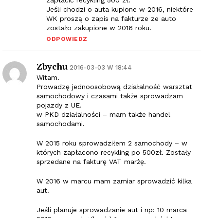
Jeśli chodzi o auta kupione w 2016, niektóre
WK proszą o zapis na fakturze ze auto
zostało zakupione w 2016 roku.
ODPOWIEDZ
Zbychu
2016-03-03 W 18:44
Witam.
Prowadzę jednoosobową działalność warsztat
samochodowy i czasami także sprowadzam
pojazdy z UE.
w PKD działalności – mam także handel
samochodami.
W 2015 roku sprowadziłem 2 samochody – w
których zapłacono recykling po 500zł. Zostały
sprzedane na fakturę VAT marżę.
W 2016 w marcu mam zamiar sprowadzić kilka
aut.
Jeśli planuje sprowadzanie aut i np: 10 marca