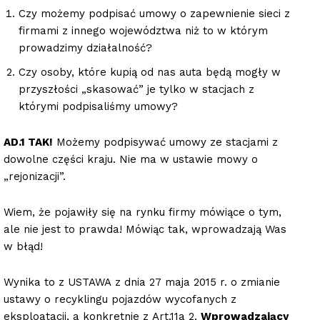
Czy możemy podpisać umowy o zapewnienie sieci z
firmami z innego województwa niż to w którym
prowadzimy działalność?
Czy osoby, które kupią od nas auta będą mogły w
przyszłości „skasować” je tylko w stacjach z
którymi podpisaliśmy umowy?
AD.1 TAK!
Możemy podpisywać umowy ze stacjami z
dowolne części kraju. Nie ma w ustawie mowy o
„rejonizacji”.
Wiem, że pojawiły się na rynku firmy mówiące o tym,
ale nie jest to prawda! Mówiąc tak, wprowadzają Was
w błąd!
Wynika to z USTAWA z dnia 27 maja 2015 r. o zmianie
ustawy o recyklingu pojazdów wycofanych z
eksploatacji, a konkretnie z Art.11a 2.
Wprowadzający