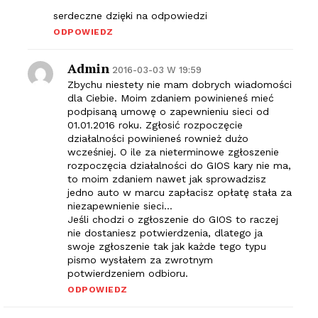
serdeczne dzięki na odpowiedzi
ODPOWIEDZ
Admin
2016-03-03 W 19:59
Zbychu niestety nie mam dobrych wiadomości
dla Ciebie. Moim zdaniem powinieneś mieć
podpisaną umowę o zapewnieniu sieci od
01.01.2016 roku. Zgłosić rozpoczęcie
działalności powinieneś rownież dużo
wcześniej. O ile za nieterminowe zgłoszenie
rozpoczęcia działalności do GIOS kary nie ma,
to moim zdaniem nawet jak sprowadzisz
jedno auto w marcu zapłacisz opłatę stała za
niezapewnienie sieci…
Jeśli chodzi o zgłoszenie do GIOS to raczej
nie dostaniesz potwierdzenia, dlatego ja
swoje zgłoszenie tak jak każde tego typu
pismo wysłałem za zwrotnym
potwierdzeniem odbioru.
ODPOWIEDZ