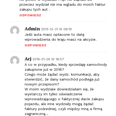
przeciez wydział nie ma wgladu do moich faktur
zakupu tych aut .
ODPOWIEDZ
Admin
2015-12-31 W 08:19
Jeśli auta masz opłacone to datę
wprowadzenia do kraju masz na akcyzie.
ODPOWIEDZ
Acj
2016-01-26 W 18:57
A co w przypadku, kiedy sprzedaję samochody
zakupione już w 2016?
Czego może żądać wydz. komunikacji, aby
stwierdzić, że dany samochód podlega już
nowym przepisom?
W moim wydziale dowiedziałam się, że
wystarczy im tylko oświadczenie
wprowadzającego o faktycznej dacie zakupu
pojazdu, ale inne wydziały mogą żądać
faktury pośredniej, czyli między mną a firmą
zagraniczną…