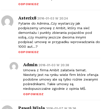
ODPOWIEDZ
Asterix8
2016-01-03 W 20:24
Pytanie do Admina..Czy wystarczy jak
podpiszemy umowę z Ambit, który ma sieć
demontażu i punkty zbierania pojazdów pod
sobą..czy musimy jeszcze dwoma innymi
podpisać umowę w przypadku wprowadzania do
1000 aut…?
ODPOWIEDZ
Admin
2016-01-03 W 20:38
Umowa z firma Ambit załatwia temat.
Niestety jest na rynku wiele firm które oferuja
podobne umowy ale są tylko rożnie zwanymi
pośrednikami. Takie umowy są
niedopuszczalne zgodnie z opinia MŚ.
ODPOWIEDZ
Pawel-Wisla
2016-01-07 W 19:36