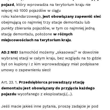
pojazd
, który wprowadza na terytorium kraju nie
więcej niż 1000 pojazdów w ciągu
roku kalendarzowego,
jest obowiązany zapewnić sieć
obejmującą co najmniej trzy stacje demontażu lub
punkty zbierania pojazdów, w tym co najmniej jedną
stację demontażu, położone
w różnych
miejscowościach na terytorium kraju
.
AD.2 NIE!
Samochód możemy „skasować” w dowolnie
wybranej stacji w całym kraju, bez względu na to gdzie
był on kupiony i z kim wprowadzający miał podpisane
umowy o zapewnieniu sieci!
Art. 23. 1.
Przedsiębiorca prowadzący stację
demontażu jest obowiązany do przyjęcia każdego
pojazdu
wycofanego z eksploatacji,(…).
Jeśli macie jakieś inne pytania, proszę zadajcie je pod