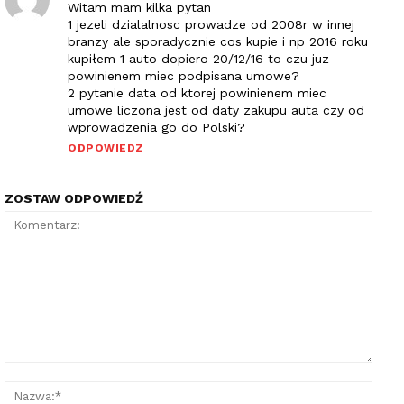
Witam mam kilka pytan
1 jezeli dzialalnosc prowadze od 2008r w innej
branzy ale sporadycznie cos kupie i np 2016 roku
kupiłem 1 auto dopiero 20/12/16 to czu juz
powinienem miec podpisana umowe?
2 pytanie data od ktorej powinienem miec
umowe liczona jest od daty zakupu auta czy od
wprowadzenia go do Polski?
ODPOWIEDZ
ZOSTAW ODPOWIEDŹ
Komentarz:
Nazw