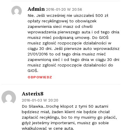
Admin
2016-01-20 W 20:56
Nie. Jeśli wcześniej nie uiszczałeś 500 zł
opłaty recyklingowej to obowiązek
zapewnienia sieci masz od chwili
wprowadzenia pierwszego auta i od tego dnia
musisz mieć podpisaną umowę. Do GIOŚ
musisz zgłosić rozpoczęcie działalności w
ciągu 30 dni. Jeśli pierwsze auto wprowadzisz
21/01/2016 to od tego dnia musisz mieć
zapewnioną sieć i od tego dnia w ciągu 30 dni
musisz zgłosić rozpoczęcie działalności do
GIOŚ.
ODPOWIEDZ
Asterix8
2016-01-03 W 20:20
Do Sławka…trochę kłopot z tymi 50 autami
będziesz miał, żaden klient nie będzie chciał
zapłacić recyklingu, bo to my musimy go płacić,
gdyż jesteśmy importerami, musisz go sobie
wkalkulować w cenę auta.