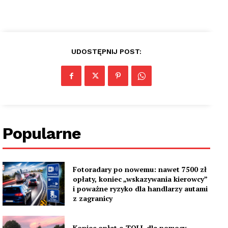
UDOSTĘPNIJ POST:
Popularne
Fotoradary po nowemu: nawet 7500 zł
opłaty, koniec „wskazywania kierowcy”
i poważne ryzyko dla handlarzy autami
z zagranicy
Koniec opłat e-TOLL dla pomocy