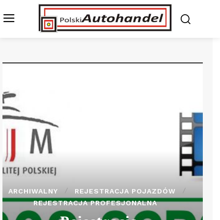
ARCHIWALNY
REJESTRACJA POJAZDÓW
REJESTRACJA PROFESJONALNA