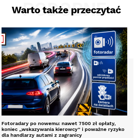
PODOBNE
Warto także przeczytać
Fotoradary po nowemu: nawet 7500 zł opłaty,
koniec „wskazywania kierowcy” i poważne ryzyko
dla handlarzy autami z zagranicy