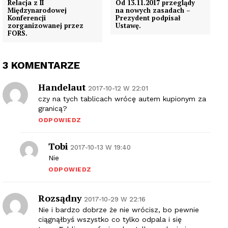
Relacja z II
Od 13.11.2017 przeglądy
Międzynarodowej
na nowych zasadach –
Konferencji
Prezydent podpisał
zorganizowanej przez
Ustawę.
FORS.
3 KOMENTARZE
Handelaut
2017-10-12 W 22:01
czy na tych tablicach wrócę autem kupionym za
granicą?
ODPOWIEDZ
Tobi
2017-10-13 W 19:40
Nie
ODPOWIEDZ
Rozsądny
2017-10-29 W 22:16
Nie i bardzo dobrze że nie wrócisz, bo pewnie
ciągnąłbyś wszystko co tylko odpala i się