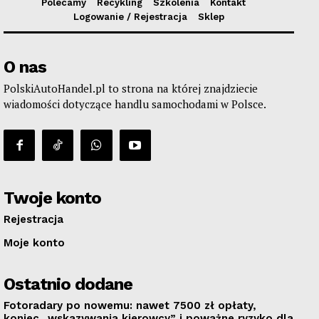
Polecamy
Recykling
Szkolenia
Kontakt
Logowanie / Rejestracja
Sklep
O nas
PolskiAutoHandel.pl to strona na której znajdziecie
wiadomości dotyczące handlu samochodami w Polsce.
Twoje konto
Rejestracja
Moje konto
Ostatnio dodane
Fotoradary po nowemu: nawet 7500 zł opłaty,
koniec „wskazywania kierowcy” i poważne ryzyko dla