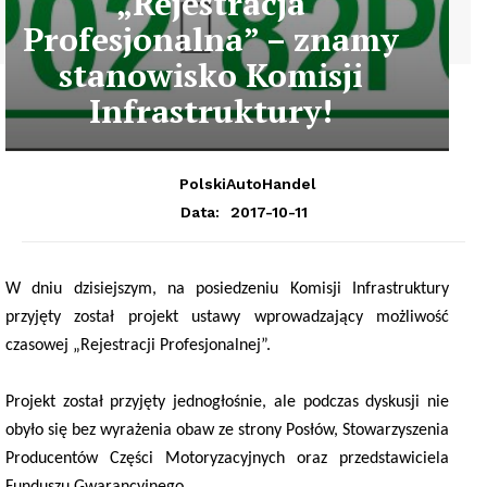
„Rejestracja
Profesjonalna” – znamy
stanowisko Komisji
Infrastruktury!
PolskiAutoHandel
2017-10-11
Data:
W dniu dzisiejszym, na posiedzeniu Komisji Infrastruktury
przyjęty został projekt ustawy wprowadzający możliwość
czasowej „Rejestracji Profesjonalnej”.
Projekt został przyjęty jednogłośnie, ale podczas dyskusji nie
obyło się bez wyrażenia obaw ze strony Posłów, Stowarzyszenia
Producentów Części Motoryzacyjnych oraz przedstawiciela
Funduszu Gwarancyjnego.