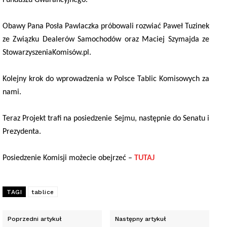
Obawy Pana Posła Pawlaczka próbowali rozwiać Paweł Tuzinek
ze Związku Dealerów Samochodów oraz Maciej Szymajda ze
StowarzyszeniaKomisów.pl.
Kolejny krok do wprowadzenia w Polsce Tablic Komisowych za
nami.
Teraz Projekt trafi na posiedzenie Sejmu, następnie do Senatu i
Prezydenta.
Posiedzenie Komisji możecie obejrzeć –
TUTAJ
TAGI
tablice
Poprzedni artykuł
Następny artykuł