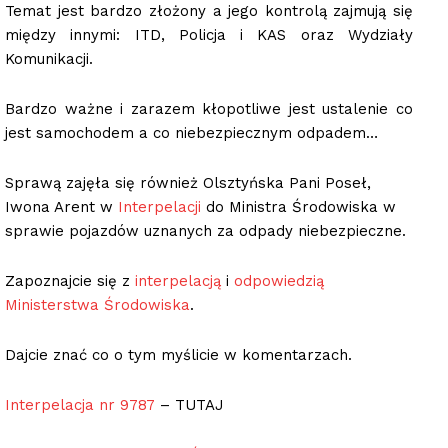
Temat jest bardzo złożony a jego kontrolą zajmują się
między innymi: ITD, Policja i KAS oraz Wydziały
Komunikacji.
Bardzo ważne i zarazem kłopotliwe jest ustalenie co
jest samochodem a co niebezpiecznym odpadem…
Sprawą zajęła się również Olsztyńska Pani Poseł,
Iwona Arent w
Interpelacji
do Ministra Środowiska w
sprawie pojazdów uznanych za odpady niebezpieczne.
Zapoznajcie się z
interpelacją
i
odpowiedzią
Ministerstwa Środowiska
.
Dajcie znać co o tym myślicie w komentarzach.
Interpelacja nr 9787
– TUTAJ