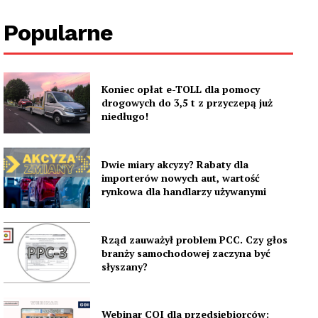
Popularne
Koniec opłat e-TOLL dla pomocy
drogowych do 3,5 t z przyczepą już
niedługo!
Dwie miary akcyzy? Rabaty dla
importerów nowych aut, wartość
rynkowa dla handlarzy używanymi
Rząd zauważył problem PCC. Czy głos
branży samochodowej zaczyna być
słyszany?
Webinar COI dla przedsiębiorców: