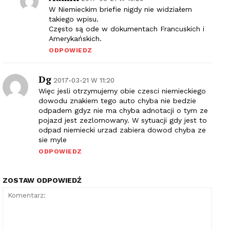
W Niemieckim briefie nigdy nie widziałem
takiego wpisu.
Często są ode w dokumentach Francuskich i
Amerykańskich.
ODPOWIEDZ
Dg
2017-03-21 W 11:20
Więc jesli otrzymujemy obie czesci niemieckiego
dowodu znakiem tego auto chyba nie bedzie
odpadem gdyz nie ma chyba adnotacji o tym ze
pojazd jest zezlomowany. W sytuacji gdy jest to
odpad niemiecki urzad zabiera dowod chyba ze
sie myle
ODPOWIEDZ
ZOSTAW ODPOWIEDŹ