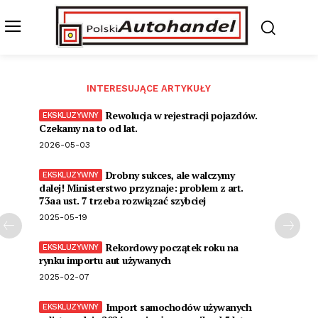
INTERESUJĄCE ARTYKUŁY
Rewolucja w rejestracji pojazdów.
Czekamy na to od lat.
2026-05-03
Drobny sukces, ale walczymy
dalej! Ministerstwo przyznaje: problem z art.
73aa ust. 7 trzeba rozwiązać szybciej
2025-05-19
Rekordowy początek roku na
rynku importu aut używanych
2025-02-07
Import samochodów używanych