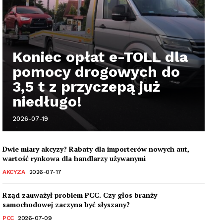
Koniec opłat e-TOLL dla
pomocy drogowych do
3,5 t z przyczepą już
niedługo!
2026-07-19
Dwie miary akcyzy? Rabaty dla importerów nowych aut,
wartość rynkowa dla handlarzy używanymi
AKCYZA
2026-07-17
Rząd zauważył problem PCC. Czy głos branży
samochodowej zaczyna być słyszany?
PCC
2026-07-09