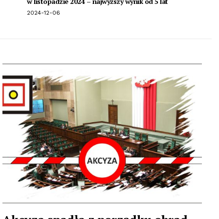
w listopadzie 2024 – najwyższy wynik od 5 lat
2024-12-06