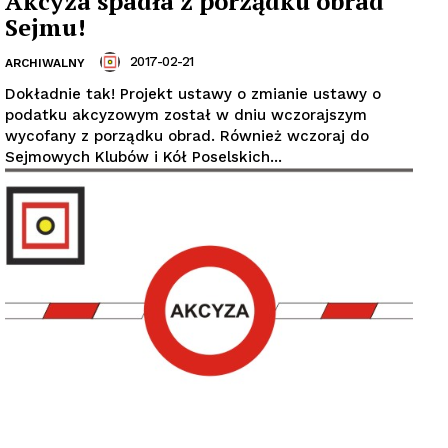
Akcyza spadła z porządku obrad
Sejmu!
2017-02-21
ARCHIWALNY
Dokładnie tak! Projekt ustawy o zmianie ustawy o
podatku akcyzowym został w dniu wczorajszym
wycofany z porządku obrad. Również wczoraj do
Sejmowych Klubów i Kół Poselskich...