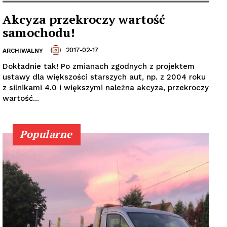
Akcyza przekroczy wartość
samochodu!
2017-02-17
ARCHIWALNY
Dokładnie tak! Po zmianach zgodnych z projektem
ustawy dla większości starszych aut, np. z 2004 roku
z silnikami 4.0 i większymi należna akcyza, przekroczy
wartość...
Popularne