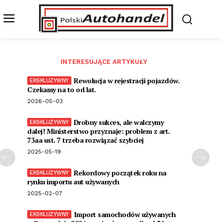
INTERESUJĄCE ARTYKUŁY
Rewolucja w rejestracji pojazdów.
Czekamy na to od lat.
2026-05-03
Drobny sukces, ale walczymy
dalej! Ministerstwo przyznaje: problem z art.
73aa ust. 7 trzeba rozwiązać szybciej
2025-05-19
Rekordowy początek roku na
rynku importu aut używanych
2025-02-07
Import samochodów używanych