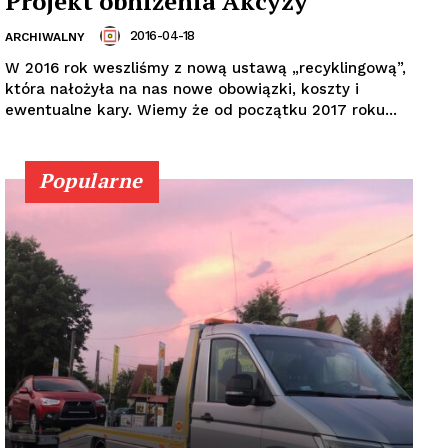
Projekt obniżenia Akcyzy
2016-04-18
ARCHIWALNY
W 2016 rok weszliśmy z nową ustawą „recyklingową”,
która nałożyła na nas nowe obowiązki, koszty i
ewentualne kary. Wiemy że od początku 2017 roku...
Popularne