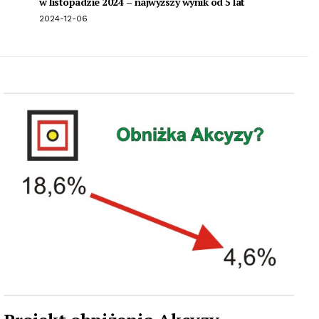
w listopadzie 2024 – najwyższy wynik od 5 lat
2024-12-06