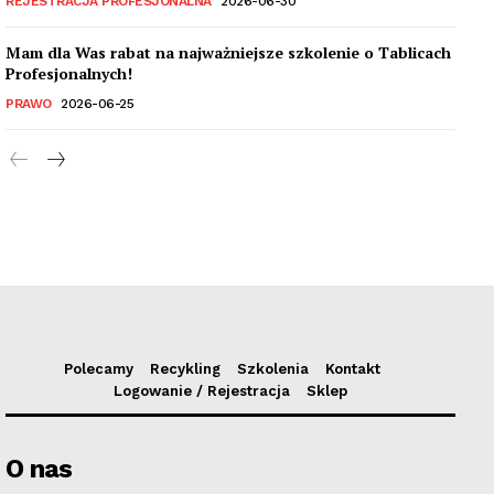
REJESTRACJA PROFESJONALNA
2026-06-30
Mam dla Was rabat na najważniejsze szkolenie o Tablicach
Profesjonalnych!
PRAWO
2026-06-25
Polecamy
Recykling
Szkolenia
Kontakt
Logowanie / Rejestracja
Sklep
O nas