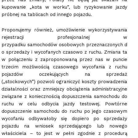
kupowanie „kota w worku”, lub ryzykowanie jazdy
próbnej na tablicach od innego pojazdu.
Proponujemy również, umożliwienie wykorzystywania
rejestracji profesjonalnej w
przypadku samochodów osobowych przeznaczonych d
o sprzedaży i wycofanych czasowo z ruchu. Zmiana ta
w połączeniu z zaproponowaną przez nas w puncie
trzecim możliwością czasowego wycofania z ruchu
pojazdów oczekujących na sprzedaż
(„stockowych”) pozwoli ograniczyć koszty prowadzenia
działalności oraz zmniejszy obciążenia administracyjne
związane z koniecznością dopuszczenia samochodu do
ruchu w celu odbycia jazdy testowej. Powtórne
dopuszczenie samochodu do ruchu po jego czasowym
wycofaniu odbywałoby się dopiero po sprzedaży
pojazdu na wniosek sprzedającego lub nowego
właściciela – to jest w pełni zgodnie z procedurą