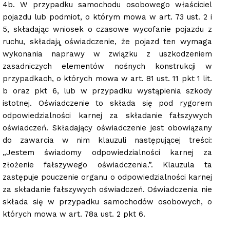
4b. W przypadku samochodu osobowego właściciel
pojazdu lub podmiot, o którym mowa w art. 73 ust. 2 i
5, składając wniosek o czasowe wycofanie pojazdu z
ruchu, składają̨ oświadczenie, że pojazd ten wymaga
wykonania naprawy w związku z uszkodzeniem
zasadniczych elementów nośnych konstrukcji w
przypadkach, o których mowa w art. 81 ust. 11 pkt 1 lit.
b oraz pkt 6, lub w przypadku wystąpienia szkody
istotnej. Oświadczenie to składa się pod rygorem
odpowiedzialności karnej za składanie fałszywych
oświadczeń. Składający oświadczenie jest obowiązany
do zawarcia w nim klauzuli następującej treści:
„Jestem świadomy odpowiedzialności karnej za
złożenie fałszywego oświadczenia.”. Klauzula ta
zastępuje pouczenie organu o odpowiedzialności karnej
za składanie fałszywych oświadczeń. Oświadczenia nie
składa się w przypadku samochodów osobowych, o
których mowa w art. 78a ust. 2 pkt 6.