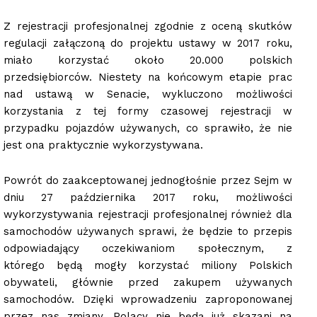
Z rejestracji profesjonalnej zgodnie z oceną skutków
regulacji załączoną do projektu ustawy w 2017 roku,
miało korzystać około 20.000 polskich
przedsiębiorców. Niestety na końcowym etapie prac
nad ustawą w Senacie, wykluczono możliwości
korzystania z tej formy czasowej rejestracji w
przypadku pojazdów używanych, co sprawiło, że nie
jest ona praktycznie wykorzystywana.
Powrót do zaakceptowanej jednogłośnie przez Sejm w
dniu 27 października 2017 roku, możliwości
wykorzystywania rejestracji profesjonalnej również dla
samochodów używanych sprawi, że będzie to przepis
odpowiadający oczekiwaniom społecznym, z
którego będą mogły korzystać miliony Polskich
obywateli, głównie przed zakupem używanych
samochodów. Dzięki wprowadzeniu zaproponowanej
przez nas zmiany, Polacy nie będą już skazani na