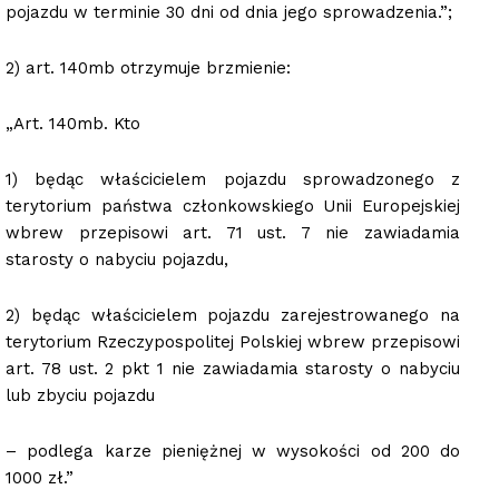
pojazdu w terminie 30 dni od dnia jego sprowadzenia.”;
2) art. 140mb otrzymuje brzmienie:
„Art. 140mb. Kto
1) będąc właścicielem pojazdu sprowadzonego z
terytorium państwa członkowskiego Unii Europejskiej
wbrew przepisowi art. 71 ust. 7 nie zawiadamia
starosty o nabyciu pojazdu,
2) będąc właścicielem pojazdu zarejestrowanego na
terytorium Rzeczypospolitej Polskiej wbrew przepisowi
art. 78 ust. 2 pkt 1 nie zawiadamia starosty o nabyciu
lub zbyciu pojazdu
– podlega karze pieniężnej w wysokości od 200 do
1000 zł.”