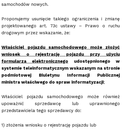
samochodów nowych.
Proponujemy usunięcie takiego ograniczenia i zmianę
projektowanego art. 73c ustawy – Prawo o ruchu
drogowym przez wskazanie, że:
Właściciel pojazdu samochodowego może złożyć
wniosek o rejestrację pojazdu przy
użyciu
formularza elektronicznego
udostępnionego w
systemie teleinformatycznym wskazanym na stronie
podmiotowej Biuletynu Informacji Publicznej
ministra właściwego do spraw informatyzacji
;
Właściciel pojazdu samochodowego może również
upoważnić sprzedawcę lub uprawnionego
przedstawiciela tego sprzedawcy do:
1) złożenia wniosku o rejestrację pojazdu lub