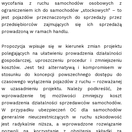
wycofania z ruchu samochodów osobowych z
ograniczeniem ich do samochodów „stockowych” – to
jest pojazdów przeznaczonych do sprzedaży przez
przedsiębiorców zajmujących się ich sprzedażą
prowadzoną w ramach handlu.
Propozycja wpisuje się w kierunek zmian projektu
polegających na ułatwieniu prowadzenia działalności
gospodarczej, uproszczeniu procedur i zmniejszeniu
kosztów. Jest też alternatywą i kompromisem w
stosunku do koncepcji powszechnego dostępu do
czasowego wyłączenia pojazdów z ruchu – rozważanej
w uzasadnieniu projektu. Należy podkreślić, że
wprowadzenie tej możliwości zmniejszy koszt
prowadzenia działalności sprzedawców samochodów.
W przypadku ubezpieczeń OC dla samochodów
generalnie nieuczestniczących w ruchu szkodowość
jest radykalnie niższa, a wprowadzone rozwiązanie
pozwoli na korzystanie z obniżenia składki za