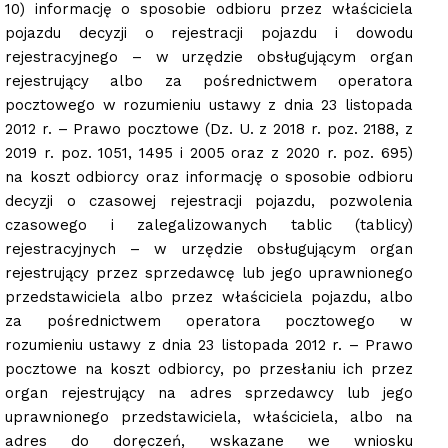
10) informację o sposobie odbioru przez właściciela
pojazdu decyzji o rejestracji pojazdu i dowodu
rejestracyjnego – w urzędzie obsługującym organ
rejestrujący albo za pośrednictwem operatora
pocztowego w rozumieniu ustawy z dnia 23 listopada
2012 r. – Prawo pocztowe (Dz. U. z 2018 r. poz. 2188, z
2019 r. poz. 1051, 1495 i 2005 oraz z 2020 r. poz. 695)
na koszt odbiorcy oraz informację o sposobie odbioru
decyzji o czasowej rejestracji pojazdu, pozwolenia
czasowego i zalegalizowanych tablic (tablicy)
rejestracyjnych – w urzędzie obsługującym organ
rejestrujący przez sprzedawcę lub jego uprawnionego
przedstawiciela albo przez właściciela pojazdu, albo
za pośrednictwem operatora pocztowego w
rozumieniu ustawy z dnia 23 listopada 2012 r. – Prawo
pocztowe na koszt odbiorcy, po przesłaniu ich przez
organ rejestrujący na adres sprzedawcy lub jego
uprawnionego przedstawiciela, właściciela, albo na
adres do doręczeń, wskazane we wniosku