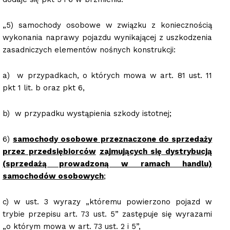
„5) samochody osobowe w związku z koniecznością
wykonania naprawy pojazdu wynikającej z uszkodzenia
zasadniczych elementów nośnych konstrukcji:
a) w przypadkach, o których mowa w art. 81 ust. 11
pkt 1 lit. b oraz pkt 6,
b) w przypadku wystąpienia szkody istotnej;
6)
samochody osobowe przeznaczone do sprzedaży
przez przedsiębiorców
zajmujących się dystrybucją
(sprzedażą prowadzoną w ramach handlu)
samochodów osobowych
;
c) w ust. 3 wyrazy „któremu powierzono pojazd w
trybie przepisu art. 73 ust. 5” zastępuje się wyrazami
„o którym mowa w art. 73 ust. 2 i 5”,