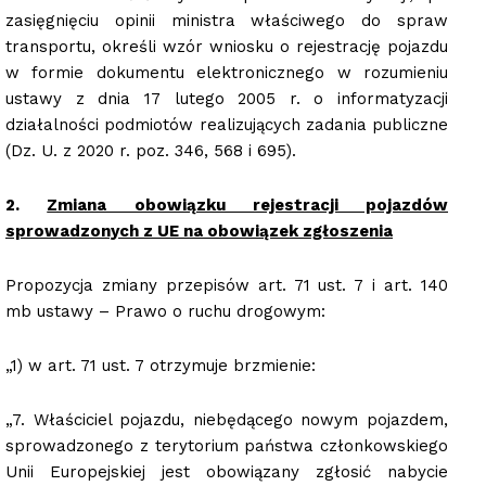
zasięgnięciu opinii ministra właściwego do spraw
transportu, określi wzór wniosku o rejestrację pojazdu
w formie dokumentu elektronicznego w rozumieniu
ustawy z dnia 17 lutego 2005 r. o informatyzacji
działalności podmiotów realizujących zadania publiczne
(Dz. U. z 2020 r. poz. 346, 568 i 695).
2.
Zmiana obowiązku rejestracji pojazdów
sprowadzonych z UE na obowiązek zgłoszenia
Propozycja zmiany przepisów art. 71 ust. 7 i art. 140
mb ustawy – Prawo o ruchu drogowym:
„1) w art. 71 ust. 7 otrzymuje brzmienie:
„7. Właściciel pojazdu, niebędącego nowym pojazdem,
sprowadzonego z terytorium państwa członkowskiego
Unii Europejskiej jest obowiązany zgłosić nabycie