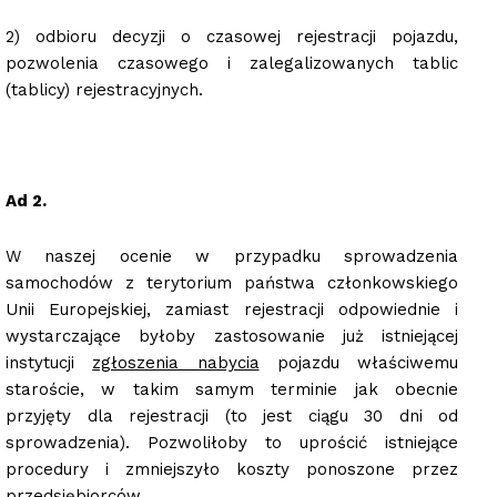
2) odbioru decyzji o czasowej rejestracji pojazdu,
pozwolenia czasowego i zalegalizowanych tablic
(tablicy) rejestracyjnych.
Ad 2.
W naszej ocenie w przypadku sprowadzenia
samochodów z terytorium państwa członkowskiego
Unii Europejskiej, zamiast rejestracji odpowiednie i
wystarczające byłoby zastosowanie już istniejącej
instytucji
zgłoszenia nabycia
pojazdu właściwemu
staroście, w takim samym terminie jak obecnie
przyjęty dla rejestracji (to jest ciągu 30 dni od
sprowadzenia). Pozwoliłoby to uprościć istniejące
procedury i zmniejszyło koszty ponoszone przez
przedsiębiorców.