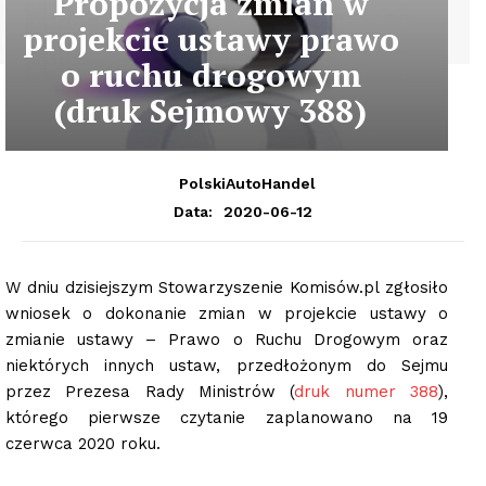
Propozycja zmian w
projekcie ustawy prawo
o ruchu drogowym
(druk Sejmowy 388)
PolskiAutoHandel
2020-06-12
Data:
W dniu dzisiejszym Stowarzyszenie Komisów.pl zgłosiło
wniosek o dokonanie zmian w projekcie ustawy o
zmianie ustawy – Prawo o Ruchu Drogowym oraz
niektórych innych ustaw, przedłożonym do Sejmu
przez Prezesa Rady Ministrów (
druk numer 388
),
którego pierwsze czytanie zaplanowano na 19
czerwca 2020 roku.