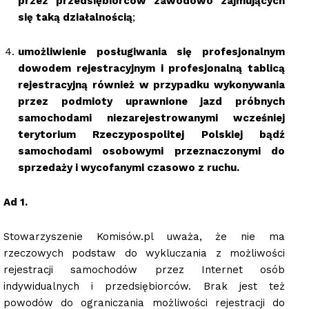
przez przedsiębiorców zawodowo zajmujących
się taką działalnością
;
umożliwienie posługiwania się profesjonalnym
dowodem rejestracyjnym i profesjonalną tablicą
rejestracyjną również w przypadku wykonywania
przez podmioty uprawnione jazd próbnych
samochodami niezarejestrowanymi wcześniej
terytorium Rzeczypospolitej Polskiej bądź
samochodami osobowymi przeznaczonymi do
sprzedaży i wycofanymi czasowo z ruchu.
Ad 1.
Stowarzyszenie Komisów.pl uważa, że nie ma
rzeczowych podstaw do wykluczania z możliwości
rejestracji samochodów przez Internet osób
indywidualnych i przedsiębiorców. Brak jest też
powodów do ograniczania możliwości rejestracji do