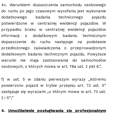
4c. Warunkiem dopuszczenia samochodu osobowego
do ruchu po jego czasowym wycofaniu jest wykonanie
dodatkowego badania technicznego pojazdu
potwierdzone w centralnej ewidencji pojazdów. W
przypadku braku w centralnej ewidencji pojazdów
informacji o dodatkowym badaniu technicznym
dopuszczenie do ruchu następuje na podstawie
przedłożonego zaświadczenia o przeprowadzonym
dodatkowym badaniu technicznym pojazdu. Powyższe
warunki nie maja zastosowania do samochodów
osobowych, o których mowa w art. 78a ust. 2 pkt 6.”,
f) w ust. 5 w zdaniu pierwszym wyrazy „któremu
powierzono pojazd w trybie przepisu art. 73 ust. 5”
zastępuje się wyrazami „o którym mowa w art. 73 ust.
2 i 5”;”
4.
Umożliwienie posługiwania się profesjonalnym