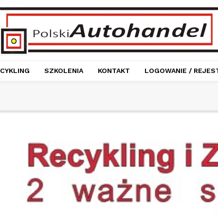
CYKLING
SZKOLENIA
KONTAKT
LOGOWANIE / REJES