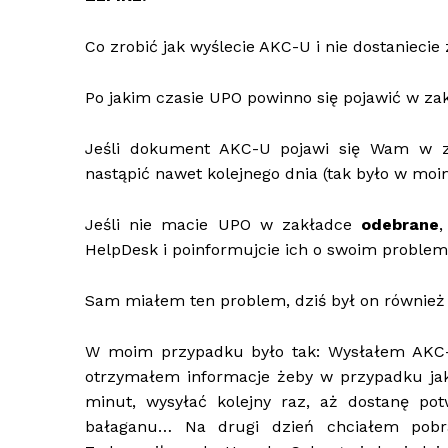
Co zrobić jak wyślecie AKC-U i nie dostanieci
Po jakim czasie UPO powinno się pojawić w z
Jeśli dokument AKC-U pojawi się Wam w 
nastąpić nawet kolejnego dnia (tak było w mo
Jeśli nie macie UPO w zakładce
odebrane
,
HelpDesk i poinformujcie ich o swoim problem
Sam miałem ten problem, dziś był on równie
W moim przypadku było tak: Wysłałem AKC-
otrzymałem informacje żeby w przypadku ja
minut, wysyłać kolejny raz, aż dostanę pot
bałaganu… Na drugi dzień chciałem pobr