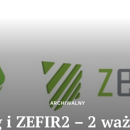
ARCHIWALNY
 i ZEFIR2 – 2 wa