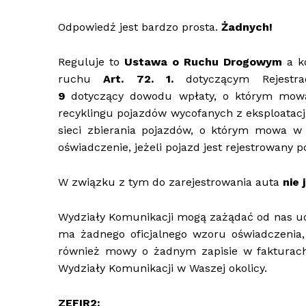
Odpowiedź jest bardzo prosta.
Żadnych!
Reguluje to
Ustawa o Ruchu Drogowym
a k
ruchu
Art. 72. 1.
dotyczącym Rejestra
9
dotyczący dowodu wpłaty, o którym mowa 
recyklingu pojazdów wycofanych z eksploatacj
sieci zbierania pojazdów, o którym mowa w ar
oświadczenie, jeżeli pojazd jest rejestrowany po
W związku z tym do zarejestrowania auta
nie
Wydziały Komunikacji mogą zażądać od nas udo
ma żadnego oficjalnego wzoru oświadczenia
również mowy o żadnym zapisie w fakturach 
Wydziały Komunikacji w Waszej okolicy.
ZEFIR2: