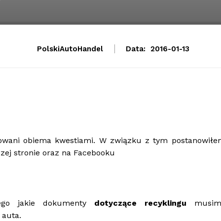
PolskiAutoHandel
Data:
2016-01-13
sowani obiema kwestiami. W związku z tym postanowiłe
zej stronie oraz na Facebooku
tego jakie dokumenty
dotyczące recyklingu
musim
 auta.