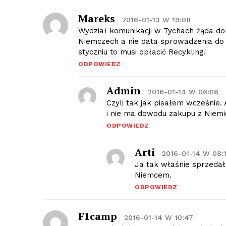
Mareks
2016-01-13 W 19:08
Wydział komunikacji w Tychach żąda do
Niemczech a nie data sprowadzenia do P
styczniu to musi opłacić Recykling!
ODPOWIEDZ
Admin
2016-01-14 W 06:06
Czyli tak jak pisałem wcześnie. 
i nie ma dowodu zakupu z Niem
ODPOWIEDZ
Arti
2016-01-14 W 08:
Ja tak właśnie sprzedał
Niemcem.
ODPOWIEDZ
F1camp
2016-01-14 W 10:47