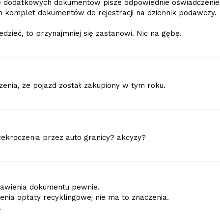
ie dodatkowych dokumentów pisze odpowiednie oświadczenie
m komplet dokumentów do rejestracji na dziennik podawczy.
zieć, to przynajmniej się zastanowi. Nic na gębę.
enia, że pojazd został zakupiony w tym roku.
rzekroczenia przez auto granicy? akcyzy?
awienia dokumentu pewnie.
enia opłaty recyklingowej nie ma to znaczenia.
.