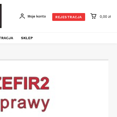
Moje konto
0,00 zł
REJESTRACJA
TRACJA
SKLEP