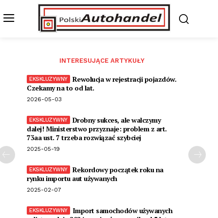
INTERESUJĄCE ARTYKUŁY
Rewolucja w rejestracji pojazdów.
Czekamy na to od lat.
2026-05-03
Drobny sukces, ale walczymy
dalej! Ministerstwo przyznaje: problem z art.
73aa ust. 7 trzeba rozwiązać szybciej
2025-05-19
Rekordowy początek roku na
rynku importu aut używanych
2025-02-07
Import samochodów używanych