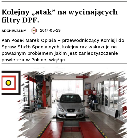
Kolejny „atak” na wycinających
filtry DPF.
2017-05-29
ARCHIWALNY
Pan Poseł Marek Opiała – przewodniczący Komisji do
Spraw Służb Specjalnych, kolejny raz wskazuje na
poważnym problemem jakim jest zanieczyszczenie
powietrza w Polsce, wiążąc...