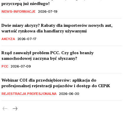
przyczepą już niedługo!
NEWS-INFORMACJE
2026-07-19
Dwie miary akcyzy? Rabaty dla importerów nowych aut,
wartość rynkowa dla handlarzy używanymi
AKCYZA
2026-07-17
Rząd zauważył problem PCC. Czy głos branży
samochodowej zaczyna być słyszany?
PCC
2026-07-09
Webinar COI dla przedsiębiorców: aplikacja do
profesjonalnej rejestracji pojazdów i dostęp do CEPiK
REJESTRACJA PROFESJONALNA
2026-06-30