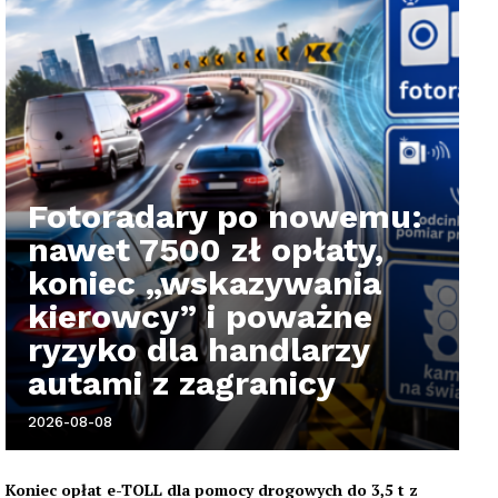
Fotoradary po nowemu:
nawet 7500 zł opłaty,
koniec „wskazywania
kierowcy” i poważne
ryzyko dla handlarzy
autami z zagranicy
2026-08-08
Koniec opłat e-TOLL dla pomocy drogowych do 3,5 t z