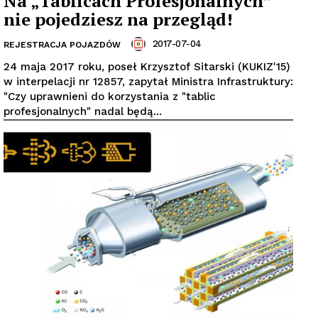
Na „Tablicach Profesjonalnych”
nie pojedziesz na przegląd!
2017-07-04
REJESTRACJA POJAZDÓW
24 maja 2017 roku, poseł Krzysztof Sitarski (KUKIZ'15)
w interpelacji nr 12857, zapytał Ministra Infrastruktury:
"Czy uprawnieni do korzystania z "tablic
profesjonalnych" nadal będą...