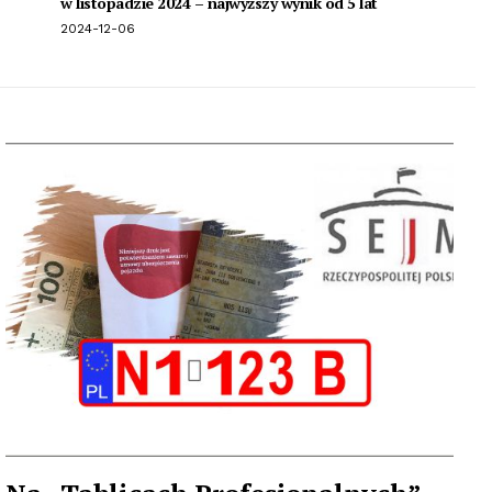
w listopadzie 2024 – najwyższy wynik od 5 lat
2024-12-06