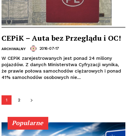
CEPiK – Auta bez Przeglądu i OC!
2016-07-17
ARCHIWALNY
W CEPiK zarejestrowanych jest ponad 24 miliony
pojazdów. Z danych Ministerstwa Cyfryzacji wynika,
że prawie połowa samochodów ciężarowych i ponad
41% samochodów osobowych nie...
1
2
Popularne