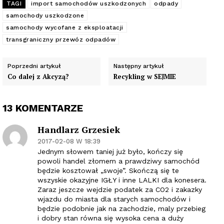
TAGI
import samochodów uszkodzonych
odpady
samochody uszkodzone
samochody wycofane z eksploatacji
transgraniczny przewóz odpadów
Poprzedni artykuł
Następny artykuł
Co dalej z Akcyzą?
Recykling w SEJMIE
13 KOMENTARZE
Handlarz Grzesiek
2017-02-08 W 18:39
Jednym słowem taniej już było, kończy się
powoli handel złomem a prawdziwy samochód
będzie kosztował „swoje”. Skończą się te
wszyskie okazyjne IGŁY i inne LALKI dla konesera.
Zaraz jeszcze wejdzie podatek za CO2 i zakazky
wjazdu do miasta dla starych samochodów i
będzie podobnie jak na zachodzie, maly przebieg
i dobry stan równa się wysoka cena a duży