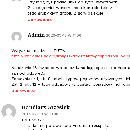
Czy moglbys podac linka do tych wytycznych
? Kolega mial w niemczech kontrole i sie z
tego gruby dym zrobil. Z gory dziekuje
ODPOWIEDZ
Admin
2020-09-18 W 11:06
Wytyczne znajdziesz TUTAJ:
http://www.gios.gov.pl/images/dokumenty/gospodarka_od
Na stronie 16 świadectwo pojazdu nadającego sie do napra
samochodowego.
Załącznik nr 1, str. 8 tabela typów pojazdów używanych i ic
Zal. 2, str. 12 – typy odpadów w postaci pojazdów i ich opi
ODPOWIEDZ
Handlarz Grzesiek
2017-02-09 W 19:00
Do DM1972
Tak, dać im po dwa koła Euro na miesiąc to