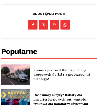
UDOSTĘPNIJ POST:
Popularne
Koniec opłat e-TOLL dla pomocy
drogowych do 3,5 t z przyczepą już
niedługo!
Dwie miary akcyzy? Rabaty dla
importerów nowych aut, wartość
rynkowa dla handlarzy używanymi