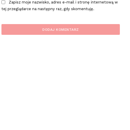
Zapisz moje nazwisko, adres e-mail i stronę internetową w
tej przeglądarce na następny raz, gdy skomentuję.
plac