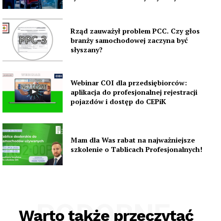
Rząd zauważył problem PCC. Czy głos
branży samochodowej zaczyna być
słyszany?
Webinar COI dla przedsiębiorców:
aplikacja do profesjonalnej rejestracji
pojazdów i dostęp do CEPiK
Mam dla Was rabat na najważniejsze
szkolenie o Tablicach Profesjonalnych!
PODOBNE
Warto także przeczytać