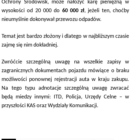
Ochrony Środowisk, może nałożyć karę pieniężną w
wysokości od 20 000 do
60 000 zł
, jeżeli ten, choćby
nieumyślnie dokonywał przewozu odpadów.
Temat jest bardzo złożony i dlatego w najbliższym czasie
zajmę się nim dokładniej.
Zwróćcie szczególną uwagę na wszelkie zapisy w
zagranicznych dokumentach pojazdu mówiące o braku
możliwości ponownej rejestracji auta w kraju zakupu.
Na tego typu adnotacje szczególną uwagę zwracać
będą miedzy innymi: ITD, Policja, Urzędy Celne – w
przyszłości KAS oraz Wydziały Komunikacji.