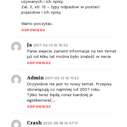
uzywanych i ich opisy.
Zal. 2, str. 12 – typy odpadow w postaci
pojazdow i ich opisy.
Warto poczytac.
ODPOWIEDZ
Ja
2017-02-13 W 10:33
Panie siejecie zament informacje na ten temat
już od kilku lat można było znaleźć w necie
ODPOWIEDZ
Admin
2017-02-13 W 11:42
Oczywiście nie jest to nowy temat. Przepisy
obowiązują co najmniej od 2007 roku.
Tylko teraz będą coraz bardziej je
egzekwować…
ODPOWIEDZ
Crash
2020-09-18 W 07:11