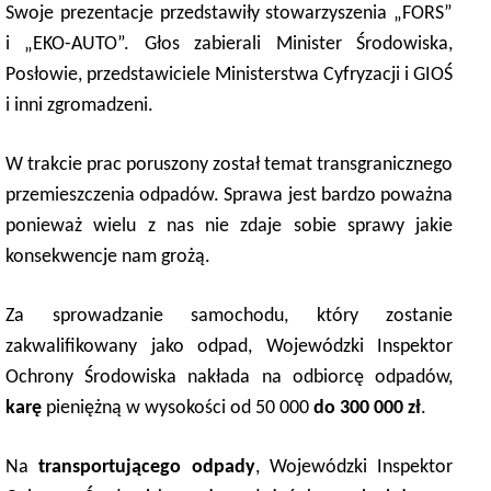
Swoje prezentacje przedstawiły stowarzyszenia „FORS”
i „EKO-AUTO”. Głos zabierali Minister Środowiska,
Posłowie, przedstawiciele Ministerstwa Cyfryzacji i GIOŚ
i inni zgromadzeni.
W trakcie prac poruszony został temat transgranicznego
przemieszczenia odpadów. Sprawa jest bardzo poważna
ponieważ wielu z nas nie zdaje sobie sprawy jakie
konsekwencje nam grożą.
Za sprowadzanie samochodu, który zostanie
zakwalifikowany jako odpad, Wojewódzki Inspektor
Ochrony Środowiska nakłada na odbiorcę odpadów,
karę
pieniężną w wysokości od 50 000
do 300 000 zł
.
Na
t
ransportującego odpady
, Wojewódzki Inspektor