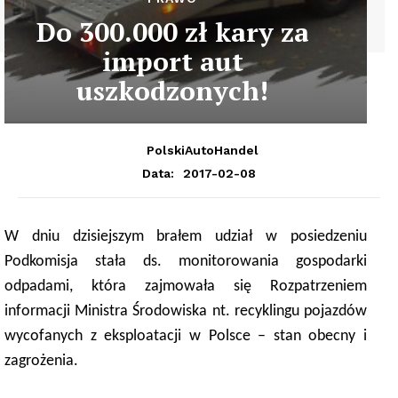
Do 300.000 zł kary za
import aut
uszkodzonych!
PolskiAutoHandel
2017-02-08
Data:
W dniu dzisiejszym brałem udział w posiedzeniu
Podkomisja stała ds. monitorowania gospodarki
odpadami, która zajmowała się Rozpatrzeniem
informacji Ministra Środowiska nt. recyklingu pojazdów
wycofanych z eksploatacji w Polsce – stan obecny i
zagrożenia.