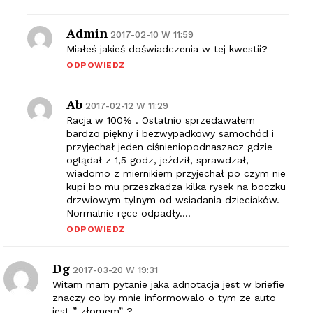
Admin
2017-02-10 W 11:59
Miałeś jakieś doświadczenia w tej kwestii?
ODPOWIEDZ
Ab
2017-02-12 W 11:29
Racja w 100% . Ostatnio sprzedawałem
bardzo piękny i bezwypadkowy samochód i
przyjechał jeden ciśnieniopodnaszacz gdzie
oglądał z 1,5 godz, jeździł, sprawdzał,
wiadomo z miernikiem przyjechał po czym nie
kupi bo mu przeszkadza kilka rysek na boczku
drzwiowym tylnym od wsiadania dzieciaków.
Normalnie ręce odpadły….
ODPOWIEDZ
Dg
2017-03-20 W 19:31
Witam mam pytanie jaka adnotacja jest w briefie
znaczy co by mnie informowalo o tym ze auto
jest ” złomem” ?